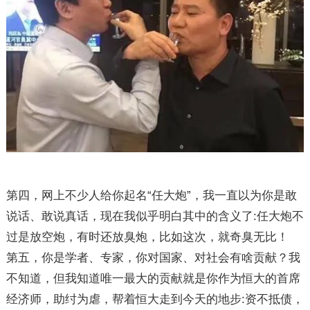
第四，网上不少人给你起名“任大炮”，我一直以为你是敢
说话、敢说真话，现在我似乎明白其中的含义了:任大炮不
过是放空炮，有时还放臭炮，比如这次，就奇臭无比！
第五，你是学者、专家，你对国家、对社会有啥贡献？我
不知道，但我知道唯一最大的贡献就是你作为恒大的首席
经济师，助纣为虐，帮着恒大走到今天的地步:资不抵债，