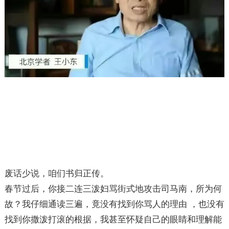
废话少说，咱们书归正传。
春节过后，你接二连三泼妇骂街式地攻击司马南，所为何
故？我仔细通读三遍，竟没有找到你骂人的理由 ，也没有
找到你撒泼打滚的根据，我甚至怀疑自己的眼睛和理解能