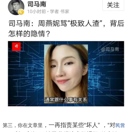
，一再指责某些“坏人” ，“对
第三，你在文章里
民营