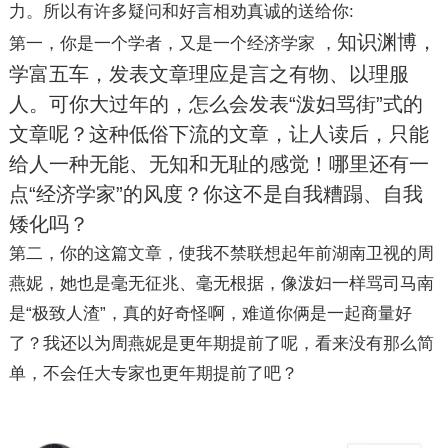
力。所以有许多疑问和好言相劝真诚的送给你:
知识渊博，
第一，你是一个学者，又是一个经济学家 ，
学富五车，发表文章理应是言之有物、以理服
人。可你大过年的，怎么会发表“泼妇骂街”式的
文章呢？这种低俗下流的文章，让人读后，只能
给人一种无能、无知和无耻的感觉！哪里还有一
点“经济学家”的风度？你这不是自我糟蹋、自我
矮化吗？
第二，你的这篇文章，使我不禁联想起年前湖南卫视的周
燕妮，她也是毫无征兆、毫无根据，像泼妇一样骂司马南
是“极致人渣”，真的好奇怪啊，难道你俩是一起商量好
了？我还以为周燕妮是更年期提前了呢，看来没有那么简
单，不会任大专家也更年期提前了吧？