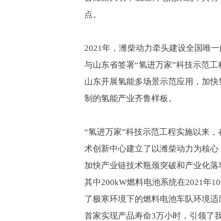
点。
2021
年，潍柴动力牵头建设全国唯一
与山东省签署“氢进万家”科技示范
山东开展氢能多场景示范应用，加快
制的氢能产业齐鲁样板。
“氢进万家”科技示范工程实施以来
术创新中心建立了以潍柴动力为核心
加快产业链技术瓶颈突破和产业化落
其中
200kW
燃料电池系统在
2021
年
10
了极寒环境下的燃料电池车队环境适
首家实现产品寿命
3
万小时，引领了