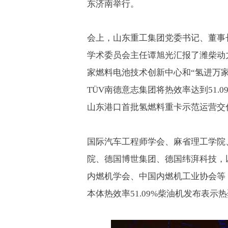
东济南举行。
会上，山东重工集团党委书记、董事
学术委员会主任谭旭光汇报了潍柴动
家燃料电池技术创新中心和“氢进万
TÜV
南德意志集团将热效率达到
51.0
山东港口首批氢燃料重卡示范运营交
国际汽车工程师学会、麻省理工学院
院、德国博世集团、德国纬湃科技，
内燃机学会、中国内燃机工业协会等
本体热效率
51.09%
柴油机发布表示热