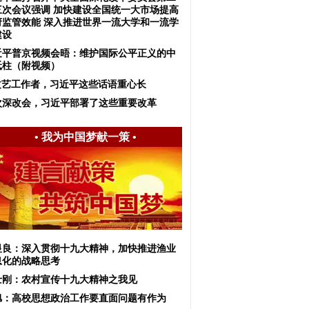
三次会议强调 加快建设全国统一大市场提高
府监管效能 深入推进世界一流大学和一流学
建设
近平普京视频会晤：维护国际公平正义的中
砥柱（附视频）
文艺工作者，习近平这些话语重心长
次深改会，习近平部署了这些重要改革
•
我为中国梦献一策
•
显良：深入贯彻十九大精神，加快推进渔业
息化的战略思考
士刚：农村宣传十九大精神之我见
旭：高校思想政治工作要直面问题有作为