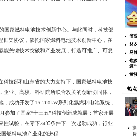
的国家燃料电池技术创新中心。与此同时，科技部
省
工程框架协议，依托国家燃料电池技术创新中心，在
林
氢能关键技术突破和产业发展，打造可推广、可复
马
焦
进
黄
，在科技部和山东省的大力支持下，国家燃料电池技
热点
，企业、高校、科研院所联合攻关的创新协同体，
地，成功开发了
15-200kW
系列化氢燃料电池系统，
月参加了国家“十三五”科技创新成就展；首家开展
应性试验，在零下
34
℃条件下一次起动成功，行业
撕
我国燃料电池产业化的进程。
资