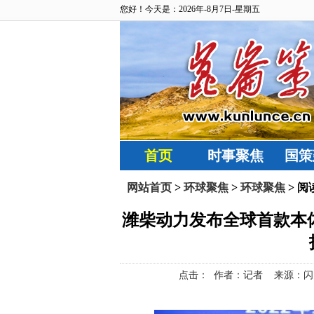
您好！今天是：2026年-8月7日-星期五
首页
时事聚焦
国策
网站首页
>
环球聚焦
>
环球聚焦
> 阅
潍柴动力发布全球首款本体
点击：
作者：记者 来源：闪电新闻今