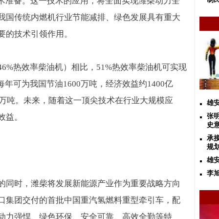
技术准备。这一技术的应用，将全面实现潍柴动力全
我国传统内燃机行业节能减排、绿色发展具有重大
要的技术引领作用。
46%
热效率柴油机）相比，
51%
热效率柴油机可实现
每年可为我国节油
1600
万吨，经济效益约
1400
亿
万吨。未来，随着这一顶尖技术在行业大规模应
雄
效益。
张
史
承
规
雄
李
的同时，潍柴将发展新能源产业作为重要战略方向
口集团交付的首批中国重汽氢燃料重型牵引车，配
动力强悍、绿色环保、安全可靠、高效全勤等特