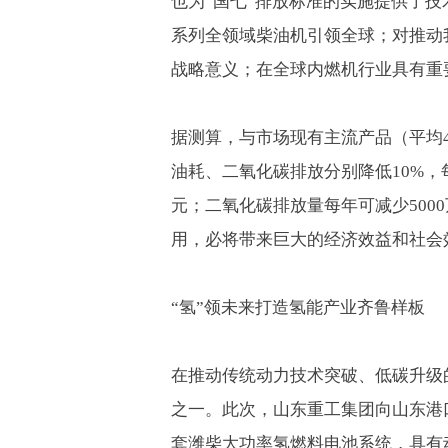
也为“国七”排放标准的实施提供了
系列全领域柴油机引领全球；对推动
战略意义；在全球内燃机行业具有重
据测算，与市场现有主流产品（平均
油耗、二氧化碳排放分别降低
10%
，
元；二氧化碳排放量每年可减少
5000
用，必将带来巨大的经济效益和社会
“氢”领未来打造氢能产业齐鲁样板
在推动传统动力技术突破、低碳升级
之一。此次，山东重工集团向山东港
套潍柴大功率氢燃料电池系统，具有