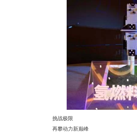
挑战极限
再攀动力新巅峰