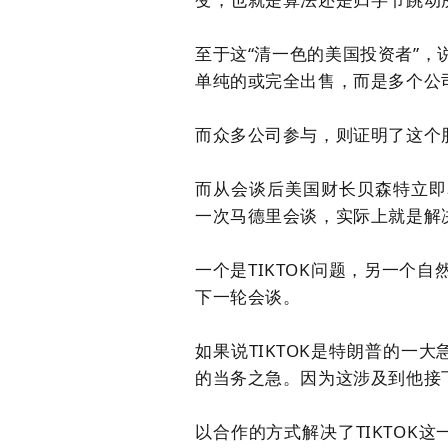
至于这
“清一色的美国投资者”
单纯的或完全出售，
而是多个公
而众多公司参与，则证明了这个
而从会谈后美国财长贝森特立即
一次马德里会谈，实际上就是解
一个是
TIKTOK问题，另一个
下一轮会谈。
如果说
TIKTOK是特朗普的一大
的当务之急。因为这涉及到他接
以合作的方式解决了
TIKTO