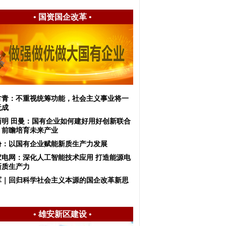
•
国资国企改革
•
方青：不重视统筹功能，社会主义事业将一
无成
西明 田曼：国有企业如何建好用好创新联合
，前瞻培育未来产业
盼：以国有企业赋能新质生产力发展
家电网：深化人工智能技术应用 打造能源电
新质生产力
军｜回归科学社会主义本源的国企改革新思
•
雄安新区建设
•