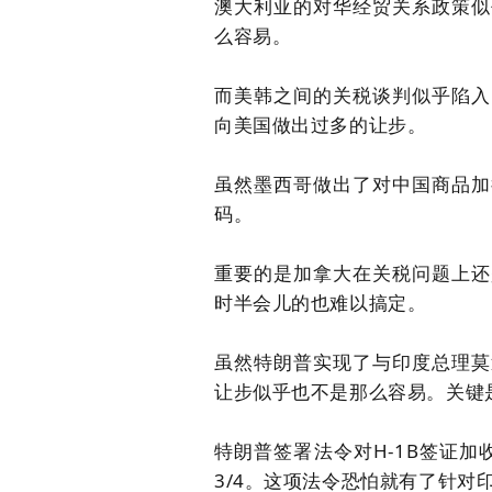
澳大利亚的对华经贸关系政策似
么容易。
而美韩之间的关税谈判似乎陷入
向美国做出过多的让步。
虽然墨西哥做出了对中国商品加
码。
重要的是加拿大在关税问题上还
时半会儿的也难以搞定。
虽然
特朗普
实现了与印度总理莫
让步似乎也不是那么容易。关键
特朗普签署法令对
H
-
1B签证加
3/4。
这项法令恐怕就有了针对