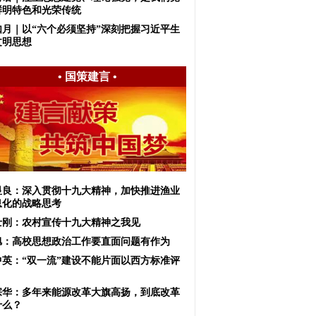
鲜明特色和光荣传统
如月｜以“六个必须坚持”深刻把握习近平生
文明思想
•
国策建言
•
显良：深入贯彻十九大精神，加快推进渔业
息化的战略思考
士刚：农村宣传十九大精神之我见
旭：高校思想政治工作要直面问题有作为
中英：“双一流”建设不能片面以西方标准评
宗华：多年来能源改革大旗高扬，到底改革
什么？