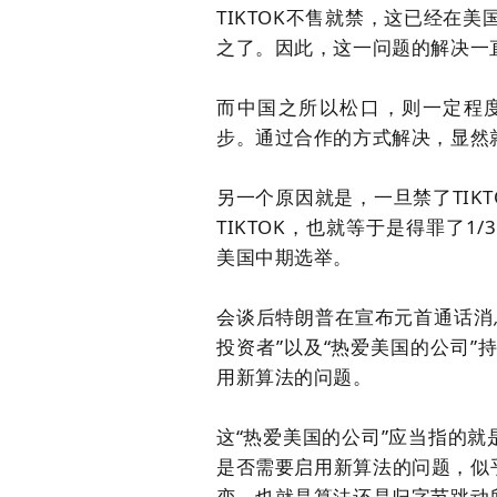
TIKTOK不售就禁，这已经在
之了。因此，这一问题的解决一直
而中国之所以松口，则一定程
步。通过合作的方式解决，显然
另一个原因就是
，
一旦禁了
TIK
TIKTOK，也就等于是得罪了
美国中期选举。
会谈后特朗普在宣布元首通话消
投资者”以及“热爱美国的公司
用新算法的问题。
这
“热爱美国的公司”应当指的就
是否需要启用新算法的问题，似
变，也就是算法还是归字节跳动