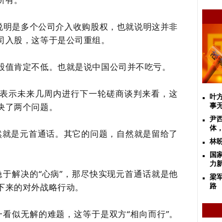
，说明是多个公司介入收购股权，也就说明这并非
司入股，这等于是公司重组。
股值肯定不低。也就是说中国公司并不吃亏。
表示未来几周内进行下一轮磋商谈判来看，这
叶
决了两个问题。
事
尹
体
自然就是元首通话。其它的问题，自然就是留给了
林
国
力
急于解决的“心病”，那
尽快实现元首通话就是他
梁
下来的对外战略行动。
路
K这一看似无解的难题，这等于是双方“相向而行”。