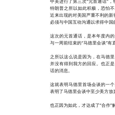
中美进行了第三次
“元首通话”，
特朗普之所以如此积极，恐怕不
近来出现的对美国严重不利的新
必须与中国互动沟通以求得中国的
这次的元首通话，是本年度内的
与一周前结束的
“马德里会谈”有
之所以这么说是因为，在马德里
并没有得到我方的回应。
也正是
话的消息。
这就表明马德里首场会谈的一个
表明了马德里会谈中至少美方放
也正因为如此，才达成了
“合作”