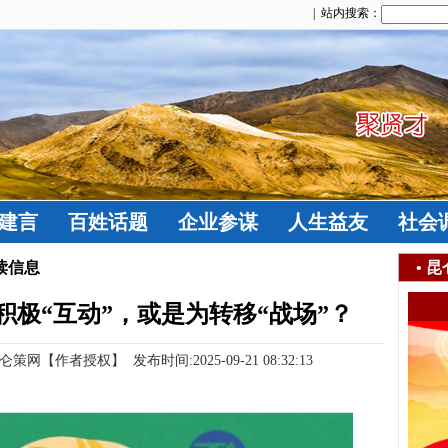
| 站内搜索：
建言
百姓话题
企业参谋
人生益友
社会
读信息
•
昆
极“互动”，或是为转移“战场”？
作者授权】 发布时间:2025-09-21 08:32:13