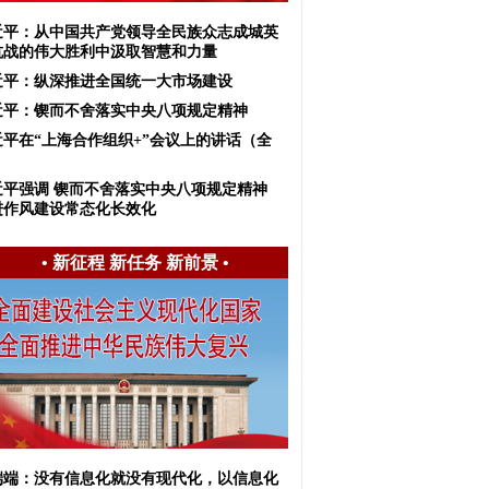
近平：从中国共产党领导全民族众志成城英
抗战的伟大胜利中汲取智慧和力量
近平：纵深推进全国统一大市场建设
近平：锲而不舍落实中央八项规定精神
近平在“上海合作组织+”会议上的讲话（全
）
近平强调 锲而不舍落实中央八项规定精神
进作风建设常态化长效化
•
新征程 新任务 新前景
•
端端：没有信息化就没有现代化，以信息化