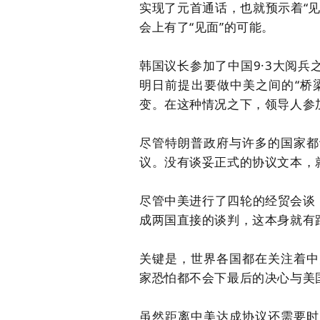
实现了元首通话，也就预示着
“
会上有了“见面”的可能。
韩国议长参加了中国
9·3大阅
明
日前提出要做中美之间的
“桥
变
。在这种情况之下，领导人参
尽管特朗普政府与许多的国家都
议。
没有谈妥正式的协议文本，
尽管中美进行了四轮的经贸会谈
成两国直接的谈判，这本身就有
关键是，世界各国都在关注着中
家恐怕都不会下最后的决心与美
虽然距离中美达成协议还需要时