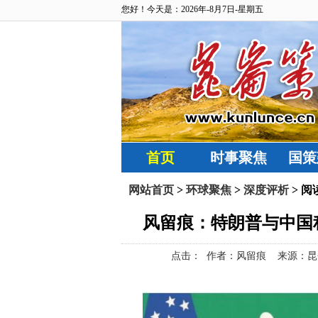
您好！今天是：2026年-8月7日-星期五
首页
时事聚焦
国策
网站首页
>
环球聚焦
>
深度评析
> 阅
风留痕：特朗普与中国积
点击：
作者：风留痕 来源：昆仑策网【