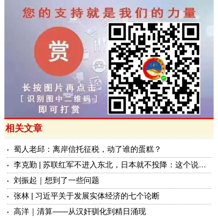
相关文章
蜀人老邱：离岸信托征税，动了谁的蛋糕？
李克勤 | 苏联红军不进入东北，日本就不投降：这个说法来自哪里？是否说得通？
刘振起｜想到了一些问题
张林 | 习近平关于发展实体经济的七个论断
高洋｜清算——从汉奸驯化到精日涌现