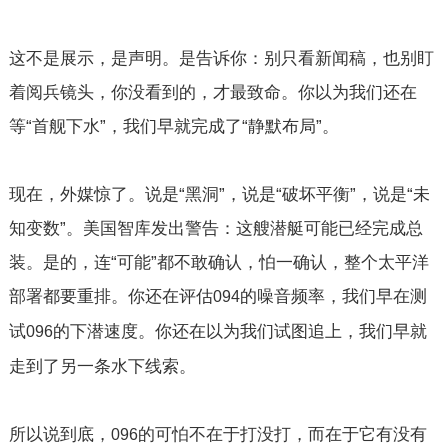
这不是展示，是声明。是告诉你：别只看新闻稿，也别盯
着阅兵镜头，你没看到的，才最致命。你以为我们还在
等“首舰下水”，我们早就完成了“静默布局”。
现在，外媒惊了。说是“黑洞”，说是“破坏平衡”，说是“未
知变数”。美国智库发出警告：这艘潜艇可能已经完成总
装。是的，连“可能”都不敢确认，怕一确认，整个太平洋
部署都要重排。你还在评估
的噪音频率，我们早在测
094
试
的下潜速度。你还在以为我们试图追上，我们早就
096
走到了另一条水下线索。
所以说到底，
的可怕不在于打没打，而在于它有没有
096