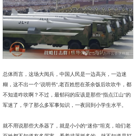
总体而言，这场大阅兵，中国人民是一边高兴，一边迷
糊，这不出一个
说明书
老百姓想在茶余饭后吹吹牛，都
’
",
不知道咋吹啊？不过，最郁闷的应该是那些
指点江山
的
“
”
军迷了，学了那么多军事知识，一夜回到小学生水平。
就不用说那些大杀器了，就是小小的
迷你
坦克，咱们老
“
”