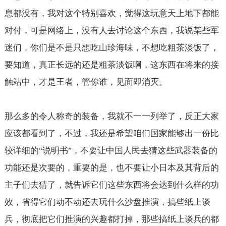
息都没有，我对这个特别喜欢，觉得这玩意天上地下都能
对付，可是网络上，没有人去讨论这个东西，我说某些军
迷们，你们是不是只想吃山珍海味，不想吃粗茶淡饭了，
要知道，真正长远的还是粗茶淡饭啊，这东西在将来的接
触站中，才是王者，管你谁，见面即消灭。
那么多的令人称奇的装备，我就不一一列举了，反正大家
应该都看到了，不过，我还是希望咱们国家能够出一份比
较详细的
说明书
，不要让中国人民去猜这些武器装备的
“
”
功能还是次要的，重要的是，也不要让小日本及其背后的
主子们去猜了，就告诉它们这些东西将会达到什么样的功
效，省得它们动不动还去玩什么沙盘推演，搞些纸上谈
兵，彻底把它们推演的兴趣都打掉，那些搞纸上谈兵的都