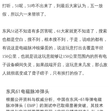
打听，
呢，
咋不出来了，到最后大家认为，五一放
51
51
假，所以六一来替班了。
东风
还不知道有多厉害呢，
大家就更不知道了，搜索
51
61
也都是空白，搜不到，根本搜不到，于是，说啥的都有，
有说这是电磁脉冲核爆蛋的，说这玩意打出去覆盖半径
公里，也就是说这玩意能够让
公里范围内的所有电
150
150
子设备瞬间失灵，如果战端开启，这玩意来几发，那么敌
人就彻底变成了聋子瞎子，只有挨打的份了。