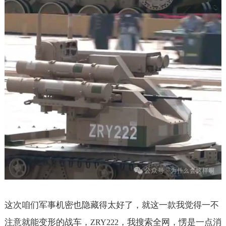
这次咱们军事机密也隐藏得太好了，就这一款我觉得一不
注意就能变形的战车，
，我搜索全网，愣是一点消
ZRY222