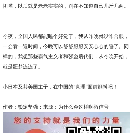
闭嘴，以后就是老老实实的，别在不知道自己几斤几两。
今夜，全国人民都能睡个好觉了，我从昨晚就没咋合眼，
一会看一遍时间，今晚可以舒舒服服安安心心的睡了。同
样的，我想那些霸气主义者和强盗后代们，从今晚开始，
就是噩梦连连了。
小日本及其美国主子，在中国的
真理
面前颤抖吧！
“
”
作者：锁定坚强；来源：为什么会这样啊微信号