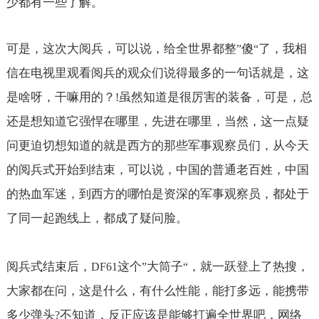
少都有一些了解。
可是，这次大阅兵，可以说，给全世界都整
傻
了，我相
”
“
信在电视里观看阅兵的观众们说得最多的一句话就是，这
是啥呀，干嘛用的？
虽然知道是很厉害的装备，可是，总
!
还是想知道它强悍在哪里，先进在哪里，当然，这一点疑
问更迫切想知道的就是西方的那些军事观察员们，从今天
的阅兵式开始到结束，可以说，中国的普通老百姓，中国
的热血军迷，到西方的哪怕是资深的军事观察员，都处于
了同一起跑线上，都成了疑问脸。
阅兵式结束后，
这个
大筒子
，就一跃登上了热搜，
DF61
”
“
大家都在问，这是什么，有什么性能，能打多远，能携带
多少弹头
不知道，反正应该是能够打遍全世界吧，网络
?