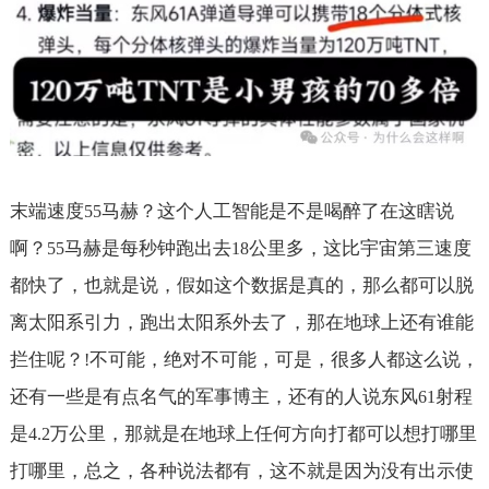
末端速度
马赫？这个人工智能是不是喝醉了在这瞎说
55
啊？
马赫是每秒钟跑出去
公里多，这比宇宙第三速度
55
18
都快了，也就是说，假如这个数据是真的，那么都可以脱
离太阳系引力，跑出太阳系外去了，那在地球上还有谁能
拦住呢？
不可能，绝对不可能，可是，很多人都这么说，
!
还有一些是有点名气的军事博主，还有的人说东风
射程
61
是
万公里，那就是在地球上任何方向打都可以想打哪里
4.2
打哪里，总之，各种说法都有，这不就是因为没有出示使