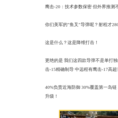
鹰击
-20
：技术参数保密 但外界推测
你们美军的
”
鱼叉
”
导弹呢？射程才
28
这是什么？这是降维打击！
更绝的是 我们这四款导弹不是单打
击
-15
精确制导
中远程有鹰击
-17
高超
40%
负责近海防御
30%
覆盖第一岛链
升级！