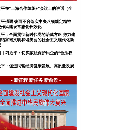
近平在“上海合作组织+”会议上的讲话（全
）
近平强调 锲而不舍落实中央八项规定精神
进作风建设常态化长效化
近平：全面贯彻新时代党的治藏方略 努力建
团结富裕文明和谐美丽的社会主义现代化新
藏
寸 | 习近平：切实依法保护民企的“合法权
近平：促进民营经济健康发展、高质量发展
•
新征程 新任务 新前景
•