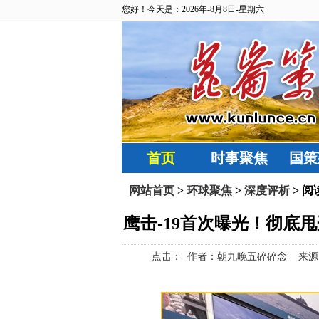
您好！今天是：2026年-8月8日-星期六
首页
时事聚焦
国策
网站首页
>
环球聚焦
>
深度评析
> 阅
鹰击-19首次曝光！彻底
点击：
作者：朝九晚五碎碎念 来源：朝九晚