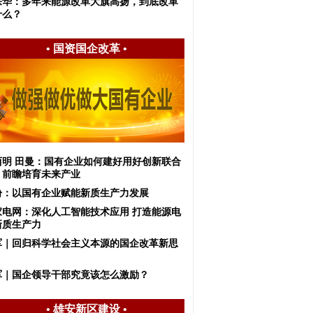
宗华：多年来能源改革大旗高扬，到底改革
什么？
•
国资国企改革
•
西明 田曼：国有企业如何建好用好创新联合
，前瞻培育未来产业
盼：以国有企业赋能新质生产力发展
家电网：深化人工智能技术应用 打造能源电
新质生产力
军｜回归科学社会主义本源的国企改革新思
军｜国企领导干部究竟该怎么激励？
•
雄安新区建设
•