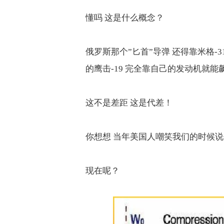
懂吗 这是什么概念？
俄罗斯那个
”
匕首
”
导弹 还得靠米格
-3
的鹰击
-19
完全靠自己的发动机就能
这不是差距 这是代差！
你想想 当年美国人嘲笑我们的时候
现在呢？