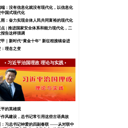
端端：没有信息化就没有现代化，以信息化
进中国式现代化
久雨：奋力实现全体人民共同富裕的现代化
重点 | 推进国家安全体系和能力现代化，二
大报告这样强调
宏甲｜新时代“黄金十年” 新征程接续奋进
安：理念之变
•
习近平治国理政 理论与实践
•
近平的英雄观
于作风建设，总书记常引用这些古语典故
展：习总书记钟爱的四副春联 ——从对联中