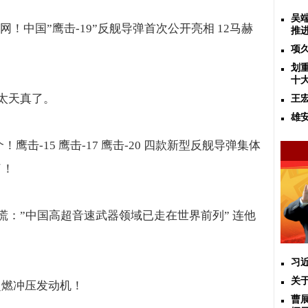
吴
全网！中国
”
鹰击
-19”
反舰导弹首次公开亮相
12
马赫
推
项
划
十
太天真了。
王
雄
个！鹰击
-15
鹰击
-17
鹰击
-20
四款新型反舰导弹集体
了！
慌：
”
中国高超音速武器领域已走在世界前列
”
连他
习
关
超燃冲压发动机！
曹