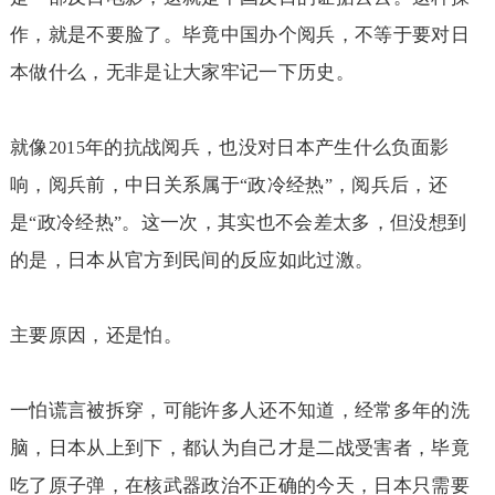
作，就是不要脸了。毕竟中国办个阅兵，不等于要对日
本做什么，无非是让大家牢记一下历史。
就像
年的抗战阅兵，也没对日本产生什么负面影
2015
响，阅兵前，中日关系属于
政冷经热
，阅兵后，还
“
”
是
政冷经热
。这一次，其实也不会差太多，但没想到
“
”
的是，日本从官方到民间的反应如此过激。
主要原因，还是怕。
一怕谎言被拆穿，可能许多人还不知道，经常多年的洗
脑，日本从上到下，都认为自己才是二战受害者，毕竟
吃了原子弹，在核武器政治不正确的今天，日本只需要