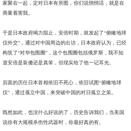
家聚在一起，定对日本有所图，你们说悄悄话，就是在
商量着害我。
于是日本政府竭力阻止，安倍时期，就发起了
俯瞰地球
“
仪外交
，通过对中国周边的出访，日本政府认为，已经
”
构筑了
对华包围圈
，这个包围圈包括俄罗斯，我不知
“
”
道安倍是装傻还是真笨，但现实给了他一记耳光。
后面的历任日本首相依旧不死心，依旧试图
俯瞰地球
“
仪
，通过孤立中国，来突破中国的对日孤立之策。
”
既然如此，也没什么好说的了，历史告诉我们，当美国
说你有大规模杀伤性武器时，你最好真的有。