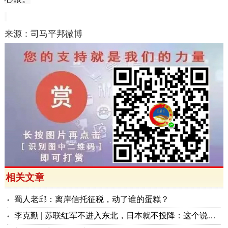
来源：司马平邦微博
相关文章
蜀人老邱：离岸信托征税，动了谁的蛋糕？
李克勤 | 苏联红军不进入东北，日本就不投降：这个说法来自哪里？是否说得通？