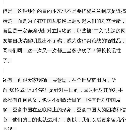
但是，这种炒作的目的本来也不是要把杨兰兰到底是谁搞
清楚，而是为了在中国互联网上煽动起人们的对立情绪，
而且是一定会煽动起对立情绪的，那些被“带入”太深的网
友靠自我清醒明显出不了戏，成为这种舆论战的牺牲品，
同志们啊，这一次又一次都上当多少次了？得长长记性
了。
还有，再跟大家明确一层意思，在全世界范围内，所
谓“舆论战”这
个字只是针对中国的，因为针对其他对手
3
都没有任何意义，也达不到政治目的，唯有针对中国发
起，蚕食中国在互联网上的形象，蚕食中国人的团结和信
心，他们的目的也就达到了，所以，我们以后要多留几个
心眼。