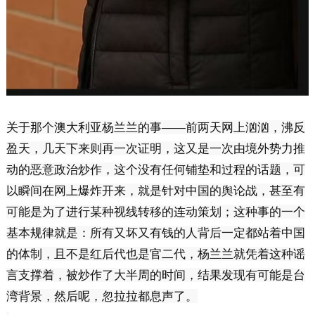
关于那个澳大利亚杨兰兰的事——前两天网上汹汹，沸反
盈天，几天下来则再一次证明，这又是一次由境外势力推
动的恶意政治炒作，这个没有任何铺垫和过程的话题，可
以瞬间在网上爆炸开来，就是针对中国的舆论战，甚至有
可能是为了进行某种视线转移的连动策划；这种事的一个
基本规律就是：所有又坏又有钱的人背后一定都站着中国
的体制，且不是红后代也是官二代，杨兰兰就凭着这种谣
言支撑着，被炒作了大半周的时间，结果发现有可能是台
湾背景，然后呢，忽拉拉都息声了。