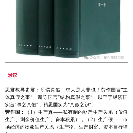
附议
思君教导史君：所谓真假，求大是大非也！劳作国言
“主
体真假之事”，新陈国言“结构真假之事”；以至于经济国
实言“事之真假”，精思国实为“真假之识”。
劳作国
：
（
1
）生产真——私有制的财产生产关系（价值
生产、剩余价值生产、资本积累）；（
2
）生产假——市
场经济的物象生产关系（生产物、生产财富、资本自行增