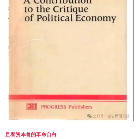
且看资本兽的革命自白