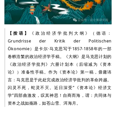
【按语】
《政治经济学批判大纲》（德语：
Grundrisse der Kritik der Politischen
Ökonomie）是卡尔·马克思写于1857-1858年的一部
卷帙浩繁的政治经济学手稿。《大纲》是马克思计划的
《政治经济学批判》六册计划本（后缩减为《资本
论》）准备性手稿。作为《资本论》第一稿，毋庸讳
言：马克思是于此处完成政治经济学批判的革命跨越。
闪灵不死，蛇灵不灭。近日深受“《资本论》经济文
学”四部曲激发，叹其神思！自商而海，谓：共同体与
资本之战如殇路，如苍山雪、洱海月。