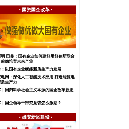
•
国资国企改革
•
西明 田曼：国有企业如何建好用好创新联合
，前瞻培育未来产业
盼：以国有企业赋能新质生产力发展
家电网：深化人工智能技术应用 打造能源电
新质生产力
军｜回归科学社会主义本源的国企改革新思
军｜国企领导干部究竟该怎么激励？
•
雄安新区建设
•