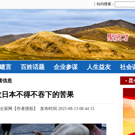
| 站内搜索：
建言
百姓话题
企业参谋
人生益友
社会
读信息
•
昆
枚日本不得不吞下的苦果
作者授权】 发布时间:2025-08-13 08:44:15