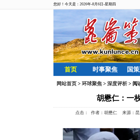
您好！今天是：2026年-8月6日-星期四
首页
时事聚焦
国策
网站首页
>
环球聚焦
>
深度评析
> 阅
胡懋仁：一
点击：
作者：胡懋仁 来源：昆仑策网【