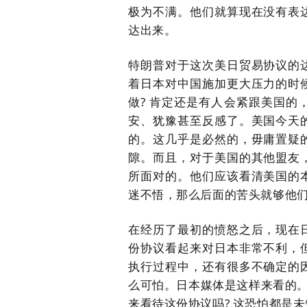
极为不满。他们就算现在没有表
达出来。
特朗普对于这次美日贸易协议的
着日本对中国施加更大压力的时
做
?
肯定还是有人会紧跟美国的
安、犹豫甚至反感了。美国今天
的。这几乎是必然的，毋庸置疑
隙。而且，对于美国的其他盟友
所面对的。他们应该看清美国的
迷不悟，那么后面的苦头就够他
在经历了最初的愤怒之后，现在
份协议看起来对日本非常不利，
执行过程中，还有很多不确定的
么可怕。日本媒体是这样来看的
来看待这份协议吗? 这恐怕都是