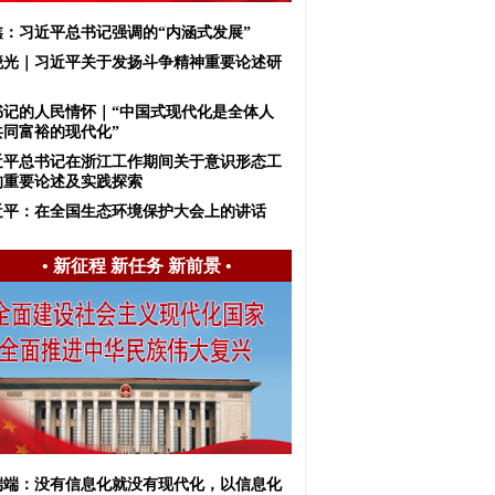
鑫：习近平总书记强调的“内涵式发展”
晓光｜习近平关于发扬斗争精神重要论述研
书记的人民情怀｜“中国式现代化是全体人
共同富裕的现代化”
近平总书记在浙江工作期间关于意识形态工
的重要论述及实践探索
近平：在全国生态环境保护大会上的讲话
•
新征程 新任务 新前景
•
端端：没有信息化就没有现代化，以信息化