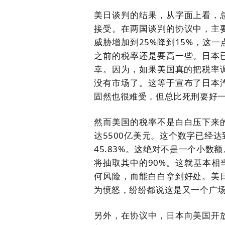
美日谈判的结果，从字面上看，
接受。在两国谈判的协议中，主
威胁增加到
25%降到15%，这
之前的税率还是要高一些。日本
幸。因为，如果美国真的把税率
没有市场了。这等于宣布了日本
固然也很难受，但总比死刑要好
然而美国的税率不是白白压下来
达
5500亿美元。这个数字已经
45.83%。这绝对不是一个小
将抽取其中的90%。这就基本
何风险，而能白白拿到好处。美
为愤怒，纷纷都说这是又一个广
另外，在协议中，日本向美国开