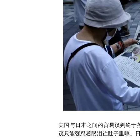
美国与日本之间的贸易谈判终于
茂只能强忍着眼泪往肚子里嚥。