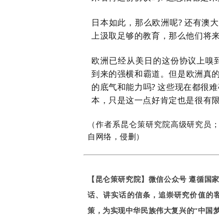
日本如此，那么欧洲呢
?
还有澳大
上汲取足够的教育，那么他们将
欧洲已经从美日的这份协议上嗅
到来的强横和霸道。但是欧洲真
的底气和能力吗? 这些现在都很
本，只是这一点好肯定也是很有
（作者系昆仑策研究院高级研究员
自网络，侵删）
【昆仑策研究院】微信公众号 遵循国
话、讲实话的信条，追崇研究价值的
策，为实现中华民族伟大复兴的“中国