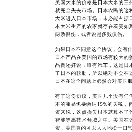
美国大米的价格是日本大米的三
就完全失去市场。日本农民的这
大米进入日本市场，未必能占据
本大米生产的农家就存在着突如
两败俱伤，或者说是多败俱伤。
如果日本不同意这个协议，会有
日本产品在美国的市场有较大的
品倒还好说，唯有汽车，这是日
了日本的软肋，所以绝对不会在
日本在这个问题上必然会对美国
有了这份协议，美国几乎没有任
本的商品也要缴纳
15%的关税，
资来说，这点损失根本就算不了
智能等高技术领域之中。美国在
资，美国真的可以大大地松一口