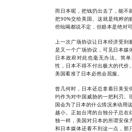
而日本呢，把钱扔出去了，能不
把
90%交给美国。这就是纯粹
些吆喝都说不定，但赔本是绝对
上一次广场协议让日本经济受到
是又一个广场协议，可见日本媒
日本政府对此也毫无办法。简单
性，日本不得不付出极大的代价
美国看准了日本必然会屈服。
曾几何时，日本还总拿着日美安
约作为对中国威胁的一把利刃。
国会为了日本的什么情况来动用
越小。正如台湾的台独分子总在
独一样，美国对日本的所谓安保
和日本媒体还看不到这一点，那