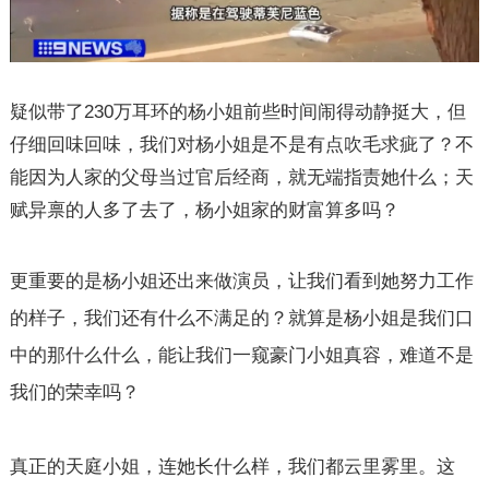
疑似带了
230
万耳环的杨小姐前些时间闹得动静挺大，但
仔细回味回味，我们对杨小姐是不是有点吹毛求疵了？不
能因为人家的父母当过官后经商，就无端指责她什么；天
赋异禀的人多了去了，杨小姐家的财富算多吗？
更重要的是杨小姐还出来做演员，让我们看到她努力工作
的样子，我们还有什么不满足的？就算是杨小姐是我们口
中的那什么什么，能让我们一窥豪门小姐真容，难道不是
我们的荣幸吗？
真正的天庭小姐，连她长什么样，我们都云里雾里。这