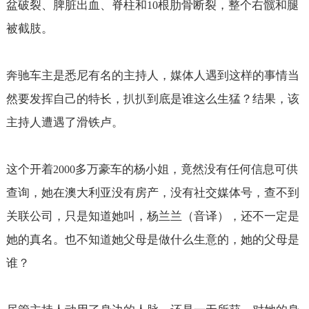
盆破裂、脾脏出血、脊柱和
根肋骨断裂，整个右髋和腿
10
被截肢。
奔驰车主是悉尼有名的主持人，媒体人遇到这样的事情当
然要发挥自己的特长，扒扒到底是谁这么生猛？结果，该
主持人遭遇了滑铁卢。
这个开着
多万豪车的杨小姐，竟然没有任何信息可供
2000
查询，她在澳大利亚没有房产，没有社交媒体号，查不到
关联公司，只是知道她叫，杨兰兰（音译），还不一定是
她的真名。也不知道她父母是做什么生意的，她的父母是
谁？