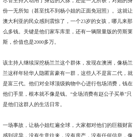
尽管主持人动用了身边的人脉，还是一无所获，对她的身
份一无所知（甚至找不到杨小姐的正面免冠照）。这就让
澳大利亚的民众感到震惊了，一个
岁的女孩，哪儿来那
23
么多钱。关键是他们家车库里，还有一辆限量版的劳斯莱
斯，价值也是
多万。
2000
该主持人继续深挖杨兰兰这个群体，发现在澳洲，像杨兰
兰这样年轻华人隐匿富豪有一群，这些人不是富二代，就
是富三代。他们对全球顶级购物中心进行包场消费，钱在
他们手里，根本就不像是钱。
全场消费有赵公子买单
只
“
”
是他们这群人的生活日常。
一场事故，让杨小姐红遍全球，大家都对他们的巨额财富
感到诧异，没有生意往来，没有房产，没有任何信息，像