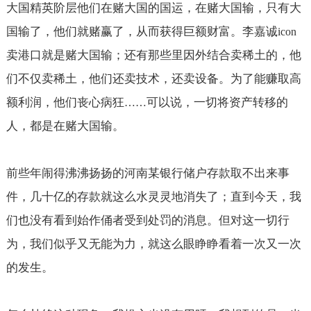
大国精英阶层他们在赌大国的国运，在赌大国输，只有大
国输了，他们就赌赢了，从而获得巨额财富。李嘉诚
icon
卖港口就是赌大国输；还有那些里因外结合卖稀土的，他
们不仅卖稀土，他们还卖技术，还卖设备。为了能赚取高
额利润，他们丧心病狂
可以说，一切将资产转移的
……
人，都是在赌大国输。
前些年闹得沸沸扬扬的河南某银行储户存款取不出来事
件，几十亿的存款就这么水灵灵地消失了；直到今天，我
们也没有看到始作俑者受到处罚的消息。但对这一切行
为，我们似乎又无能为力，就这么眼睁睁看着一次又一次
的发生。