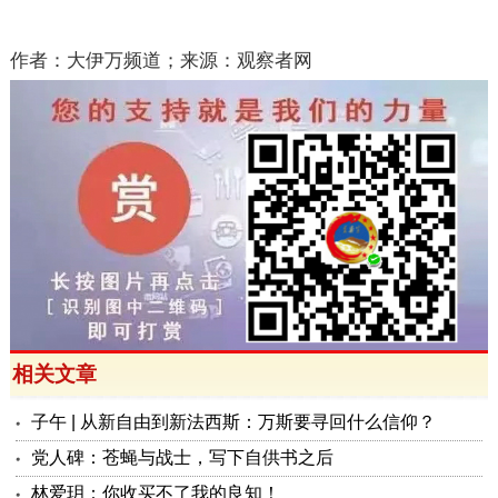
作者：大伊万频道；来源：观察者网
相关文章
子午 | 从新自由到新法西斯：万斯要寻回什么信仰？
党人碑：苍蝇与战士，写下自供书之后
林爱玥：你收买不了我的良知！