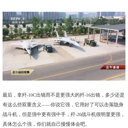
最后，拿歼
出镜而不是更强大的歼
出镜，多少还是
-10C
-16
有这么些双重含义
你说它强，它用好了可以击落隐身
——
战斗机，但是强中更有强中手，歼
战斗机很明显更强，
-20
具体怎么个强，你们就自己慢慢体会吧。