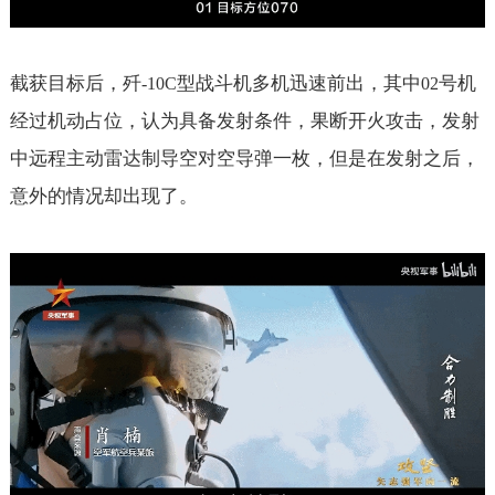
截获目标后，歼
型战斗机多机迅速前出，其中
号机
-10C
02
经过机动占位，认为具备发射条件，果断开火攻击，发射
中远程主动雷达制导空对空导弹一枚，但是在发射之后，
意外的情况却出现了。