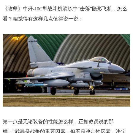
《攻坚》中歼
型战斗机演练中
击落
隐形飞机，怎么
-10C
“
”
看？咱觉得有这样几点值得说一说：
第一点是无论装备的性能怎么样，正如教员说的那
样，
武器是战争的重要因素，但不是决定性因素，决定
“