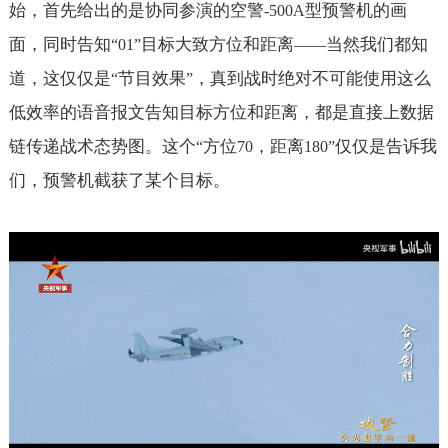
始，首先给出的是协同参演的空警
型预警机的画
-500A
面，同时告知
目标大致方位和距离
当然我们都知
“01”
——
道，这仅仅是
节目效果
，真到战时绝对不可能使用这么
“
”
低效率的语音报文告知目标方位和距离，都是直接上数据
链传递战术态势图。这个
方位
，距离
仅仅是告诉我
“
70
180”
们，预警机截获了某个目标。