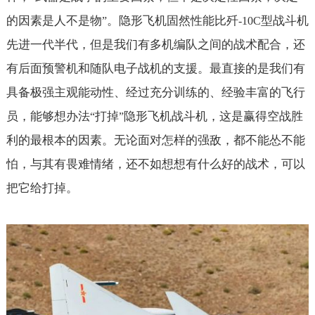
的因素是人不是物
。隐形飞机固然性能比歼
型战斗机
”
-10C
先进一代半代，但是我们有多机编队之间的战术配合，还
有后面预警机和随队电子战机的支援。最直接的是我们有
具备极强主观能动性、经过充分训练的、经验丰富的飞行
员，能够想办法
打掉
隐形飞机战斗机，这是赢得空战胜
“
”
利的最根本的因素。无论面对怎样的强敌，都不能怂不能
怕，与其有畏难情绪，还不如想想有什么好的战术，可以
把它给打掉。