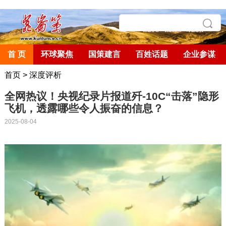
首 页
环球聚焦
国策建言
百姓话题
企业参谋
首页
>
深度评析
全网热议！央视纪录片报道歼-10C“击落”隐形
飞机，透露哪些令人振奋的信息？
2025-08-04