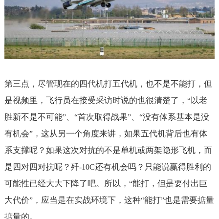
第三点，尽管现在的四代机打五代机，也不是不能打，但
是视频里，飞行员在接受采访时说的也很清楚了，
以老
“
胜新不是不可能
、
首次取得战果
、
没有体系基本是没
”
“
”
“
有机会
，这从另一个角度来讲，如果五代机背后也有体
”
系支撑呢？如果这次对抗的不是单机或两架隐形飞机，而
是四对四对抗呢？歼
还有机会吗？只能说赢得胜利的
-10C
可能性已经大大下降了吧。所以，
能打，但是要付出巨
“
大代价
，应当是在实战环境下，这种
能打
也是需要掂量
”
“
”
掂量的。