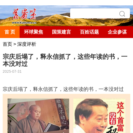
首 页
环球聚焦
国策建言
百姓话题
企业参谋
首页
>
深度评析
宗庆后塌了，释永信抓了，这些年读的书，一
本没对过
2025-07-31
宗庆后塌了，释永信抓了，这些年读的书，一本没对过