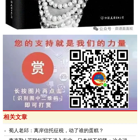
相关文章
蜀人老邱：离岸信托征税，动了谁的蛋糕？