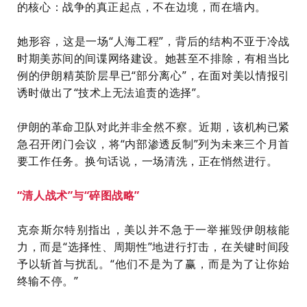
的核心：战争的真正起点，不在边境，而在墙内。
她形容，这是一场“人海工程”，背后的结构不亚于冷战
时期美苏间的间谍网络建设。她甚至不排除，有相当比
例的伊朗精英阶层早已“部分离心”，在面对美以情报引
诱时做出了“技术上无法追责的选择”。
伊朗的革命卫队对此并非全然不察。近期，该机构已紧
急召开闭门会议，将“内部渗透反制”列为未来三个月首
要工作任务。换句话说，一场清洗，正在悄然进行。
“清人战术”与“碎图战略”
克奈斯尔特别指出，美以并不急于一举摧毁伊朗核能
力，而是“选择性、周期性”地进行打击，在关键时间段
予以斩首与扰乱。“他们不是为了赢，而是为了让你始
终输不停。”