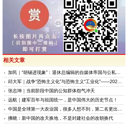
相关文章
加民｜“胡锡进现象”：退休总编辑的自媒体帝国与公私边界之问
邱大军｜战争“恐怖主义化”与恐怖主义“工业化”——2026年混合冲突模式观察报告
张志坤｜当前阶段中国的公知群体怨气冲天
远航｜建军百年与祖国统一，是中国伟大的历史节点！
中国是全球第一大农业国，很多人想不到，第二名更出人意料
拂晓：新中国的改天换地，不是封建社会的改朝换代