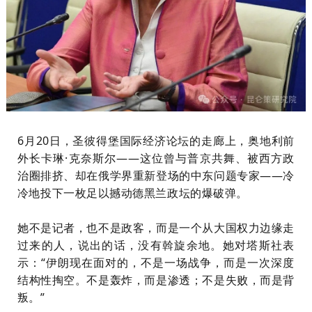
6月20日，圣彼得堡国际经济论坛的走廊上，奥地利前
外长卡琳·克奈斯尔——这位曾与普京共舞、被西方政
治圈排挤、却在俄学界重新登场的中东问题专家——冷
冷地投下一枚足以撼动德黑兰政坛的爆破弹。
她不是记者，也不是政客，而是一个从大国权力边缘走
过来的人，说出的话，没有斡旋余地。她对塔斯社表
示：“伊朗现在面对的，不是一场战争，而是一次深度
结构性掏空。不是轰炸，而是渗透；不是失败，而是背
叛。”