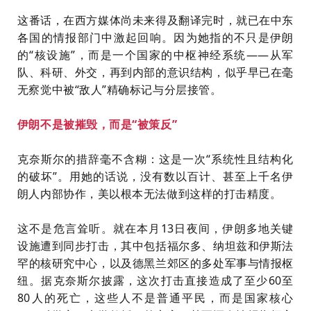
这番话，在西方媒体尚未来得及翻译完时，就已在中东
各国的情报部门中激起回响。因为她指的不只是伊朗
的“核设施”，而是一个国家的中枢神经系统——从军
队、科研、外交，再到内部的意识结构，似乎早已在毫
无察觉中被“敌人”精确标记与分层接管。
伊朗不是被摧毁，而是“被策反”
克奈斯尔的措辞毫不含糊：这是一次“系统性且结构化
的破坏”。用她的话说，没有数以百计、甚至上千名伊
朗人内部协作，美以根本无法做到这样的打击精度。
这不是危言耸听。就在本月13日夜间，伊朗多地关键
设施遭到同步打击，其中包括福尔多、纳坦兹和伊斯法
罕的核研究中心，以及德黑兰郊区的多处军事与情报枢
纽。据克奈斯尔披露，这次打击直接造成了至少60至
80人的死亡，这些人不是普通平民，而是国家核心