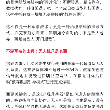
的是伊朗战略结构的“碎片化”：不断暗杀、精准剥夺、
数据扰乱、科研延误，把一个本应日益成型的核国家，
活生生拆解成一块块无法拼接的“战略碎图”。
这不仅是一种军事战术，更是一种治理结构的摧毁方
式。在克奈斯尔看来，伊朗如今面对的，不是敌人越
界，而是自己人“开门迎敌”。
不穿军装的士兵：无人机只是表面
据她透露，此次袭击中核心使用的是新一代超微型无人
机系统。这些设备体积不超过一张A4纸，依靠夜色与
信号混淆系统绕过伊朗防空网络，在接近目标后启
动“预存数据引导模式”进行定点爆破。
而更关键的，是这些“玩具兵器”是如何进入伊朗境内
的。答案指向内部协作。无人机是箭，内鬼是弦；没有
弦，再锐利的箭也无法离弦。这就是克奈斯尔反复强调