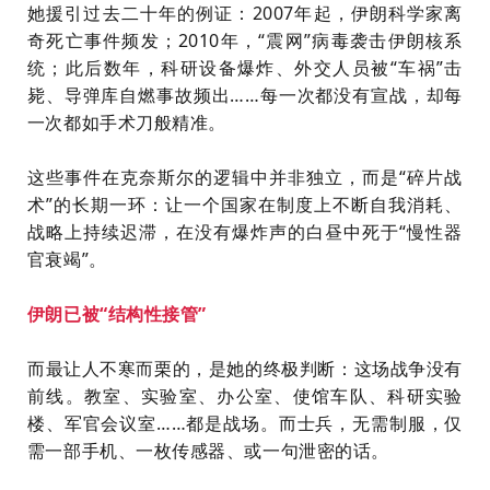
她援引过去二十年的例证：2007年起，伊朗科学家离
奇死亡事件频发；2010年，“震网”病毒袭击伊朗核系
统；此后数年，科研设备爆炸、外交人员被“车祸”击
毙、导弹库自燃事故频出……每一次都没有宣战，却每
一次都如手术刀般精准。
这些事件在克奈斯尔的逻辑中并非独立，而是“碎片战
术”的长期一环：让一个国家在制度上不断自我消耗、
战略上持续迟滞，在没有爆炸声的白昼中死于“慢性器
官衰竭”。
伊朗已被“结构性接管”
而最让人不寒而栗的，是她的终极判断：这场战争没有
前线。教室、实验室、办公室、使馆车队、科研实验
楼、军官会议室……都是战场。而士兵，无需制服，仅
需一部手机、一枚传感器、或一句泄密的话。