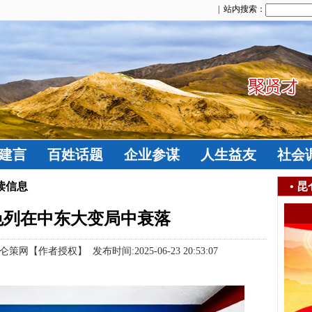
| 站内搜索：
建言
百姓话题
企业参谋
人生益友
社会
读信息
•
昆
色列在中东大变局中衰落
作者授权】 发布时间:2025-06-23 20:53:07