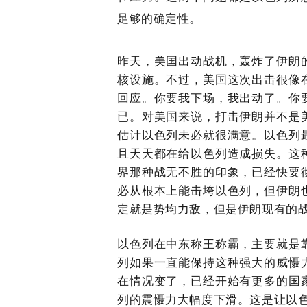
足够的确定性。
昨天，美国出动战机，轰炸了伊朗
核设施。不过，美国这次出击很像
回应。你要我下场，我出动了。你
已。对美国来说，打击伊朗并不是
估计以色列未必就很满意。以色列
且天天都在给以色列造成损失。这
界那种战无不胜的印象，已经快要
必从根本上能击垮以色列，但伊朗
定就是势均力敌，但是伊朗现有的
以色列在中东称王称霸，主要就是
列如果一直能保持这种强大的威慑
在情况变了，已经开始有更多的国
列的震慑力大幅度下滑。这是让以