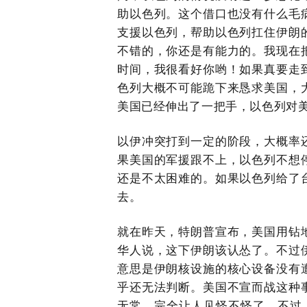
助以色列。这个借口也没有什么毛
支援以色列，帮助以色列扛住伊朗
不错的，你还是有能力的。我现在
时间，我很看好你哟！如果真要走
色列大概不可能跪下来恳求美国，
美国已经伸出了一把手，以色列对
以伊冲突打到一定的阶段，大概率
果美国的军援跟不上，以色列不想
还是不太困难的。如果以色列给了
去。
就在昨天，特朗普宣布，美国用钻
华人说，这下伊朗该认怂了。不过
意思是伊朗核设施的核心设备没有
乎还无法判断。美国不宣而战这种
无常，完全让人见怪不怪了。不过