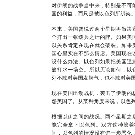
对伊朗的战争当中来，特别是不可
国的利益，而只是被以色列所绑架
本来，美国曾说过两个星期再做决
个打出一张缓兵之计的牌。如果美
以关系肯定在现在就会破裂。如果
国心里实在不那么情愿。美国现在
没什么办法。以色列如果把美国逼
篮打水一场空。所以无论如何，以
列不敢对美国发脾气，也不敢对美
现在美国出动战机，袭击了伊朗的
怨美国了。从某种角度来说，以色
根据以伊之间的战况。两个星期之
能完全拿下以色列。双方这种胶着
间，以色列的情况没有进一步恶化