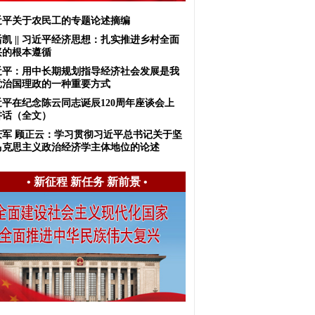
近平关于农民工的专题论述摘编
凯 || 习近平经济思想：扎实推进乡村全面
兴的根本遵循
近平：用中长期规划指导经济社会发展是我
党治国理政的一种重要方式
近平在纪念陈云同志诞辰120周年座谈会上
讲话（全文）
庆军 顾正云：学习贯彻习近平总书记关于坚
马克思主义政治经济学主体地位的论述
•
新征程 新任务 新前景
•