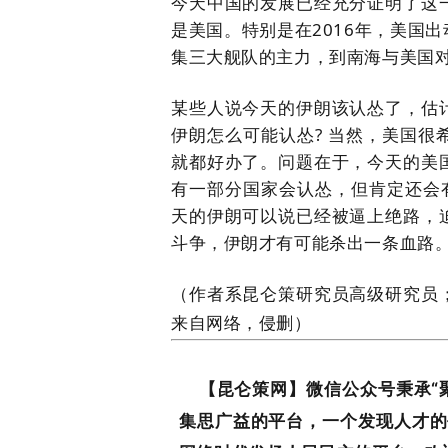
今天中国的发展已经充分证明了这
是美国。特别是在
2016
年，美国出
集三大舰队的主力，到南海与美国
某些人说今天的伊朗该认怂了，估
伊朗怎么可能认怂
?
当然，美国很
就都好办了。问题在于，今天的美
有一部分国家会认怂，但肯定还会
天的伊朗可以说已经被逼上绝路，
斗争，伊朗才有可能杀出一条血路
（作者系昆仑策研究员高级研究员
来自网络，侵删）
侵删）
【昆仑策网】微信公众号秉承“聚
集思广益的平台，一个发现人才的