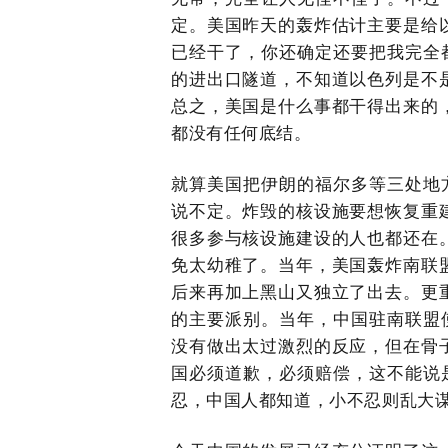
定。美国昨天的轰炸估计主要是给
已经干了，你还确定还要把我完全
的进出口隧道，不知道以色列是不
总之，美国是什么事都干得出来的
都没有任何底结。
就算美国把伊朗的福尔多等三处地
说不定。炸毁的核设施要想恢复重
很多参与核设施建设的人也都还在
免太幼稚了。当年，美国轰炸南联
后来再加上黑山又独立了出去。更
的主要派别。当年，中国驻南联盟
没有做出太过激烈的反应，但在骨
国必须道歉，必须赔偿，这不能说
忍，中国人都知道，小不忍则乱大