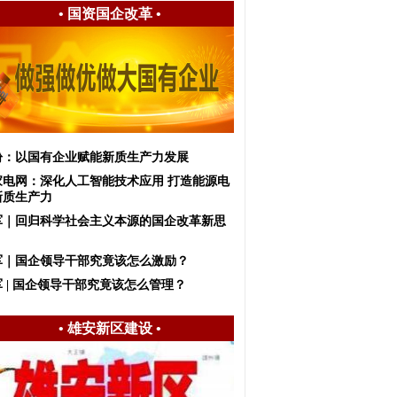
•
国资国企改革
•
盼：以国有企业赋能新质生产力发展
家电网：深化人工智能技术应用 打造能源电
新质生产力
军｜回归科学社会主义本源的国企改革新思
军｜国企领导干部究竟该怎么激励？
 | 国企领导干部究竟该怎么管理？
•
雄安新区建设
•