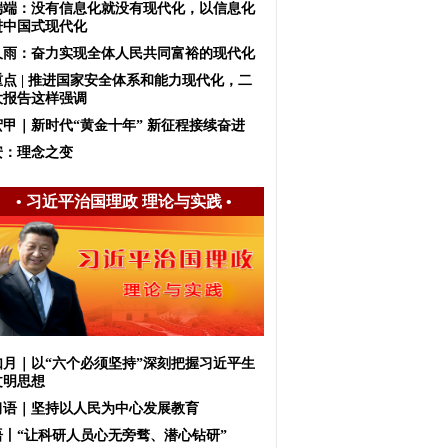
端端：没有信息化就没有现代化，以信息化
进中国式现代化
久雨：奋力实现全体人民共同富裕的现代化
重点 | 推进国家安全体系和能力现代化，二
大报告这样强调
宏甲｜新时代“黄金十年” 新征程接续奋进
安：理念之变
•
习近平治国理政 理论与实践
•
如月｜以“六个必须坚持”深刻把握习近平生
文明思想
习语｜坚持以人民为中心发展教育
语丨“让科研人员心无旁骛、潜心钻研”