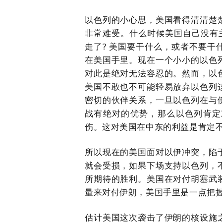
以色列的小心思，美国看得清清楚
非常难受。什么时候美国自己没有
走了
?
美国要干什么，或者不要干
在美国手里。现在一个小小的以色
对此是绝对无法容忍的。然而，以
美国不敢也不可能轻易放弃以色列
密切的伙伴关系，一旦以色列在与
战有绝对的优势，那么以色列肯定
伤。这对美国在中东的利益是肯定
所以现在的美国面对以伊冲突，陷
就会受损，如果下场支持以色列，
所期待的胜利。美国在对付胡塞武
量来对付伊朗，美国手里是一点把
估计美国这次袭击了伊朗的核设施