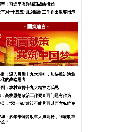
邱宇：习近平海洋强国战略概述
近平对“十五五”规划编制工作作出重要指示
•
国策建言
•
显良：深入贯彻十九大精神，加快推进渔业
息化的战略思考
士刚：农村宣传十九大精神之我见
旭：高校思想政治工作要直面问题有作为
中英：“双一流”建设不能片面以西方标准评
宗华：多年来能源改革大旗高扬，到底改革
什么？