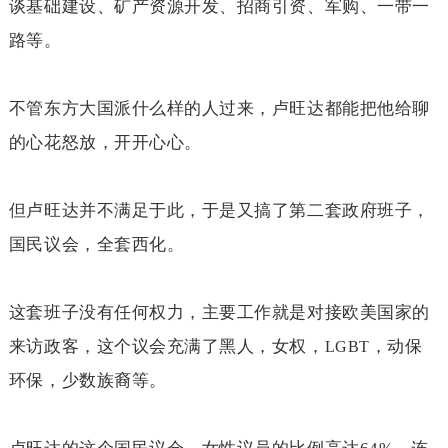
谈基础建设、矿产资源开发、招商引资、军购、一带一
路等。
不管东方大国派什么样的人过来，卢旺达都能把他给聊
的心花怒放，开开心心。
但卢旺达并不满足于此，于是又搞了第二套政府班子，
国民议会，全套西化。
这套班子没有任何权力，主要工作就是对接欧美国家的
来访政客，这个议会充满了黑人，女权，
，动保
LGBT
环保，少数族裔等。