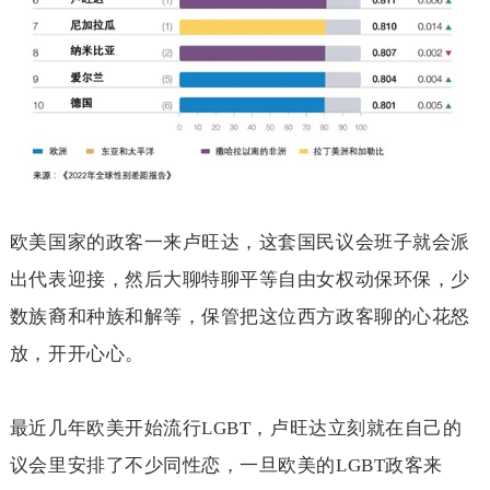
欧美国家的政客一来卢旺达，这套国民议会班子就会派
出代表迎接，然后大聊特聊平等自由女权动保环保，少
数族裔和种族和解等，保管把这位西方政客聊的心花怒
放，开开心心。
最近几年欧美开始流行
LGBT
，卢旺达立刻就在自己的
议会里安排了不少同性恋，一旦欧美的
LGBT
政客来