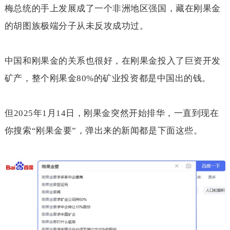
梅总统的手上发展成了一个非洲地区强国，藏在刚果金
的胡图族极端分子从未反攻成功过。
中国和刚果金的关系也很好，在刚果金投入了巨资开发
矿产，整个刚果金
80%
的矿业投资都是中国出的钱。
但
2025
年
1
月
14
日，刚果金突然开始排华，一直到现在
你搜索“刚果金要”，弹出来的新闻都是下面这些。