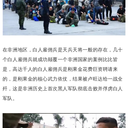
在非洲地区，白人雇佣兵是天兵天将一般的存在，几十
个白人雇佣兵就成功颠覆一个非洲国家的案例比比皆
是，高达千人的白人雇佣兵是刚果金花费巨资聘请来
的，是刚果金的核心武力依仗，结果被卢旺达给一战全
歼，这是非洲历史上首次黑人军队彻底击败并俘虏白人
军队。