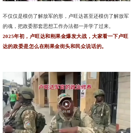
不仅仅是模仿了解放军的形，卢旺达甚至还模仿了解放军
的魂，把政委那套思想工作办法都一并学了过来。
2025
年初，卢旺达和刚果金爆发大战，大家看一下卢旺
达的政委是怎么在刚果金街头和民众说话的。