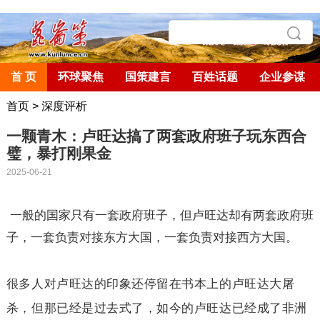
首 页
环球聚焦
国策建言
百姓话题
企业参谋
首页
>
深度评析
一颗青木：卢旺达搞了两套政府班子玩东西合
璧，暴打刚果金
2025-06-21
一般的国家只有一套政府班子，但卢旺达却有两套政府班
子，一套负责对接东方大国，一套负责对接西方大国。
很多人对卢旺达的印象还停留在书本上的卢旺达大屠
杀，但那已经是过去式了，如今的卢旺达已经成了非洲