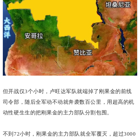
但开战仅
3
个小时，卢旺达军队就端掉了刚果金的前线
司令部，随后全军动不动就奔袭数百公里，用超高的机
动性硬生生的把刚果金的主力部队分割包围。
不到
72
小时，刚果金的主力部队就全军覆灭，超过
3000