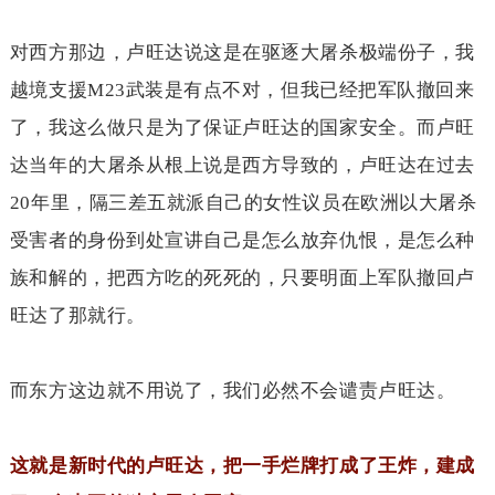
对西方那边，卢旺达说这是在驱逐大屠杀极端份子，我
越境支援
M23
武装是有点不对，但我已经把军队撤回来
了，我这么做只是为了保证卢旺达的国家安全。而卢旺
达当年的大屠杀从根上说是西方导致的，卢旺达在过去
20
年里，隔三差五就派自己的女性议员在欧洲以大屠杀
受害者的身份到处宣讲自己是怎么放弃仇恨，是怎么种
族和解的，把西方吃的死死的，只要明面上军队撤回卢
旺达了那就行。
而东方这边就不用说了，我们必然不会谴责卢旺达。
这就是新时代的卢旺达，把一手烂牌打成了王炸，建成