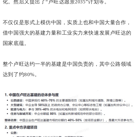
化。然后又提出了“卢旺达愿景
”计划等。
2035
不仅仅是形式上模仿中国，实质上也和中国大量合作，
借中国强大的基建力量和工业实力来快速发展卢旺达的
国家底蕴。
整个卢旺达约一半的基建是中国负责的，其中公路领域
达到了约
80%
。