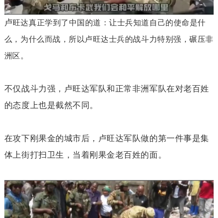
卢
旺达真正学到了中国的道：让士兵知道自己的使命是什
么，为什么而战，所以卢旺达士兵的战斗力特别强，碾压非
洲区。
不仅战斗力强，卢旺达军队和正常非洲军队在对老百姓
的态度上也是截然不同。
在攻下刚果金的城市后，卢旺达军队做的第一件事是集
体上街打扫卫生，当着刚果金老百姓的面。