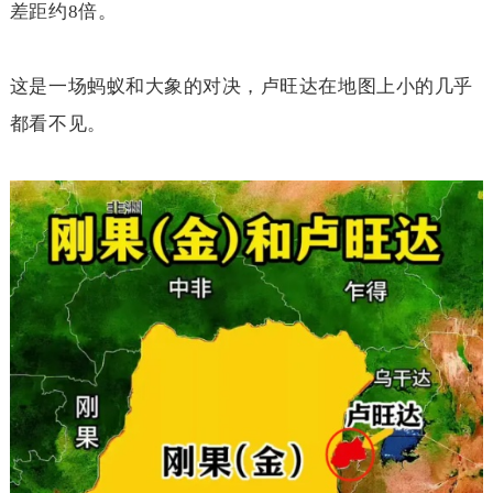
差距约
8
倍。
这是一场蚂蚁和大象的对决，卢旺达在地图上小的几乎
都看不见。