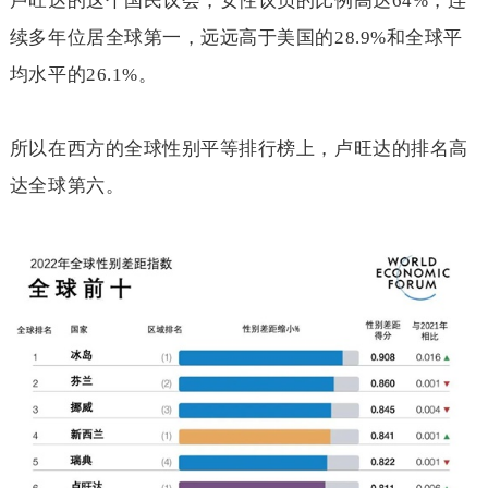
卢旺达的这个国民议会，女性议员的比例高达
64%
，连
续多年位居全球第一，远远高于美国的
28.9%
和全球平
均水平的
26.1%
。
所以在西方的全球性别平等排行榜上，卢旺达的排名高
达全球第六。