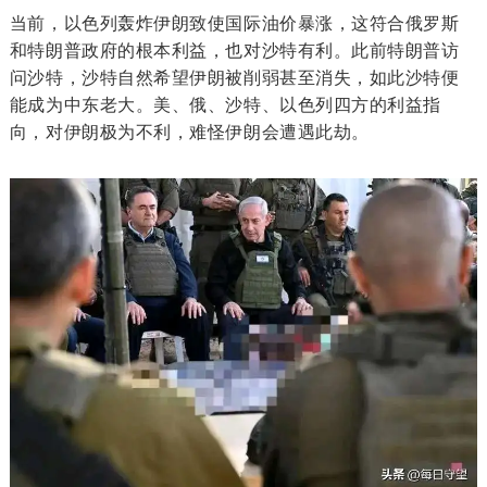
当前，以色列轰炸伊朗致使国际油价暴涨，这符合俄罗斯
和特朗普政府的根本利益，也对沙特有利。此前特朗普访
问沙特，沙特自然希望伊朗被削弱甚至消失，如此沙特便
能成为中东老大。美、俄、沙特、以色列四方的利益指
向，对伊朗极为不利，难怪伊朗会遭遇此劫。