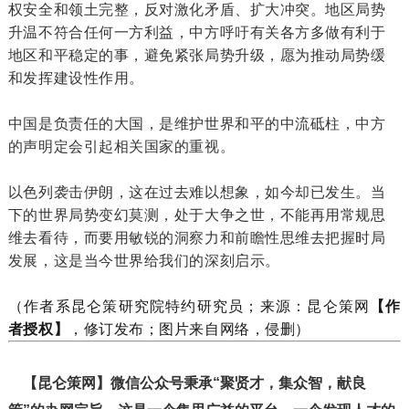
权安全和领土完整，反对激化矛盾、扩大冲突。地区局势
升温不符合任何一方利益，中方呼吁有关各方多做有利于
地区和平稳定的事，避免紧张局势升级，愿为推动局势缓
和发挥建设性作用。
中国是负责任的大国，是维护世界和平的中流砥柱，中方
的声明定会引起相关国家的重视。
以色列袭击伊朗，这在过去难以想象，如今却已发生。当
下的世界局势变幻莫测，处于大争之世，不能再用常规思
维去看待，而要用敏锐的洞察力和前瞻性思维去把握时局
发展，这是当今世界给我们的深刻启示。
（作者系昆仑策研究院特约研究员；
来源：
昆仑策网
【作
者授权】
，修订发布；
图片来自网络，侵删）
【昆仑策网】微信公众号秉承“聚贤才，集众智，献良