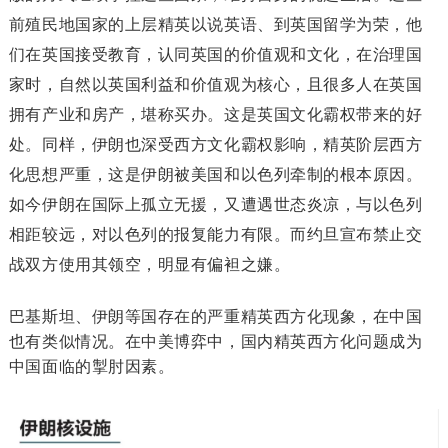
前殖民地国家的上层精英以说英语、到英国留学为荣，他
们在英国接受教育，认同英国的价值观和文化，在治理国
家时，自然以英国利益和价值观为核心，且很多人在英国
拥有产业和房产，堪称买办。这是英国文化霸权带来的好
处。同样，伊朗也深受西方文化霸权影响，精英阶层西方
化思想严重，这是伊朗被美国和以色列牵制的根本原因。
如今伊朗在国际上孤立无援，又遭遇世态炎凉，与以色列
相距较远，对以色列的报复能力有限。而约旦宣布禁止交
战双方使用其领空，明显有偏袒之嫌。
巴基斯坦、伊朗等国存在的严重精英西方化现象，在中国
也有类似情况。在中美博弈中，国内精英西方化问题成为
中国面临的掣肘因素。