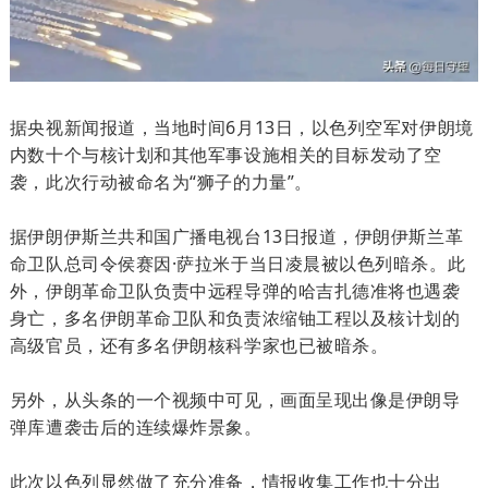
据央视新闻报道，当地时间6月13日，以色列空军对伊朗境
内数十个与核计划和其他军事设施相关的目标发动了空
袭，此次行动被命名为“狮子的力量”。
据伊朗伊斯兰共和国广播电视台13日报道，伊朗伊斯兰革
命卫队总司令侯赛因·萨拉米于当日凌晨被以色列暗杀。此
外，
伊朗革命卫队
负责中远程导弹的哈吉扎德准将也遇袭
身亡，多名伊朗革命卫队和负责浓缩铀工程以及核计划的
高级官员，还有多名伊朗核科学家也已被暗杀。
另外，从头条的一个视频中可见，画面呈现出像是伊朗导
弹库遭袭击后的连续爆炸景象。
此次以色列显然做了充分准备，情报收集工作也十分出