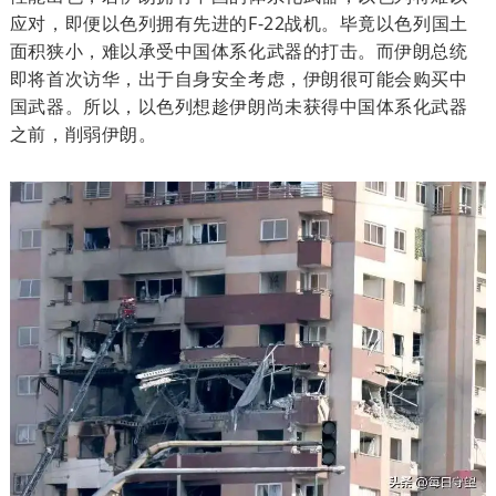
应对，即便以色列拥有先进的F-22战机。毕竟以色列国土
面积狭小，难以承受中国体系化武器的打击。而伊朗总统
即将首次访华，出于自身安全考虑，伊朗很可能会购买中
国武器。所以，以色列想趁伊朗尚未获得中国体系化武器
之前，削弱伊朗。