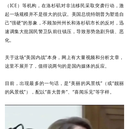
（
ICE
）等机构，在洛杉矶对非法移民采取突袭行动，激
起一场规模并不是很大的抗议。美国总统特朗普为塑造自
己“强硬”的形象，不顾加州州长和洛杉矶市长的反对，迅
速调集大批国民警卫队前往镇压，导致形势急剧升级、恶
化。
关于这场“美国内战”本身，网上有大量视频和分析文章，
这里不展开了，值得说两句的是国内媒体的反应。
目前，出现最多的一句话，是“
美丽的风景线
”（或“靓丽
的风景线”），配以“喜大普奔”、“喜闻乐见”等字样。