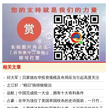
相关文章
邱大军｜贝莱德在华投资规模及布局应当引起高度关注
之江轩：“精日”病得狠狠治
远航｜中国完成统一大业，拥有十大有利条件
占豪：在华为顶住了美国举国绞杀的史诗面前，一只竹知了算什么？