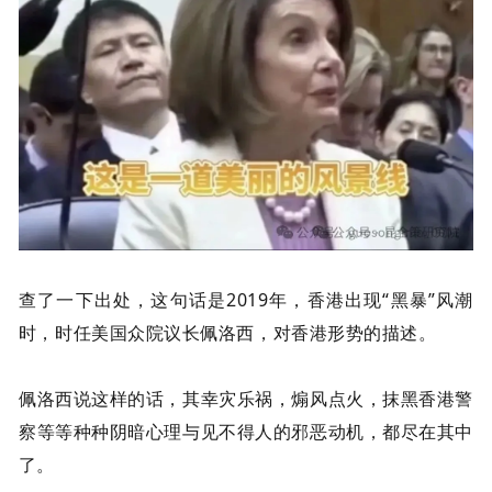
查了一下出处，这句话是
2019
年，香港出现“黑暴”风潮
时，时任美国众院议长佩洛西，对香港形势的描述。
佩洛西说这样的话，其幸灾乐祸，煽风点火，抹黑香港警
察等等种种阴暗心理与见不得人的邪恶动机，都尽在其中
了。