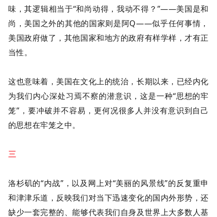
味，其逻辑相当于“和尚动得，我动不得？”——美国是和
尚，美国之外的其他的国家则是阿
Q
——似乎任何事情，
美国政府做了，其他国家和地方的政府有样学样，才有正
当性。
这也意味着，美国在文化上的统治，长期以来，已经内化
为我们内心深处习焉不察的潜意识，这是一种“思想的牢
笼”，要冲破并不容易，更何况很多人并没有意识到自己
的思想在牢笼之中。
三
洛杉矶的“内战”，以及网上对“美丽的风景线”的反复重申
和津津乐道，反映我们对当下迅速变化的国内外形势，还
缺少一套完整的、能够代表我们自身及世界上大多数人基