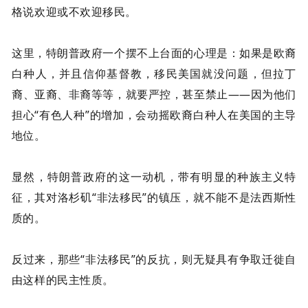
格说欢迎或不欢迎移民。
这里，特朗普政府一个摆不上台面的心理是：如果是欧裔
白种人，并且信仰基督教，移民美国就没问题，但拉丁
裔、亚裔、非裔等等，就要严控，甚至禁止——因为他们
担心“有色人种”的增加，会动摇欧裔白种人在美国的主导
地位。
显然，特朗普政府的这一动机，带有明显的种族主义特
征，其对洛杉矶“非法移民”的镇压，就不能不是法西斯性
质的。
反过来，那些“非法移民”的反抗，则无疑具有争取迁徙自
由这样的民主性质
。