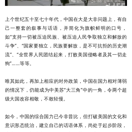
上个世纪五十至七十年代，中国在大是大非问题上，有自
己一整套的叙事与话语，并简化为旗帜鲜明的口号，
如“支持一切被压迫民族、被压迫人民争取独立和解放的
斗争”、“国家要独立，民族要解放，是不可抗拒的历史潮
流”、“全世界人民团结起来，打败美国侵略者及其一切走
狗”……等等。
唯其如此，再加上相应的对外政策，中国在国力相对薄弱
的情况下，仍能成为中美苏“大三角”中的一角，令两个超
级大国改容相敬，不敢轻慢。
如今，
中国的综合国力已今非昔比，但打破美国的文化和
意识形态统治，建立自己的话语体系，尚处于起步阶段，