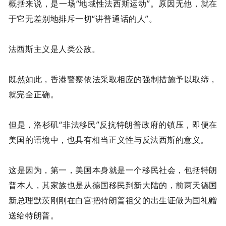
概括来说，是一场“地域性法西斯运动”。原因无他，就在
于它无差别地排斥一切“讲普通话的人”。
法西斯主义是人类公敌。
既然如此，香港警察依法采取相应的强制措施予以取缔，
就完全正确。
但是，洛杉矶“非法移民”反抗特朗普政府的镇压，即便在
美国的语境中，也具有相当正义性与反法西斯的意义。
这是因为，
第一，美国本身就是一个移民社会，包括特朗
普本人，其家族也是从德国移民到新大陆的，前两天德国
新总理默茨刚刚在白宫把特朗普祖父的出生证做为国礼赠
送给特朗普。