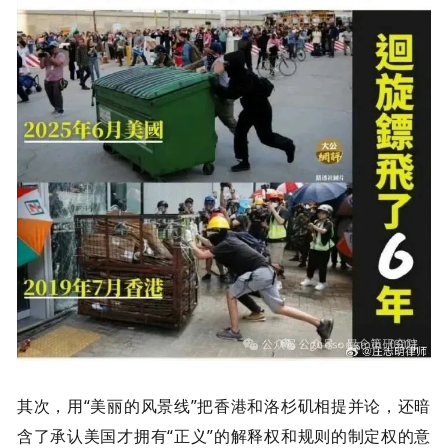
其次，用“美丽的风景线”把香港和洛杉矶相提并论，还暗
含了承认美国才拥有“正义”的解释权和规则的制定权的意