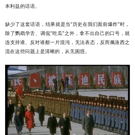
本利益的话语。
缺少了这套话语，结果就是当“历史在我们面前爆炸”时，
除了鹦鹉学舌、调侃“吃瓜”之外，拿不出自己的口号，就
连支持谁、反对谁都一片混沌，无法表态，反而佩洛西之
流在这些问题上是清晰的，从无困惑。