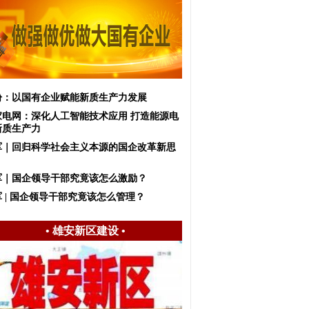
盼：以国有企业赋能新质生产力发展
家电网：深化人工智能技术应用 打造能源电
新质生产力
军｜回归科学社会主义本源的国企改革新思
军｜国企领导干部究竟该怎么激励？
 | 国企领导干部究竟该怎么管理？
•
雄安新区建设
•