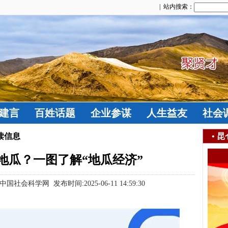
| 站内搜索：
建言
百姓话题
企业参谋
人生益友
社会
读信息
•
昆
地瓜？一图了解“地瓜经济”
科学网 发布时间:2025-06-11 14:59:30