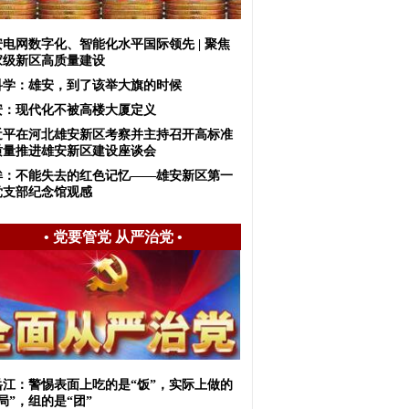
安电网数字化、智能化水平国际领先 | 聚焦
家级新区高质量建设
科学：雄安，到了该举大旗的时候
安：现代化不被高楼大厦定义
近平在河北雄安新区考察并主持召开高标准
质量推进雄安新区建设座谈会
眸：不能失去的红色记忆——雄安新区第一
党支部纪念馆观感
•
党要管党 从严治党
•
岳江：警惕表面上吃的是“饭”，实际上做的
局”，组的是“团”