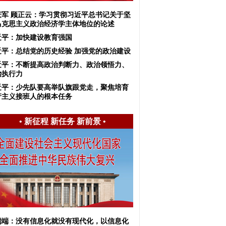
庆军 顾正云：学习贯彻习近平总书记关于坚
马克思主义政治经济学主体地位的论述
近平：加快建设教育强国
近平：总结党的历史经验 加强党的政治建设
近平：不断提高政治判断力、政治领悟力、
治执行力
近平：少先队要高举队旗跟党走，聚焦培育
产主义接班人的根本任务
•
新征程 新任务 新前景
•
端端：没有信息化就没有现代化，以信息化