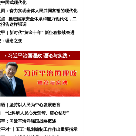
进中国式现代化
久雨：奋力实现全体人民共同富裕的现代化
重点 | 推进国家安全体系和能力现代化，二
大报告这样强调
宏甲｜新时代“黄金十年” 新征程接续奋进
安：理念之变
•
习近平治国理政 理论与实践
•
习语｜坚持以人民为中心发展教育
语丨“让科研人员心无旁骛、潜心钻研”
邱宇：习近平海洋强国战略概述
近平对“十五五”规划编制工作作出重要指示