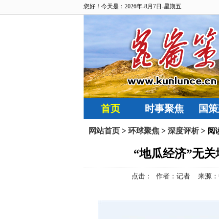
您好！今天是：2026年-8月7日-星期五
首页
时事聚焦
国策
网站首页
>
环球聚焦
>
深度评析
> 阅
“地瓜经济”无关
点击：
作者：记者 来源：中国社会