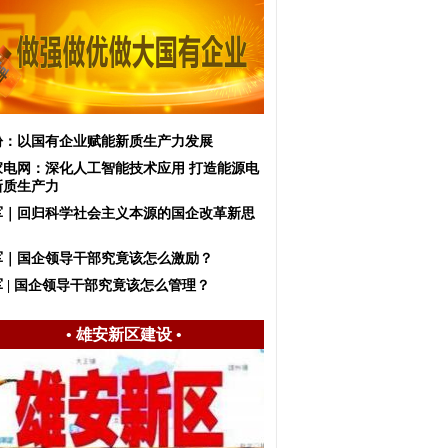
盼：以国有企业赋能新质生产力发展
家电网：深化人工智能技术应用 打造能源电
新质生产力
军｜回归科学社会主义本源的国企改革新思
军｜国企领导干部究竟该怎么激励？
 | 国企领导干部究竟该怎么管理？
•
雄安新区建设
•