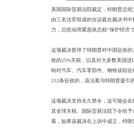
美国国际贸易法院裁定，特朗普总统
由三名法官组成的合议庭在裁决书中
力，总统动用紧急状态权“保护经济
这项裁决暂停了特朗普对中国征收的
收的
25%
关税，以及对大多数美国进
响对汽车、汽车零部件、钢铁或铝征
232
条征收的，该法案与特朗普援引
这项裁决支持永久禁令，这可能会在
其全球关税。国际贸易法院下令给予
着，如果该裁决在上诉中成立，特朗