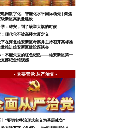
安电网数字化、智能化水平国际领先 | 聚焦
家级新区高质量建设
科学：雄安，到了该举大旗的时候
安：现代化不被高楼大厦定义
近平在河北雄安新区考察并主持召开高标准
质量推进雄安新区建设座谈会
眸：不能失去的红色记忆——雄安新区第一
党支部纪念馆观感
•
党要管党 从严治党
•
语丨“要切实整治形式主义为基层减负”