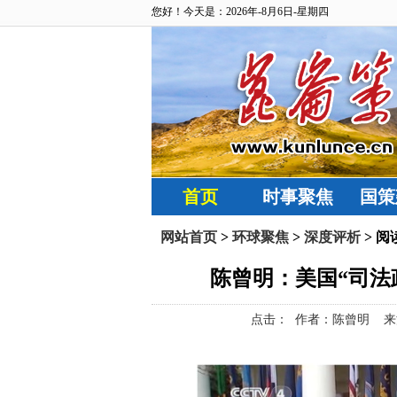
您好！今天是：2026年-8月6日-星期四
首页
时事聚焦
国策
网站首页
>
环球聚焦
>
深度评析
> 阅
陈曾明：美国“司法
点击：
作者：陈曾明 来源：昆仑