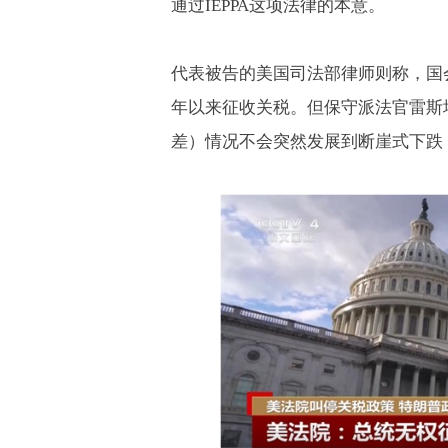
通过
IEPPA
这项法律的本意。
代表被告的美国司法部律师则称，国
年以来征收关税。但保守派法官雷斯
差）情况不会突然发展到断崖式下跌