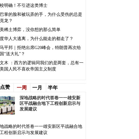
校明确！不引进这类博士
巴掌的脸和被玩弄的手，为什么受伤的总是
克龙？
美稀土博弈，没你想的那么简单
度华人大逃离，为什么能走的都走了？
马平邦｜拒绝出席G20峰会，特朗普再次给
国“送大礼”？
文木 ：西方的逻辑同我们的是两套，总有一
美国人民不喜欢帝国主义制度
点赞
一周
一月
半年
深地战略的时代答卷一一雄安新
区平战融合地下工程创新启示与
发展建议
地战略的时代答卷一一雄安新区平战融合地
工程创新启示与发展建议