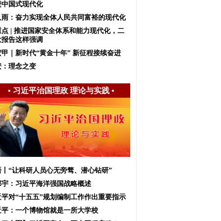
进中国式现代化
久雨：奋力实现全体人民共同富裕的现代化
重点 | 推进国家安全体系和能力现代化，二
大报告这样强调
宏甲｜新时代“黄金十年” 新征程接续奋进
安：理念之变
•
习近平治国理政 理论与实践
•
语丨“让科研人员心无旁骛、潜心钻研”
邱宇：习近平海洋强国战略概述
近平对“十五五”规划编制工作作出重要指示
近平：一个博物馆就是一所大学校