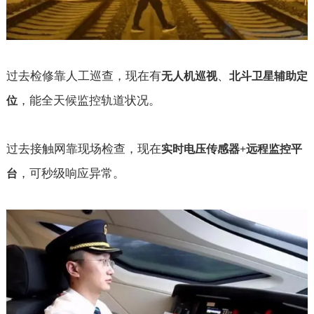
过去检修靠人工巡查，现在有
、
无人机巡视
北斗卫星辅助定
，能全天候监控轨道状况。
位
过去接触网靠现场检查，现在
实时电压传感器
+
远程监控平
，可秒级响应异常。
台