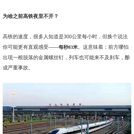
为啥之前高铁夜里不开？
高铁的速度，很多人知道是
公里每小时，但换个说法
300
你可能更有直观感受——
。这意味着：前方哪怕
每秒
83
米
出现一根脱落的金属螺丝钉，列车也可能来不及刹车，酿
成严重事故。