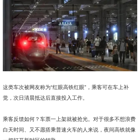
这类车次被网友称为“红眼高铁红眼”，乘客可在车上补
觉，次日清晨抵达后直接投入工作。
乘客反馈如何？车票一上架就被抢光。对于很多不想浪费
白天时间、又不愿搭乘普速火车的人来说，夜间高铁就像