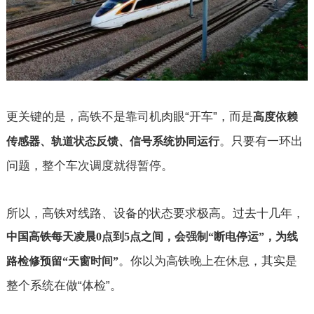
更关键的是，高铁不是靠司机肉眼“开车”，而是
高度依赖
。只要有一环出
传感器、轨道状态反馈、信号系统协同运行
问题，整个车次调度就得暂停。
所以，高铁对线路、设备的状态要求极高。过去十几年，
中国高铁每天凌晨
0
点到
5
点之间，会强制
“
断电停运
”
，为线
。你以为高铁晚上在休息，其实是
路检修预留
“
天窗时间
”
整个系统在做“体检”。