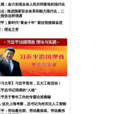
久雨：奋力实现全体人民共同富裕的现代化
重点 | 推进国家安全体系和能力现代化，二
大报告这样强调
宏甲｜新时代“黄金十年” 新征程接续奋进
安：理念之变
•
习近平治国理政 理论与实践
•
学习大军】习近平宣布，五大工程启动！
近平总书记强调的“人格”
近平关于青年工作的专题论述摘编
见·这次上海考察，总书记为何关注人工智能
近平：劳动最光荣、劳动最崇高、劳动最伟