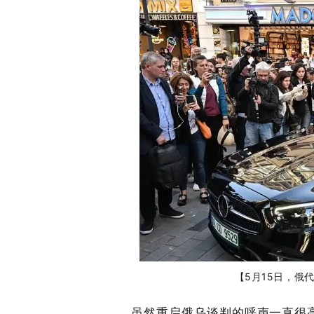
【5月15日，俄
虽然重启俄乌谈判的呼声一直很