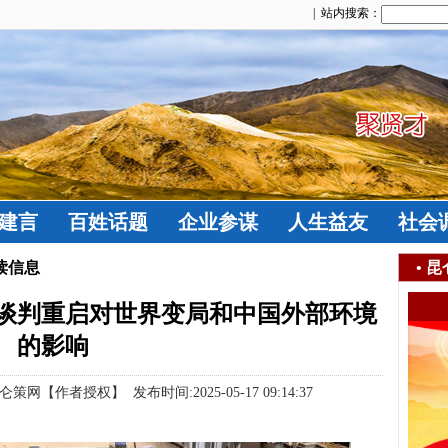
| 站内搜索：
建言
百姓话题
企业参谋
人生益友
社会
读信息
•
昆
谈判重启对世界变局和中国外部环境
的影响
作者授权】 发布时间:2025-05-17 09:14:37