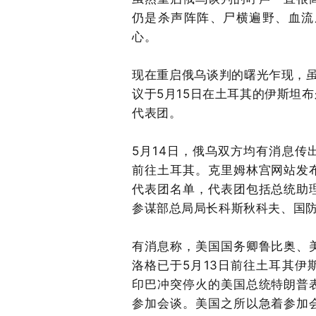
仍是杀声阵阵、尸横遍野、血流
心。
现在重启俄乌谈判的曙光乍现，虽
议于5月15日在土耳其的伊斯坦
代表团。
5月14日，俄乌双方均有消息
前往土耳其。克里姆林宫网站发
代表团名单，代表团包括总统助
参谋部总局局长科斯秋科夫、国防
有消息称，美国国务卿鲁比奥、
洛格已于5月13日前往土耳其
印巴冲突停火的美国总统特朗普
参加会谈。美国之所以急着参加