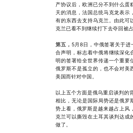
产协议后，欧洲已分不到什么蛋
天的消息，法国总统马克龙表示
有的东西去支持乌克兰。由此可
克兰已看不到继续打下去夺回被
第五，
5月8日，中俄签署关于
合声明，标志着中俄将继续深化
明的签署给全世界传递一个重要
俄罗斯不是孤立的，也不会对美
美国而针对中国。
以上五个方面是俄乌重启谈判的背
相比，无论是国际局势还是俄罗
势上看，俄罗斯是越来越占上风，
克兰可以撕毁在土耳其谈判达成
做了。