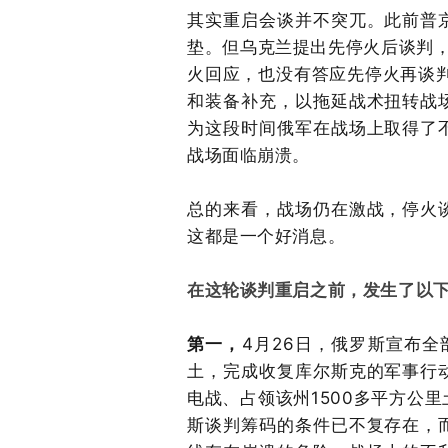
其实重启会谈并不突兀。此前普
垫。但乌克兰提出先停火后谈判，
火回应，也没有答应先停火再谈
和装备补充，以拖延战术扭转战
为这段时间俄军在战场上取得了
战场面临崩溃。
总的来看，战场仍在激战，停火
这都是一个好消息。
在这轮谈判重启之前，发生了以
第一，
4月26日，俄罗斯宣布
土，完成收复库尔斯克的军事行
电战、占领该州1500多平方公
斯谈判筹码的条件已不复存在，