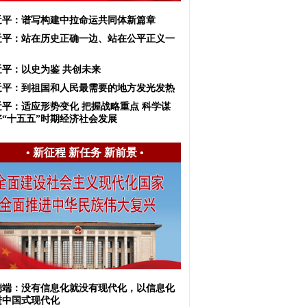
近平：谱写构建中拉命运共同体新篇章
近平：站在历史正确一边、站在公平正义一
近平：以史为鉴 共创未来
近平：到祖国和人民最需要的地方发光发热
近平：适应形势变化 把握战略重点 科学谋
好“十五五”时期经济社会发展
•
新征程 新任务 新前景
•
端端：没有信息化就没有现代化，以信息化
进中国式现代化