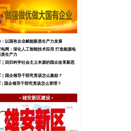
盼：以国有企业赋能新质生产力发展
家电网：深化人工智能技术应用 打造能源电
新质生产力
军｜回归科学社会主义本源的国企改革新思
军｜国企领导干部究竟该怎么激励？
 | 国企领导干部究竟该怎么管理？
•
雄安新区建设
•