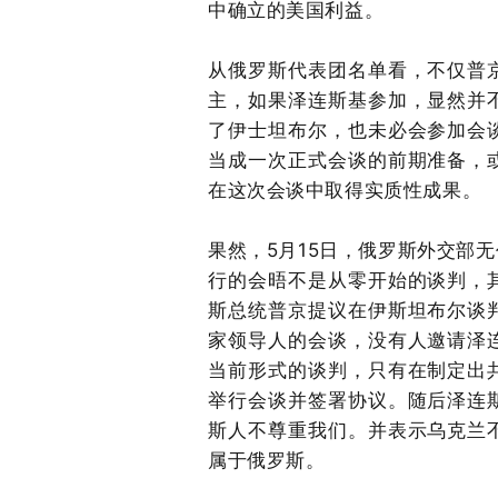
中确立的美国利益。
从俄罗斯代表团名单看，不仅普
主，如果泽连斯基参加，显然并
了伊士坦布尔，也未必会参加会
当成一次正式会谈的前期准备，
在这次会谈中取得实质性成果。
果然，
5
月
15
日，俄罗斯外交部无
行的会晤不是从零开始的谈判，
斯总统普京提议在伊斯坦布尔谈
家领导人的会谈，没有人邀请泽
当前形式的谈判，只有在制定出
举行会谈并签署协议。随后泽连
斯人不尊重我们。并表示乌克兰
属于俄罗斯。