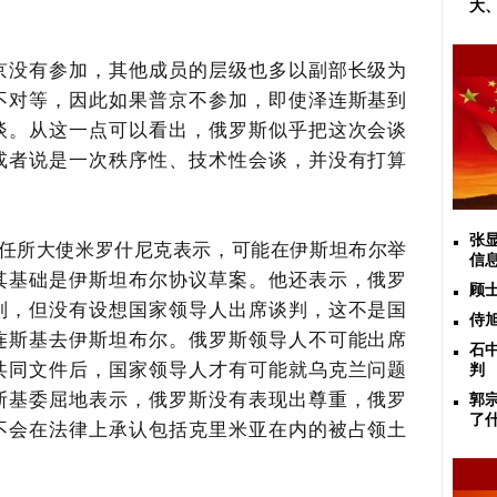
大
京没有参加，其他成员的层级也多以副部长级为
不对等，因此如果普京不参加，即使泽连斯基到
谈。从这一点可以看出，俄罗斯似乎把这次会谈
或者说是一次秩序性、技术性会谈，并没有打算
张
任所大使米罗什尼克表示，可能在伊斯坦布尔举
信
其基础是伊斯坦布尔协议草案。他还表示，俄罗
顾
判，但没有设想国家领导人出席谈判，这不是国
侍
连斯基去伊斯坦布尔。俄罗斯领导人不可能出席
石
共同文件后，国家领导人才有可能就乌克兰问题
判
斯基委屈地表示，俄罗斯没有表现出尊重，俄罗
郭
了
不会在法律上承认包括克里米亚在内的被占领土