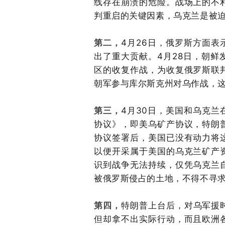
线存在崩溃的危险。战场上的不
判重启的关键因素，乌克兰是被
第二，
4月26日，俄罗斯方面
出了重大贡献。4月28日，朝
区的收复作战，为收复俄罗斯联
朝军参与库尔斯克州对乌作战，
第三，
4月30日，美国和乌克
协议》，即美乌矿产协议，特朗
协议签署后，美国已没有动力将
以便开采属于美国的乌克兰矿产
识到战争无法持续，仅凭乌克兰
被俄罗斯侵占的土地，不得不寻
第四，
特朗普上台后，对乌军援
但却拿不出实际行动，而且欧洲