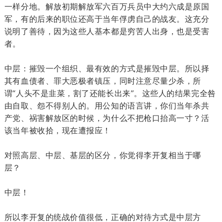
一样分地。解放初期解放军六百万兵员中大约六成是原国
军，有的后来的职位还高于当年俘虏自己的战友。这充分
说明了善待，因为这些人基本都是穷苦人出身，也是受害
者。
中层：摧毁一个组织、最有效的方式是摧毁中层。所以择
其有血债者、罪大恶极者镇压，同时注意尽量少杀，所
谓“人头不是韭菜，割了还能长出来”。这些人的结果完全咎
由自取、怨不得别人的。用公知的语言讲，你们当年杀共
产党、祸害解放区的时候，为什么不把枪口抬高一寸？活
该当年被收拾，现在遭报应！
对照高层、中层、基层的区分，你觉得李开复相当于哪
层？
中层！
所以李开复的统战价值很低，正确的对待方式是中层方