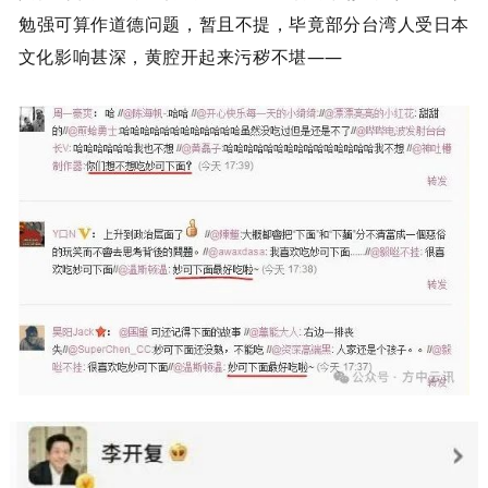
勉强可算作道德问题，暂且不提，毕竟部分台湾人受日本
文化影响甚深，黄腔开起来污秽不堪——