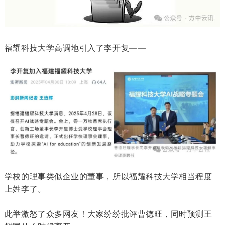
福耀科技大学高调地引入了李开复——
学校的理事类似企业的董事，所以福耀科技大学相当程度
上姓李了。
此举激怒了众多网友！大家纷纷批评曹德旺，同时预测王