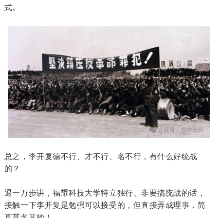
式。
总之，李开复德不行、才不行、名不行，有什么好统战
的？
退一万步讲，福耀科技大学特立独行、非要搞统战的话，
接触一下李开复是勉强可以接受的，但直接弄成理事，简
直莫名其妙！