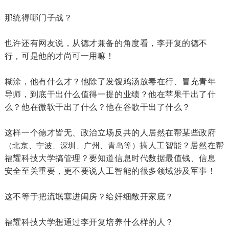
那统得哪门子战？
也许还有网友说，从德才兼备的角度看，李开复的德不
行，可是他的才尚可一用嘛！
糊涂，他有什么才？他除了发馊鸡汤放毒在行、冒充青年
导师，到底干出什么值得一提的业绩？他在苹果干出了什
么？他在微软干出了什么？他在谷歌干出了什么？
这样一个德才皆无、政治立场反共的人居然在帮某些政府
搞人工智能？居然在帮
（北京、宁波、深圳、广州、青岛等）
福耀科技大学搞管理？要知道信息时代数据最值钱、信息
安全至关重要，更不要说人工智能的很多领域涉及军事！
这不等于把流氓塞进闺房？给奸细敞开家底？
福耀科技大学想通过李开复培养什么样的人？