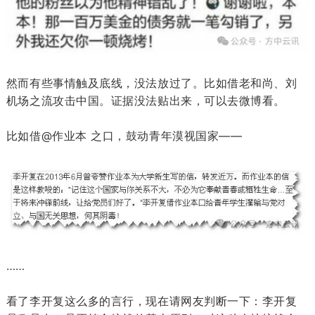
然而有些事情触及底线，没法放过了。比如借老和尚、刘
机场之流攻击中国。证据没法贴出来，可以去微博看。
比如借@作业本 之口，鼓动青年漠视国家——
……
看了李开复这么多的言行，现在请网友判断一下：李开复