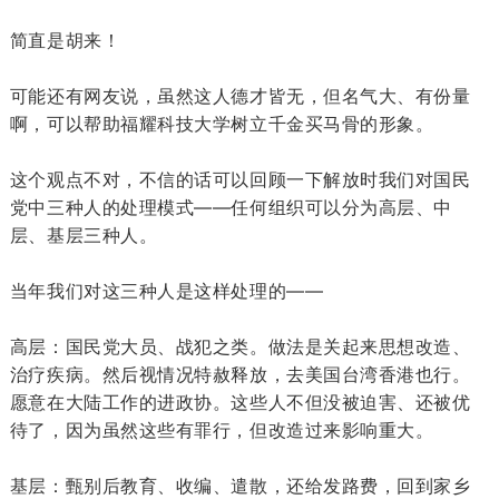
简直是胡来！
可能还有网友说，虽然这人德才皆无，但名气大、有份量
啊，可以帮助福耀科技大学树立千金买马骨的形象。
这个观点不对，不信的话可以回顾一下解放时我们对国民
党中三种人的处理模式——任何组织可以分为高层、中
层、基层三种人。
当年我们对这三种人是这样处理的——
高层：国民党大员、战犯之类。做法是关起来思想改造、
治疗疾病。然后视情况特赦释放，去美国台湾香港也行。
愿意在大陆工作的进政协。这些人不但没被迫害、还被优
待了，因为虽然这些有罪行，但改造过来影响重大。
基层：甄别后教育、收编、遣散，还给发路费，回到家乡