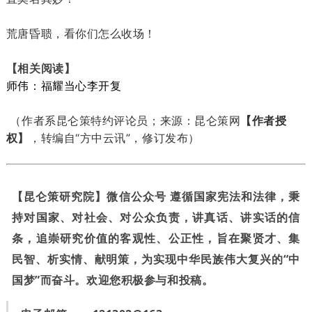
荒唐昏聩，看你们怎么收场！
【相关阅读】
师伟：福耀当心李开复
（作者系昆仑策特约评论员；来源：昆仑策网
【作者授
权】
，转编自“方中云讯”，修订发布）
【昆仑策研究院】微信公众号 遵循国家宪法和法律，秉
持对国家、对社会、对公众负责，讲真话、讲实话的信
条，追崇研究价值的客观性、公正性，旨在聚贤才、集
民智、析实情、献明策，为实现中华民族伟大复兴的“中
国梦”而奋斗。欢迎您积极参与和投稿。