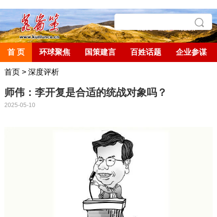
首 页
环球聚焦
国策建言
百姓话题
企业参谋
首页
>
深度评析
师伟：李开复是合适的统战对象吗？
2025-05-10