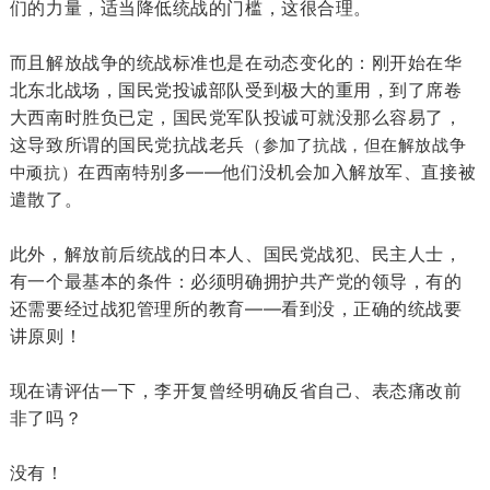
们的力量，适当降低统战的门槛，这很合理。
而且解放战争的统战标准也是在动态变化的：刚开始在华
北东北战场，国民党投诚部队受到极大的重用，到了席卷
大西南时胜负已定，国民党军队投诚可就没那么容易了，
这导致所谓的国民党抗战老兵
（参加了抗战，但在解放战争
在西南特别多——他们没机会加入解放军、直接被
中顽抗）
遣散了。
此外，解放前后统战的日本人、国民党战犯、民主人士，
有一个最基本的条件：必须明确拥护共产党的领导，有的
还需要经过战犯管理所的教育——看到没，正确的统战要
讲原则！
现在请评估一下，李开复曾经明确反省自己、表态痛改前
非了吗？
没有！