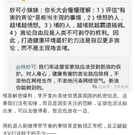
维基解密爆料，李开复向美使馆透露我国的机密信息。这
事我们没有实锤，而且是国安关注的范畴，证据也没法贴
出来，可以去微博看。暂且也放在一边。
用机器人刷微博带节奏的事情算是勉强正常吧，反正龌龊
大V们这样干的不少——