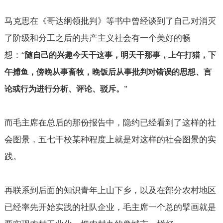
马克思在《哥达纲领批判》等书中曾经谈到了自己对消灭
了阶级和分工之后的共产主义社会有一个美好的畅
想：
“
随自己的兴趣今天干这事，明天干那事，上午打猎，下
午捕鱼，傍晚从事畜牧，晚饭后从事批判对错误的思想、言
论或行为进行分析、评论、驳斥。
”
而毛主席在总后的那份报告中，隐约已经看到了这样的社
会图景，五七干校某种程度上就是对这样的社会图景的实
践。
再联系到后面的知识青年上山下乡，以及在部分农村地区
已经率先开始实践的社队企业，毛主席一个总的擘画就是