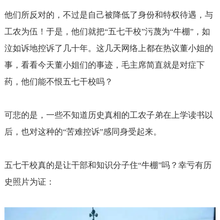
他们所反对的，不过是自己被降低了身份和特权待遇，与
工农为伍！于是，他们就把
五七干校
污蔑为
牛棚
，如
“
”
“
”
泣如诉地控诉了几十年。这几天网络上都在热议董小姐的
事，看看今天董小姐们的事迹，毛主席简直就是对症下
药，他们能不恨五七干校吗？
可悲的是，一些不知道历史真相的工农子弟在上学读书以
后，也对这种的
苦难控诉
感同身受起来。
“
”
五七干校真的是让干部和知识分子住
牛棚
吗？幸亏有历
“
”
史照片为证：