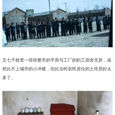
五七干校里一排排整齐的平房与工厂的职工宿舍无异，虽
然比不上城市的小洋楼，但比当时农民居住的土坯房好太
多了。