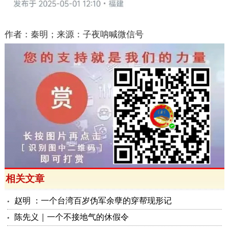
作者：秦明；来源：子夜呐喊微信号
相关文章
赵明 ：一个台湾百岁伪军余孽的穿帮现形记
陈先义｜一个不接地气的休假令