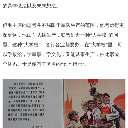
的具体做法以及未来想法。
但毛主席的思考并不局限于军队生产的范围，他考虑得更
深更远，他由军队搞生产，联想到办一种
大学校
的问
“
”
题。这种
大学校
，各行各业都要办。在
大学校
里，可
“
”
“
”
以学政治，学军事，学文化，又能从事生产，由此形成一
个体系。于是便有了著名的
五七指示
。
“
”