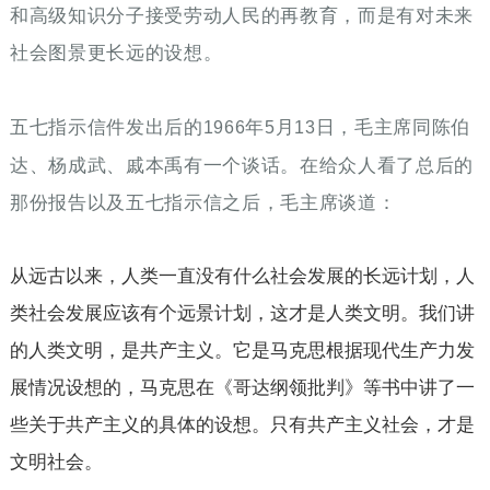
和高级知识分子接受劳动人民的再教育，而是有对未来
社会图景更长远的设想。
五七指示信件发出后的
年
月
日，毛主席同陈伯
1966
5
13
达、杨成武、戚本禹有一个谈话。在给众人看了总后的
那份报告以及五七指示信之后，毛主席谈道：
从远古以来，人类一直没有什么社会发展的长远计划，人
类社会发展应该有个远景计划，这才是人类文明。我们讲
的人类文明，是共产主义。它是马克思根据现代生产力发
展情况设想的，马克思在《哥达纲领批判》等书中讲了一
些关于共产主义的具体的设想。只有共产主义社会，才是
文明社会。