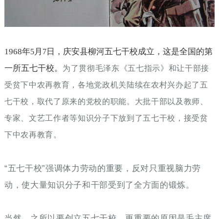
1968
年
月
日，庆安县柳河五七干校成立，这是全国的第
5
7
一所五七干校。
为了贯彻毛泽东《五七指示》和让干部接
受贫下中农再教育，各地党政机关陆续在农村兴办起了五
七干校，取代了原来的党校的职能。大批干部以及教师、
专家、文艺工作者等知识分子下放到了五七干校，接受贫
下中农再教育。
“五七干校”强调体力劳动的重要，反对只重视脑力劳
动，使大量知识分子和干部受到了全方面的锻炼。
当然，之所以要创立五七干校，更重要的原因是毛主席