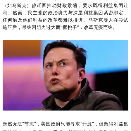
曾试图推动财政紧缩，要求既得利益集团让
（如马斯克）
利。然而，民主党的政治势力与深层利益集团紧密绑定，
任何触及他们利益的改革都难以推进。马斯克等人在尝试
施压后，最终因阻力过大而“撂挑子”，改革无疾而终。
既然无法“节流”，美国政府只能寻求“开源”，但既得利益集