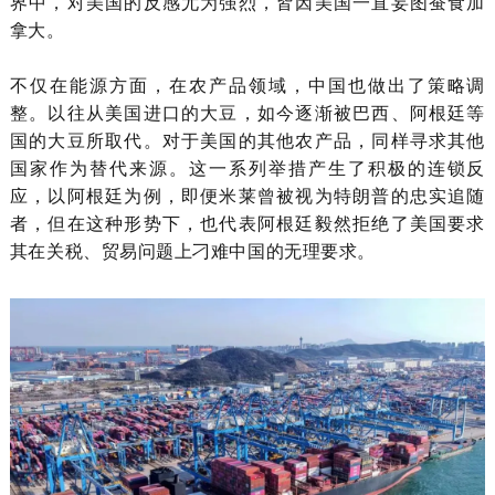
界中，对美国的反感尤为强烈，皆因美国一直妄图蚕食加
拿大。
不仅在能源方面，在农产品领域，中国也做出了策略调
整。以往从美国进口的大豆，如今逐渐被巴西、阿根廷等
国的大豆所取代。对于美国的其他农产品，同样寻求其他
国家作为替代来源。这一系列举措产生了积极的连锁反
应，以阿根廷为例，即便米莱曾被视为特朗普的忠实追随
者，但在这种形势下，也代表阿根廷毅然拒绝了美国要求
其在关税、贸易问题上刁难中国的无理要求。