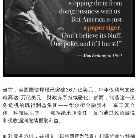
当前，美国国债规模已突破36万亿美元，每年仅利息支出
就高达1万亿美元，财政赤字持续恶化。然而，制造这一债
务危机的既得利益集团——华尔街金融资本、军工复合
体、科技巨头等——却拒绝承担责任，反而通过政治游说
和税收漏洞继续攫取利益。
面对债务危机，共和党
和部分商业领袖
（以特朗普为代表）