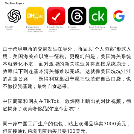
由于跨境电商的交易发生在境外，商品以“个人包裹”形式入
境，美国海关难以逐一征税。更魔幻的是，美国海关系统
本就老化不堪，面对激增的新关税业务将直接系统崩溃，
效率低下到连基本清关都难以完成。这就像美国坑坑洼洼
的高速公路——既得利益集团宁愿把钱装进自己口袋，也
不愿投资基建，最终自食恶果。
中国商家和网友在TikTok、敦煌网上晒出的对比视频，彻
底揭穿了欧美奢侈品的“皇帝新衣”：
同一家中国工厂生产的包包，贴上欧洲品牌卖3000美元，
但直接通过跨境电商购买只要100美元。