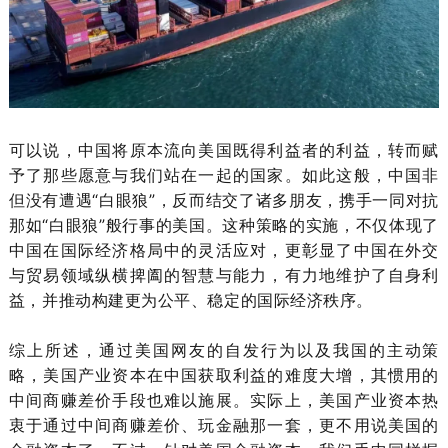
可以说，中国将原本流向美国既得利益者的利益，转而赋
予了那些愿意与我们站在一起的国家。如此这般，中国非
但没有遭遇“白眼狼”，反而结交了诸多朋友，携手一同对抗
那如“白眼狼”般行事的美国。这种策略的实施，不仅体现了
中国在国际经济格局中的灵活应对，更彰显了中国在外交
与贸易领域纵横捭阖的智慧与能力，有力地维护了自身利
益，并推动构建更为公平、稳定的国际经济秩序。
综上所述，通过美国网友的自发行为以及我国的主动策
略，美国产业资本在中国获取利益的难度大增，其惯用的
中间商赚差价手段也难以施展。实际上，美国产业资本热
衷于通过中间商赚差价、玩金融那一套，更不用说美国的