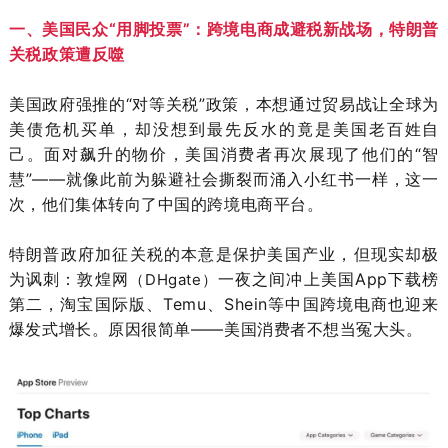
一、美国民众“用脚投票”：跨境电商成避税新战场，特朗普
关税政策遭反噬
美国政府强推的“对等关税”政策，本想通过贸易战让全球为
美债危机买单，却没想到最先反水的竟是美国老百姓自
己。面对飙升的物价，美国消费者再次展现了他们的“智
慧”——就像此前为躲避社会撕裂而涌入小红书一样，这一
次，他们集体转向了中国的跨境电商平台。
特朗普政府加征关税的本意是保护美国产业，但现实却极
为讽刺：敦煌网
一夜之间冲上美国App下载榜
（DHgate）
第二，淘宝国际版、Temu、Shein等中国跨境电商也迎来
爆发式增长。原因很简单——美国消费者不想当冤大头。