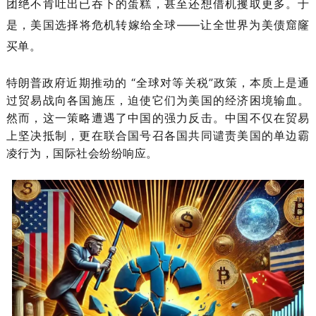
团绝不肯吐出已吞下的蛋糕，甚至还想借机攫取更多。于
是，美国选择将危机转嫁给全球——让全世界为美债窟窿
买单。
特朗普政府近期推动的 “全球对等关税”政策，本质上是通
过贸易战向各国施压，迫使它们为美国的经济困境输血。
然而，这一策略遭遇了中国的强力反击。中国不仅在贸易
上坚决抵制，更在联合国号召各国共同谴责美国的单边霸
凌行为，国际社会纷纷响应。