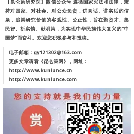
【昆仑策研究院】微信公众号 遵循国家宪法和法律，秉
持对国家、对社会、对公众负责，讲真话、讲实话的信
条，追崇研究价值的客观性、公正性，旨在聚贤才、集
民智、析实情、献明策，为实现中华民族伟大复兴的“中
国梦”而奋斗。欢迎您积极参与和投稿。
电子邮箱：
gy121302@163.com
更多文章请看《昆仑策网》，网址：
http://www.kunlunce.cn
http://www.kunlunce.com