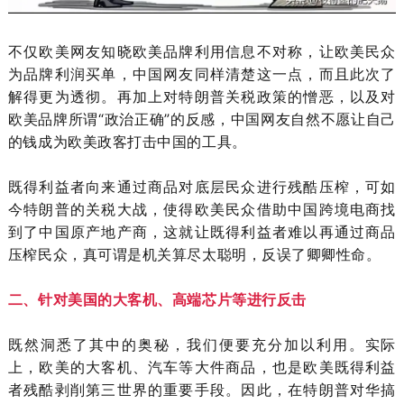
不仅欧美网友知晓欧美品牌利用信息不对称，让欧美民众
为品牌利润买单，中国网友同样清楚这一点，而且此次了
解得更为透彻。再加上对特朗普关税政策的憎恶，以及对
欧美品牌所谓“政治正确”的反感，中国网友自然不愿让自己
的钱成为欧美政客打击中国的工具。
既得利益者向来通过商品对底层民众进行残酷压榨，可如
今特朗普的关税大战，使得欧美民众借助中国跨境电商找
到了中国原产地产商，这就让既得利益者难以再通过商品
压榨民众，真可谓是机关算尽太聪明，反误了卿卿性命。
二、针对美国的大客机、高端芯片等进行反击
既然洞悉了其中的奥秘，我们便要充分加以利用。实际
上，欧美的大客机、汽车等大件商品，也是欧美既得利益
者残酷剥削第三世界的重要手段。因此，在特朗普对华搞