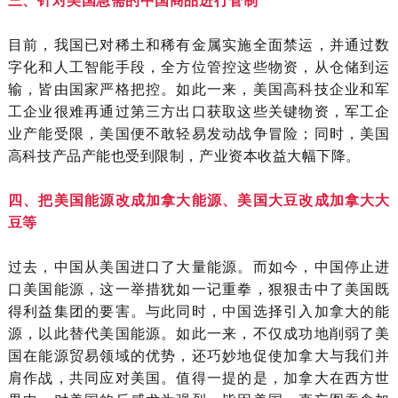
目前，我国已对稀土和稀有金属实施全面禁运，并通过数
字化和人工智能手段，全方位管控这些物资，从仓储到运
输，皆由国家严格把控。如此一来，美国高科技企业和军
工企业很难再通过第三方出口获取这些关键物资，军工企
业产能受限，美国便不敢轻易发动战争冒险；同时，美国
高科技产品产能也受到限制，产业资本收益大幅下降。
四、把美国能源改成加拿大能源、美国大豆改成加拿大大
豆等
过去，中国从美国进口了大量能源。而如今，中国停止进
口美国能源，这一举措犹如一记重拳，狠狠击中了美国既
得利益集团的要害。与此同时，中国选择引入加拿大的能
源，以此替代美国能源。如此一来，不仅成功地削弱了美
国在能源贸易领域的优势，还巧妙地促使加拿大与我们并
肩作战，共同应对美国。值得一提的是，加拿大在西方世