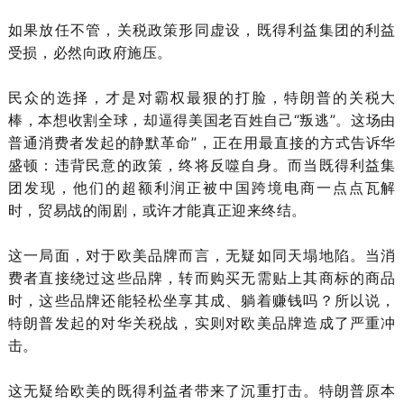
如果放任不管，关税政策形同虚设，既得利益集团的利益
受损，必然向政府施压。
民众的选择，才是对霸权最狠的打脸，特朗普的关税大
棒，本想收割全球，却逼得美国老百姓自己“叛逃”。这场由
普通消费者发起的静默革命”，正在用最直接的方式告诉华
盛顿：违背民意的政策，终将反噬自身。而当既得利益集
团发现，他们的超额利润正被中国跨境电商一点点瓦解
时，贸易战的闹剧，或许才能真正迎来终结。
这一局面，对于欧美品牌而言，无疑如同天塌地陷。当消
费者直接绕过这些品牌，转而购买无需贴上其商标的商品
时，这些品牌还能轻松坐享其成、躺着赚钱吗？所以说，
特朗普发起的对华关税战，实则对欧美品牌造成了严重冲
击。
这无疑给欧美的既得利益者带来了沉重打击。特朗普原本