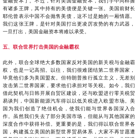
金融资本了。不过，针对美国金融资本，我们手中同样握
有诸多王牌，其中持有的美债便是关键一张。美国前财长
耶伦曾表示中国不会抛售美债，这不过是她的一厢情愿。
我们这张王牌，是针对美国打出更凌厉攻势的有力武器，
一旦打出，美国金融资本将难以承受。
五、联合世界打击美国的金融霸权
此外，联合全球绝大多数国家反对美国的新关税与金融霸
权，也是一记高招。以往，我们很难团结第二世界国家，
毕竟他们多为美国盟友。但特朗普推行孤立主义，无差别
攻击第二世界国家，要求他们承担对等关税。如今，我们
借此契机与日韩开展自贸区建设，还与欧盟进行零关税贸
易谈判，中国新能源汽车得以以低关税进入欧盟市场。美
国为我们创造了绝佳机会，使我们能与世界各国深入合
作。虽然我们失去了部分美国市场，但能从与其他国家的
深度合作中获得补偿。更重要的是，我们得以联合世界各
国，构建孤立美国的新型世界贸易体系，大家不再甘愿遭