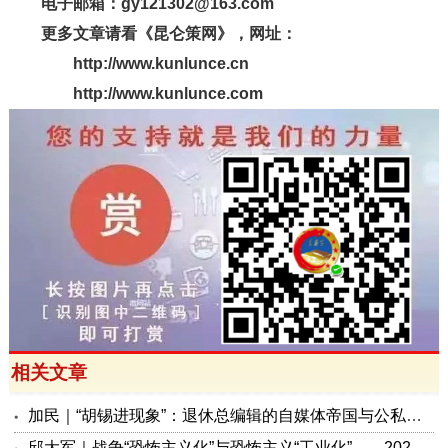
电子邮箱：gy121302@163.com
更多文章请看《昆仑策网》，网址：
http://www.kunlunce.cn
http://www.kunlunce.com
相关文章
加民｜“胡锡进现象”：退休总编辑的自媒体帝国与公私边界之问
邱大军｜战争“恐怖主义化”与恐怖主义“工业化”——2026年混合冲突模式观察报告