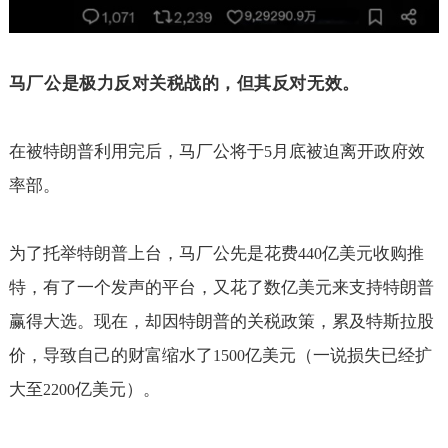
马厂公是极力反对关税战的，但其反对无效。
在被特朗普利用完后，马厂公将于
月底被迫离开政府效
5
率部。
为了托举特朗普上台，马厂公先是花费
亿美元收购推
440
特，有了一个发声的平台，又花了数亿美元来支持特朗普
赢得大选。现在，却因特朗普的关税政策，累及特斯拉股
价，导致自己的财富缩水了
亿美元（一说损失已经扩
1500
大至
亿美元）。
2200