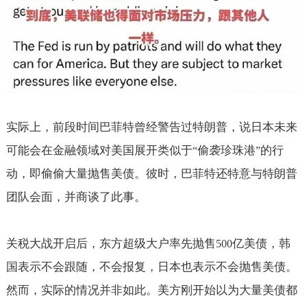
实际上，前段时间巴菲特曾经警告过特朗普，说日本未来
可能会在金融领域对美国展开类似于
偷袭珍珠港
的行
“
”
动，即偷偷大量抛售美债。彼时，巴菲特还特意与特朗普
团队会面，并商谈了此事。
关税大战开启后，东方超级大户率先抛售
亿美债，韩
500
国表示不会跟随，不会报复，日本也表示不会抛售美债。
然而，实际的情况并非如此。美方刚开始以为大量美债都