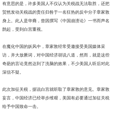
有意思的是，许多美国人不仅认为关税战无法取胜，还把
贸然发动关税战的责任归咎于一名狂热的反中分子章家敦
身上。此人是华裔，曾因撰写《中国崩溃论》一书而声名
鹊起，受到白宫重视。
在魔化中国的妖风中，章家敦经常受邀接受美国媒体采
访，并大放厥词，对中国经济胡说八道，然而，就是这些
奇葩的言论竟然达到了洗脑的效果，不少美国人听后对此
深信不疑。
此次加征关税，据说白宫就听取了章家敦的意见。章家敦
妄言，中国经济已经举步维艰，美国有必要通过加征关税
给予中国致命一击。