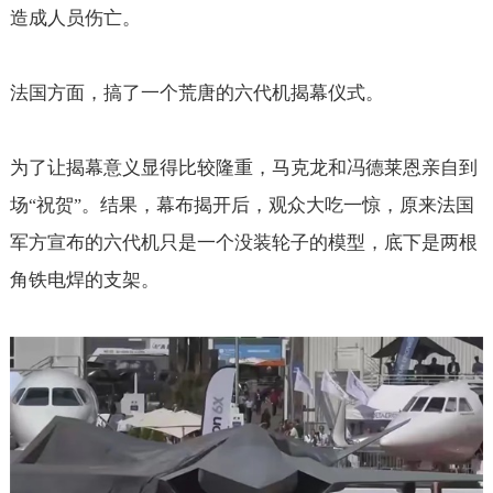
造成人员伤亡。
法国方面，搞了一个荒唐的六代机揭幕仪式。
为了让揭幕意义显得比较隆重，马克龙和冯德莱恩亲自到
场
祝贺
。结果，幕布揭开后，观众大吃一惊，原来法国
“
”
军方宣布的六代机只是一个没装轮子的模型，底下是两根
角铁电焊的支架。