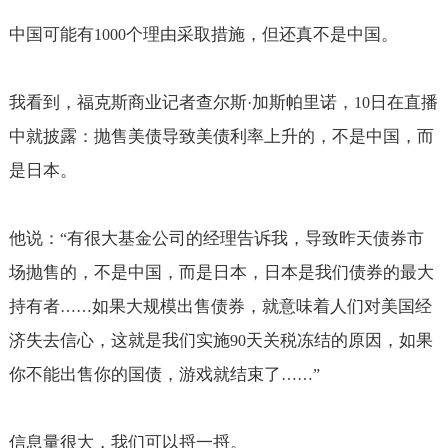
中国可能有
个理由采取措施，但还真不是中国。
1000
我看到，福克斯商业记者查尔斯
加斯帕里诺，
日在直播
·
10
中就披露：抛售美债导致美债利率上升的，不是中国，而
是日本。
他说：
有很大基金公司的经理告诉我，导致昨天债券市
“
场抛售的，不是中国，而是日本，日本是我们债券的最大
持有者
如果大规模出售债券，就意味着人们对美国经
……
济失去信心，这就是我们实施
天关税冻结的原因，如果
90
你不能出售你的国债，游戏就结束了
……”
信息量很大，我们可以捋一捋。