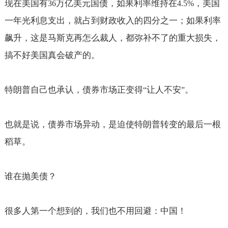
现在美国有
万亿美元国债，如果利率维持在
，美国
36
4.5%
一年光利息支出，就占到财政收入的四分之一；如果利率
飙升，这是马斯克再怎么裁人，都弥补不了的重大损失，
搞不好美国真会破产的。
特朗普自己也承认，债券市场正变得
让人不安
。
“
”
也就是说，债券市场异动，是迫使特朗普转变的最后一根
稻草。
谁在抛美债？
很多人第一个想到的，我们也不用回避：中国！