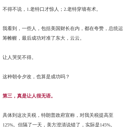
不得不说，
老特口才惊人；
老特穿墙有术。
1.
2.
我看到，一些人，包括美国财长在内，都在夸赞，总统运
筹帷幄，最后成功对准了东大，云云。
让人哭笑不得。
这种朝令夕改，也算是成功吗？
第三，真是让人很无语。
具体到这次关税，特朗普政府宣称，对我关税提高至
。但隔了一天，美方澄清说错了，实际是
。
125%
145%