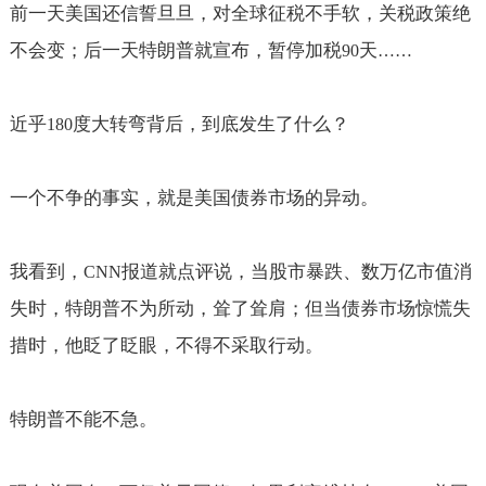
前一天美国还信誓旦旦，对全球征税不手软，关税政策绝
不会变；后一天特朗普就宣布，暂停加税
天
90
……
近乎
度大转弯背后，到底发生了什么？
180
一个不争的事实，就是美国债券市场的异动。
我看到，
报道就点评说，当股市暴跌、数万亿市值消
CNN
失时，特朗普不为所动，耸了耸肩；但当债券市场惊慌失
措时，他眨了眨眼，不得不采取行动。
特朗普不能不急。