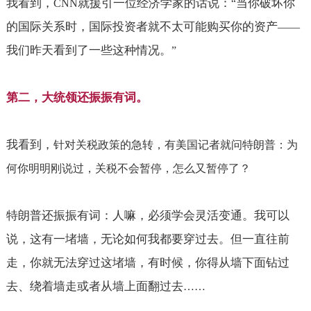
我看到，
就援引一位经济学家的话说：
当你破坏你
CNN
“
的国际关系时，国际投资者就不太可能购买你的资产
——
我们昨天看到了一些这种情况。
”
第二，大统领还振振有词。
我看到，
针对关税政策的急转，有美国记者就问特朗普：为
何你明明刚说过，关税不会暂停，怎么又暂停了？
特朗普还振振有词：人嘛，必须学会灵活变通。我可以
说，这有一堵墙，无论如何我都要穿过去。但一直往前
走，你就无法穿过这堵墙，有时候，你得从墙下面钻过
去、绕着墙走或者从墙上面翻过去
……