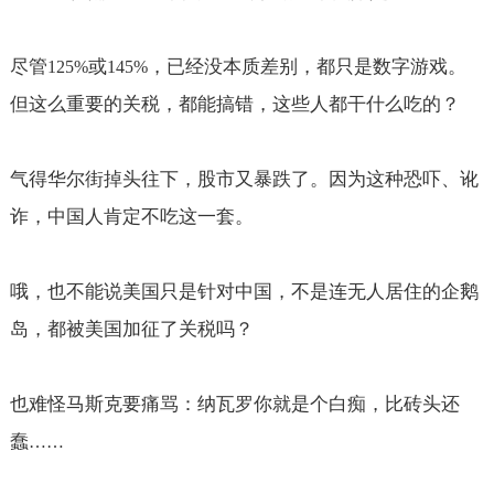
尽管
或
，已经没本质差别，都只是数字游戏。
125%
145%
但这么重要的关税，都能搞错，这些人都干什么吃的？
气得华尔街掉头往下，股市又暴跌了。因为这种恐吓、讹
诈，中国人肯定不吃这一套。
哦，也不能说美国只是针对中国，不是连无人居住的企鹅
岛，都被美国加征了关税吗？
也难怪马斯克要痛骂：纳瓦罗你就是个白痴，比砖头还
蠢
……