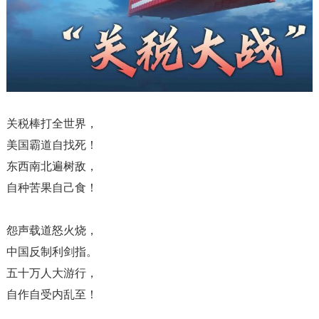
关税棒打全世界，
美国霸道自找死！
东西南北遍树敌，
自种苦果自己食！
怨声载道怒火烧，
中国反制利剑指。
五十万人大游行，
自作自受内乱至！