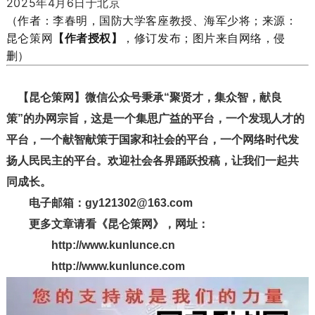
2025年4月6日于北京
（作者：李春明，国防大学客座教授、海军少将；来源：
昆仑策网
【作者授权】
，修订发布；图片来自网络，侵
删）
【昆仑策网】微信公众号秉承“聚贤才，集众智，献良
策”的办网宗旨，这是一个集思广益的平台，一个发现人才的
平台，一个献智献策于国家和社会的平台，一个网络时代发
扬人民民主的平台。欢迎社会各界踊跃投稿，让我们一起共
同成长。
电子邮箱：gy121302@163.com
更多文章请看《昆仑策网》，网址：
http://www.kunlunce.cn
http://www.kunlunce.com