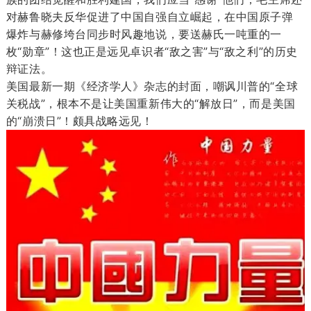
对赫鲁晓夫反华促进了中国自强自立崛起，在中国原子弹
爆炸与赫修垮台同步时风趣地说，要送赫氏一吨重的一
枚“勋章”！这也正是远见卓识者“敌之害”与“敌之利”的历史
辩证法。
美国最新一期《经济学人》杂志的封面，嘲讽川普的“全球
关税战”，根本不是让美国重新伟大的“解放日”，而是美国
的“崩溃日”！颇具战略远见！