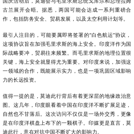
国庆活动后，莫迪会与毛里求斯总统戈库尔和总理拉姆
古兰展开会晤。据悉，两国可能会达成一系列重磅合
作，包括防务安全、贸易发展，以及太空利用计划等。
最引人注目的，可能要属即将签署的“白色航运”协议，
这项协议旨在加强毛里求斯的海上安全。印度洋作为国
际战略要冲，贸易往来频繁。而毛里求斯的地理位置很
关键，海上安全就显得尤为重要。对印度来说，加强这
一领域的合作，既能展示实力，也是一项巩固区域影响
力的长远投资。
值得一提的是，莫迪此行背后有着更深层的地缘政治意
图。这几年，印度眼看着中国在印度洋不断扩展足迹，
自然也不甘落后。这次访问不仅仅是一场外交秀，更像
是在印度洋棋盘上布下的一颗棋子。印媒更是直言，莫
迪此行，意在对抗中国不断扩大的影响力。