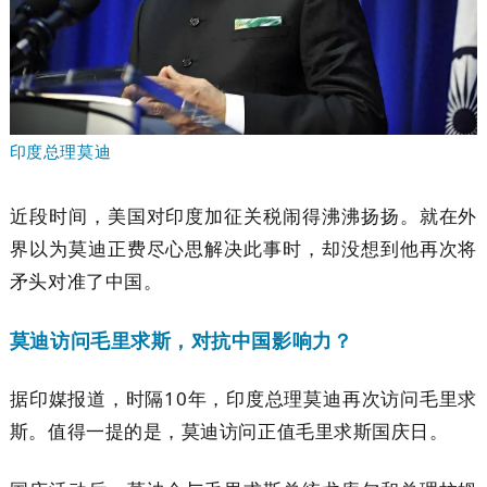
印度总理莫迪
近段时间，美国对印度加征关税闹得沸沸扬扬。就在外
界以为莫迪正费尽心思解决此事时，却没想到他再次将
矛头对准了中国。
莫迪访问毛里求斯，对抗中国影响力？
据印媒报道，时隔10年，印度总理莫迪再次访问毛里求
斯。值得一提的是，莫迪访问正值毛里求斯国庆日。