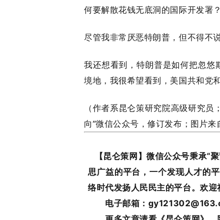
何要解散花钱无底洞的国际开发署
尽管我非常厌恶特朗普，但不得不
我还想看到，特朗普是如何把忽悠
境地，我很希望看到，美国共和党
（作者系昆仑策研究院高级研究员
向”微信公众号，修订发布；图片
【昆仑策网】微信公众号秉承“聚
思广益的平台，一个发现人才的平
络时代发扬人民民主的平台。欢迎
电子邮箱：gy121302@163.
更多文章请看《昆仑策网》，