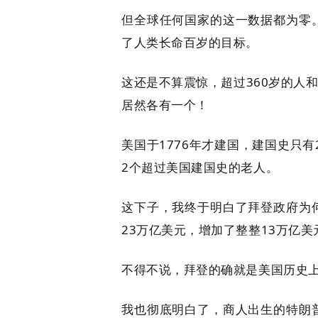
但全球任何国家的这一数据都为零
了人类长命百岁的目标。
这还是不算震惊，超过360岁的人
居然各有一个！
美国于1776年才建国，建国史只
2个超过美国建国史的老人。
这下子，我终于明白了拜登政府为
23万亿美元，增加了整整13万亿美
不得不说，拜登的确就是美国历史上
我也彻底明白了，商人出生的特朗