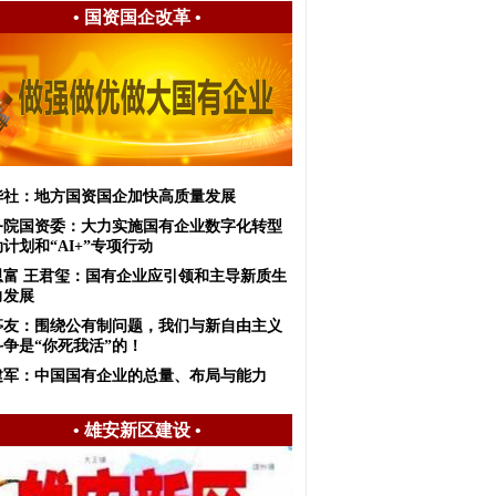
•
国资国企改革
•
华社：地方国资国企加快高质量发展
务院国资委：大力实施国有企业数字化转型
计划和“AI+”专项行动
恩富 王君玺：国有企业应引领和主导新质生
力发展
亭友：围绕公有制问题，我们与新自由主义
斗争是“你死我活”的！
建军：中国国有企业的总量、布局与能力
•
雄安新区建设
•