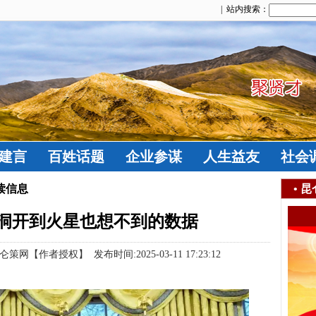
| 站内搜索：
建言
百姓话题
企业参谋
人生益友
社会
读信息
•
昆
洞开到火星也想不到的数据
作者授权】 发布时间:2025-03-11 17:23:12