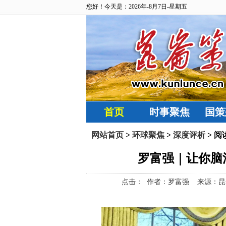
您好！今天是：2026年-8月7日-星期五
首页
时事聚焦
国策
网站首页
>
环球聚焦
>
深度评析
> 阅
罗富强｜让你脑
点击：
作者：罗富强 来源：昆仑策网【