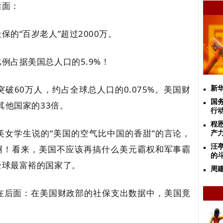
后面：
的“百岁老人”超过2000万。
例占据美国总人口的5.9%！
60万人‌，约占全球总人口的‌0.075%。美国财
新
国
其他国家的33倍。
行动
程
美女学生说的“美国的空气比中国的香甜”的言论，
产
汪
”啊！看来，美国不应该再搞什么美元霸权和军事霸
的
全球最富裕的国家了。
周
在后面：在美国财政部的社保支出数据中，美国竟