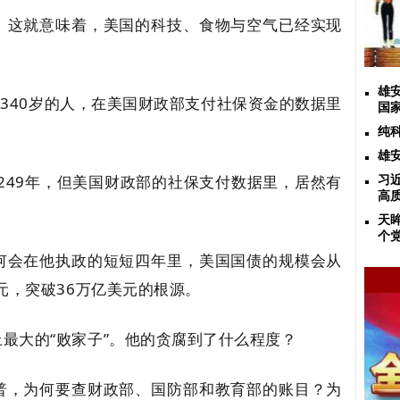
。这就意味着，美国的科技、食物与空气已经实现
雄
和340岁的人，在美国财政部支付社保资金的数据里
国
纯
雄
有249年，但美国财政部的社保支付数据里，居然有
习
高
天
个
何会在他执政的短短四年里，美国国债的规模会从
元，突破36万亿美元的根源。
最大的“败家子”。他的贪腐到了什么程度？
普，为何要查财政部、国防部和教育部的账目？为