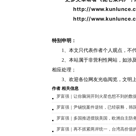
http://www.kunlunce.c
http://www.kunlunce.
特别申明：
1、本文只代表作者个人观点，不
2、本站属于非营利性网站，如涉
相应处理；
3、欢迎各位网友光临阅览，文明上
作者 相关信息
罗富强｜让你脑洞开到火星也想不到的数
罗富强｜尹锡悦案件逆转，已经获释，韩
罗富强｜多国推进摆脱美国，欧洲自主防
罗富强｜再不抓紧两岸统一，台湾高价值