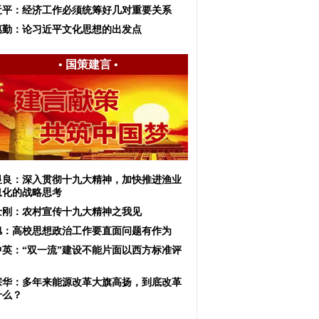
近平：经济工作必须统筹好几对重要关系
惠勤：论习近平文化思想的出发点
•
国策建言
•
显良：深入贯彻十九大精神，加快推进渔业
息化的战略思考
士刚：农村宣传十九大精神之我见
旭：高校思想政治工作要直面问题有作为
中英：“双一流”建设不能片面以西方标准评
宗华：多年来能源改革大旗高扬，到底改革
什么？