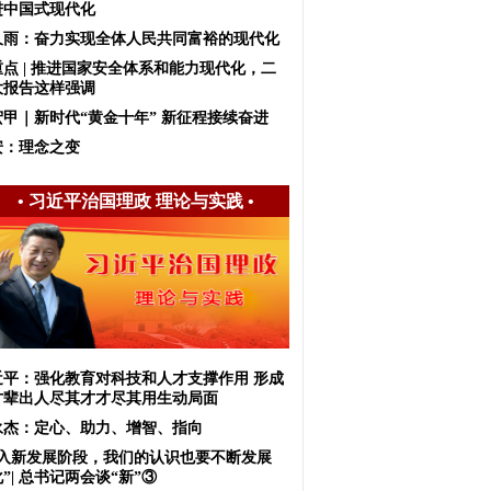
进中国式现代化
久雨：奋力实现全体人民共同富裕的现代化
重点 | 推进国家安全体系和能力现代化，二
大报告这样强调
宏甲｜新时代“黄金十年” 新征程接续奋进
安：理念之变
•
习近平治国理政 理论与实践
•
近平：强化教育对科技和人才支撑作用 形成
才辈出人尽其才才尽其用生动局面
永杰：定心、助力、增智、指向
进入新发展阶段，我们的认识也要不断发展
”| 总书记两会谈“新”③