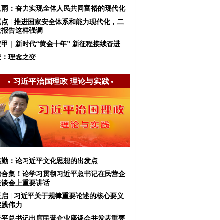
久雨：奋力实现全体人民共同富裕的现代化
重点 | 推进国家安全体系和能力现代化，二
大报告这样强调
宏甲｜新时代“黄金十年” 新征程接续奋进
安：理念之变
•
习近平治国理政 理论与实践
•
惠勤：论习近平文化思想的出发点
磅合集！论学习贯彻习近平总书记在民营企
座谈会上重要讲话
玉启 | 习近平关于规律重要论述的核心要义
实践伟力
近平总书记出席民营企业座谈会并发表重要