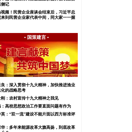
话侧记
场视频！民营企业座谈会结束后，习近平总
记来到民营企业家代表中间，同大家一一握
•
国策建言
•
显良：深入贯彻十九大精神，加快推进渔业
息化的战略思考
士刚：农村宣传十九大精神之我见
旭：高校思想政治工作要直面问题有作为
中英：“双一流”建设不能片面以西方标准评
宗华：多年来能源改革大旗高扬，到底改革