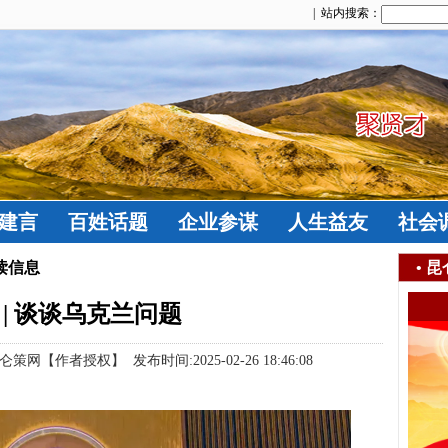
| 站内搜索：
建言
百姓话题
企业参谋
人生益友
社会
读信息
•
昆
 | 谈谈乌克兰问题
作者授权】 发布时间:2025-02-26 18:46:08