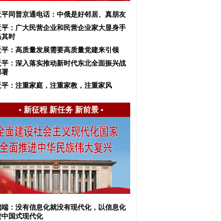
近平同普京通电话：中俄是好邻居、真朋友
近平：广大民营企业和民营企业家大显身手
当其时
近平：高质量发展需要高质量党建来引领
习近平：深入落实推动新时代东北全面振兴战
部署
近平：注重家庭，注重家教，注重家风
•
新征程 新任务 新前景
•
端端：没有信息化就没有现代化，以信息化
进中国式现代化