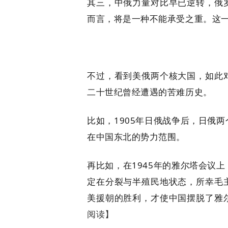
其三，中俄力量对比早已逆转，俄
而言，将是一种不能承受之重。这
不过，看到美俄两个核大国，如此
二十世纪曾经遭遇的苦难历史。
比如，1905年日俄战争后，日俄
在中国东北的势力范围。
再比如，在1945年的雅尔塔会议
定在分裂与半殖民地状态，所幸毛
美援朝的胜利，才使中国摆脱了雅
阅读】