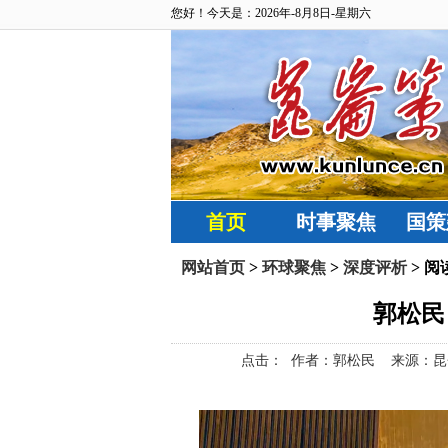
您好！今天是：2026年-8月8日-星期六
首页
时事聚焦
国策
网站首页
>
环球聚焦
>
深度评析
> 阅
郭松民
点击：
作者：郭松民 来源：昆仑策网【