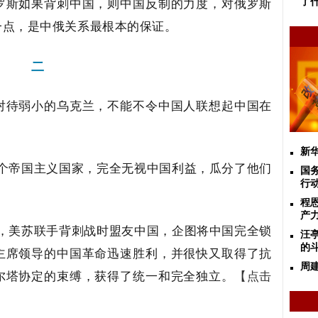
罗斯如果背刺中国，则中国反制的力度，对俄罗斯
了
一点，是中俄关系最根本的保证。
二
对待弱小的乌克兰，不能不令中国人联想起中国在
新
两个帝国主义国家，完全无视中国利益，瓜分了他们
国
行动
程
产
上，美苏联手背刺战时盟友中国，企图将中国完全锁
汪
的
主席领导的中国革命迅速胜利，并很快又取得了抗
周
尔塔协定的束缚，获得了统一和完全独立。
【点击