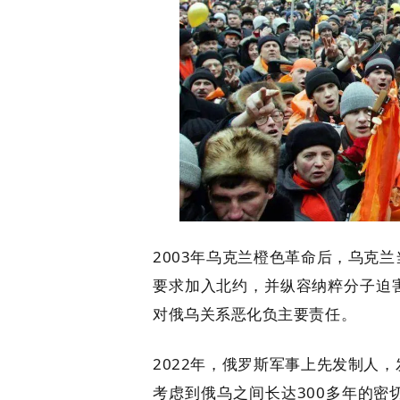
2003年乌克兰橙色革命后，乌克
要求加入北约，并纵容纳粹分子迫
对俄乌关系恶化负主要责任。
2022年，俄罗斯军事上先发制人
考虑到俄乌之间长达300多年的