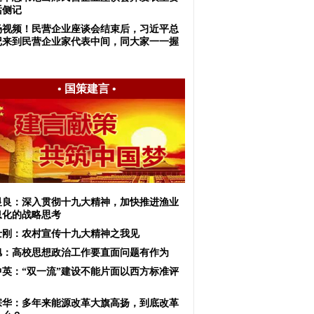
话侧记
场视频！民营企业座谈会结束后，习近平总
记来到民营企业家代表中间，同大家一一握
•
国策建言
•
显良：深入贯彻十九大精神，加快推进渔业
息化的战略思考
士刚：农村宣传十九大精神之我见
旭：高校思想政治工作要直面问题有作为
中英：“双一流”建设不能片面以西方标准评
宗华：多年来能源改革大旗高扬，到底改革