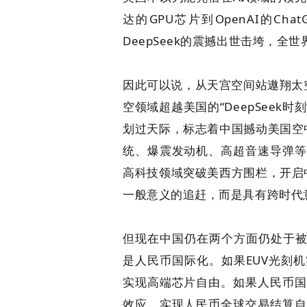
达的GPU芯片到OpenAI的Ch
DeepSeek的震撼出世击垮，全
因此可以说，从天宫空间站遨翔太
空领域超越美国的“DeepSeek
划过天际，标志着中国撼动美国空中霸
统、爆震发动机、高超音速导弹等
高科技领域突破美西方围栏，开启中国
一般意义的追赶，而是具有跨时代
但现在中国仍在两个方面仍处于被
是人民币国际化。如果EUV光刻
实现高端芯片自由。如果人民币国
效应，实现人民币全球交易结算自