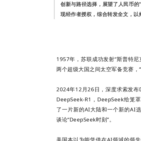
创新与路径选择，展望了人民币的“D
现经作者授权，综合转发全文，以
1957年，苏联成功发射“斯普特
两个超级大国之间太空军备竞赛，
2024年12月26日，深度求索发布D
DeepSeek-R1，DeepSe
了一片新的AI大陆和一个新的AI
谈论“DeepSeek时刻”。
美国本以为能凭借在AI领域的领