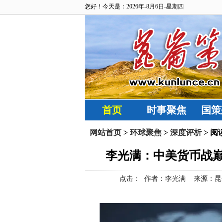
您好！今天是：2026年-8月6日-星期四
首页
时事聚焦
国策
网站首页
>
环球聚焦
>
深度评析
> 阅
李光满：中美货币战
点击：
作者：李光满 来源：昆仑策网【