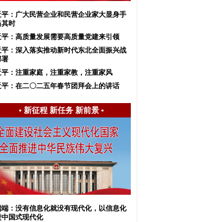
近平：广大民营企业和民营企业家大显身手
当其时
近平：高质量发展需要高质量党建来引领
习近平：深入落实推动新时代东北全面振兴战
部署
近平：注重家庭，注重家教，注重家风
近平：在二〇二五年春节团拜会上的讲话
•
新征程 新任务 新前景
•
端端：没有信息化就没有现代化，以信息化
进中国式现代化