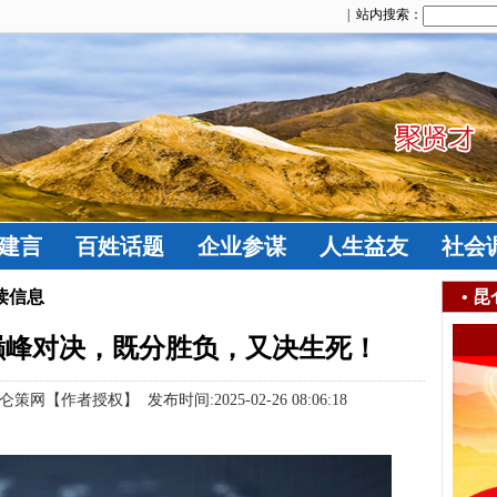
| 站内搜索：
建言
百姓话题
企业参谋
人生益友
社会
读信息
•
昆
巅峰对决，既分胜负，又决生死！
作者授权】 发布时间:2025-02-26 08:06:18