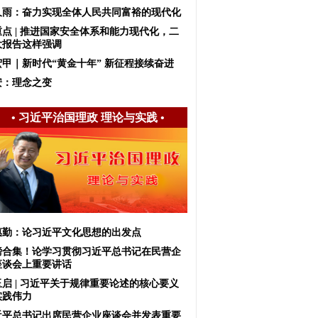
久雨：奋力实现全体人民共同富裕的现代化
重点 | 推进国家安全体系和能力现代化，二
大报告这样强调
宏甲｜新时代“黄金十年” 新征程接续奋进
安：理念之变
•
习近平治国理政 理论与实践
•
惠勤：论习近平文化思想的出发点
磅合集！论学习贯彻习近平总书记在民营企
座谈会上重要讲话
玉启 | 习近平关于规律重要论述的核心要义
实践伟力
近平总书记出席民营企业座谈会并发表重要