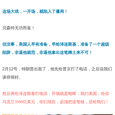
这场大戏，一开场，就陷入了僵局！
贝森特无功而返！
但没事，美国人早有准备，早给泽连斯基，准备了一个超级
陷阱，非逼他就范，非逼他拿出这笔稀土来不可！
2
月
12
号，特朗普出面了，他先给普京打了电话，之后说我们
谈得很好。
然后再给泽连斯基打电话，开场就是咆哮：我们美国，给你
乌克兰
3500
亿美元，你们现在，必须把这笔钱，还给我们！