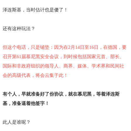
泽连斯基，当时估计也是傻了！
还有这种玩法？
但这个电话，只是铺垫：因为在
2
月
14
日至
16
日，在德国，要
召开第
61
届慕尼黑安全会议，到时候包括国家元首、部长、
国际和非政府组织的领导人、商界、媒体、学术界和民间社
会的高级代表，将会云集于此！
有个人，早就准备好了份协议，就在慕尼黑，等着泽连斯
基，准备逼着他签字！
此人是谁呢？