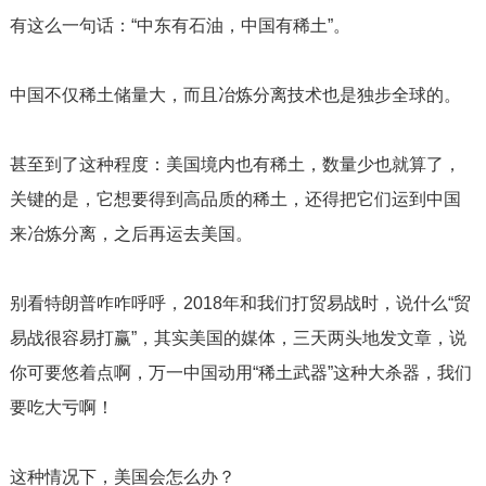
有这么一句话：“中东有石油，中国有稀土”。
中国不仅稀土储量大，而且冶炼分离技术也是独步全球的。
甚至到了这种程度：美国境内也有稀土，数量少也就算了，
关键的是，它想要得到高品质的稀土，还得把它们运到中国
来冶炼分离，之后再运去美国。
别看特朗普咋咋呼呼，
2018
年和我们打贸易战时，说什么“贸
易战很容易打赢”，其实美国的媒体，三天两头地发文章，说
你可要悠着点啊，万一中国动用“稀土武器”这种大杀器，我们
要吃大亏啊！
这种情况下，美国会怎么办？