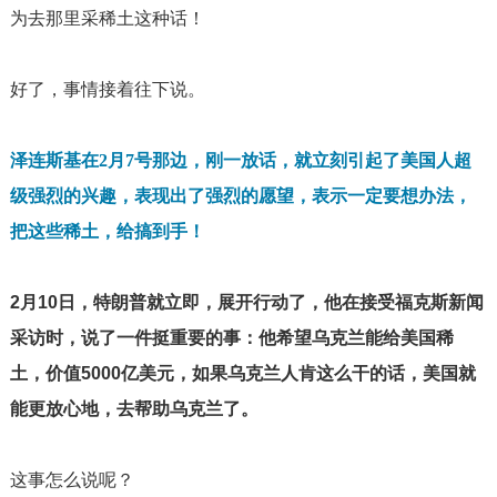
为去那里采稀土这种话！
好了，事情接着往下说。
泽连斯基在
2
月
7
号那边，刚一放话，就立刻引起了美国人超
级强烈的兴趣，表现出了强烈的愿望，表示一定要想办法，
把这些稀土，给搞到手！
2
月
10
日，特朗普就立即，展开行动了，他在接受福克斯新闻
采访时，说了一件挺重要的事：他希望乌克兰能给美国稀
土，价值
5000
亿美元，如果乌克兰人肯这么干的话，美国就
能更放心地，去帮助乌克兰了。
这事怎么说呢？