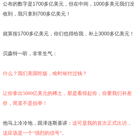
公布的数字是
1700
多亿美元，但在中间，
1000
多美元我们没
收到，我只拿到
700
多亿美元！
就算按
1700
多亿美元，你们也得给我，补上
3000
多亿美元！
贝森特一听，非常生气：
什么？我们美国吃饭，啥时候付过钱？
让你拿出
5000
亿美元的稀土，那是看得起你，你要我们补差
价，简直不是抬举！
他马上冷冷地，跟泽连斯基讲：
这可是我的首次正式出访，
这应该是一个“强烈的信号”。