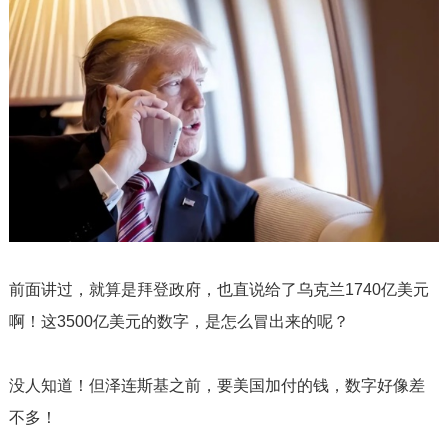
前面讲过，就算是拜登政府，也直说给了乌克兰
1740
亿美元
啊！这
3500
亿美元的数字，是怎么冒出来的呢？
没人知道！但泽连斯基之前，要美国加付的钱，数字好像差
不多！