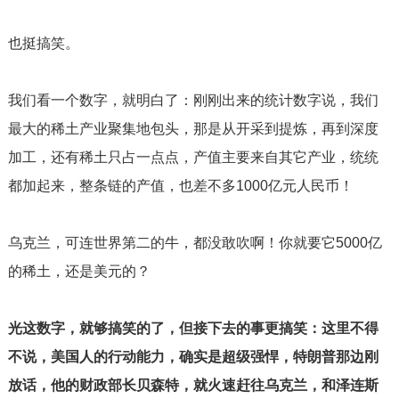
也挺搞笑。
我们看一个数字，就明白了：刚刚出来的统计数字说，我们
最大的稀土产业聚集地包头，那是从开采到提炼，再到深度
加工，还有稀土只占一点点，产值主要来自其它产业，统统
都加起来，整条链的产值，也差不多
1000
亿元人民币！
乌克兰，可连世界第二的牛，都没敢吹啊！你就要它
5000
亿
的稀土，还是美元的？
光这数字，就够搞笑的了，但接下去的事更搞笑：这里不得
不说，美国人的行动能力，确实是超级强悍，特朗普那边刚
放话，他的财政部长贝森特，就火速赶往乌克兰，和泽连斯