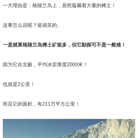
一大理由是：格陵兰岛上，居然蕴藏着大量的稀土！
这事怎么说呢？挺搞笑的。
一是就算格陵兰岛稀土矿挺多，但它勘探可不是一般难！
因为它在北极，平均冰层厚度
2000
米！
也就是
2
公里！
而且它的面积，有
211
万平方公里！