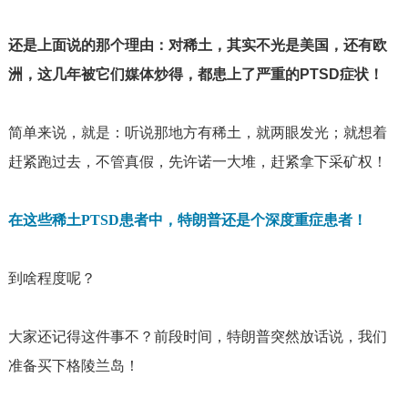
还是上面说的那个理由：对稀土，其实不光是美国，还有欧
洲，这几年被它们媒体炒得，都患上了严重的
PTSD
症状！
简单来说，就是：听说那地方有稀土，就两眼发光；就想着
赶紧跑过去，不管真假，先许诺一大堆，赶紧拿下采矿权！
在这些稀土
PTSD
患者中，特朗普还是个深度重症患者！
到啥程度呢？
大家还记得这件事不？前段时间，特朗普突然放话说，我们
准备买下格陵兰岛！