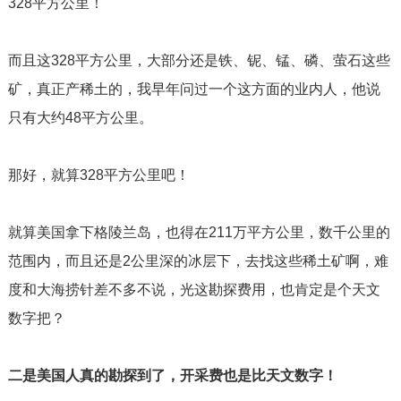
328
平方公里！
而且这
328
平方公里，大部分还是铁、铌、锰、磷、萤石这些
矿，真正产稀土的，我早年问过一个这方面的业内人，他说
只有大约
48
平方公里。
那好，就算
328
平方公里吧！
就算美国拿下格陵兰岛，也得在
211
万平方公里，数千公里的
范围内，而且还是
2
公里深的冰层下，去找这些稀土矿啊，难
度和大海捞针差不多不说，光这勘探费用，也肯定是个天文
数字把？
二是美国人真的勘探到了，开采费也是比天文数字！