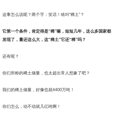
这事怎么说呢？两个字：笑话！啥叫“稀土”？
它第一个条件，肯定得是“稀”嘛，短短几年，这么多国家都
发现了，量还这么大，这“稀土”它还“稀”吗？
还有呢？
你们所称的稀土储量，也太超出常人想象了吧？
我们的稀土储量，好像也就
4400
万吨！
你们怎么，动不动就几亿吨啊！