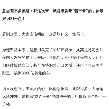
意思差不多就是：我这次来，就是准备吃“霸王餐”的，你最
好识相一点！
看到这里，大家应该明白，这是场什么一场局了。
泽连斯基本来，是想用乌克兰的矿产资源，尤其是肯定会让
美国人发狂的稀土，来吸引住他们，不但拉住美国人，让他
们继续援助自己，甚至在特朗普开口之后，还起了想从美国
那里，搞到
3000
亿美元的心！
结果没想到，美国人的心，比他想象得，要狠得多，人家这
么急冲冲，是抱着“吃霸王餐”的想法来的，压根就没准备付一
分钱！