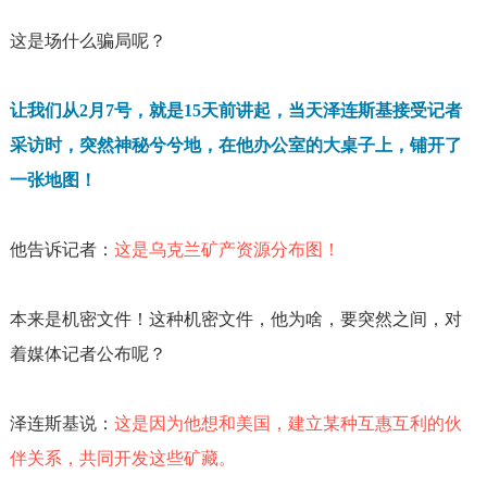
这是场什么骗局呢？
让我们从
2
月
7
号，就是
15
天前讲起，当天泽连斯基接受记者
采访时，突然神秘兮兮地，在他办公室的大桌子上，铺开了
一张地图！
他告诉记者：
这是乌克兰矿产资源分布图！
本来是机密文件！这种机密文件，他为啥，要突然之间，对
着媒体记者公布呢？
泽连斯基说：
这是因为他想和美国，建立某种互惠互利的伙
伴关系，共同开发这些矿藏。