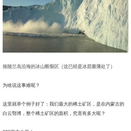
格陵兰岛沿海的冰山断裂区（这已经是冰层最薄处了）
为啥说这事难呢？
这里就举个例子好了：我们最大的稀土矿区，是在内蒙古的
白云鄂博，整个稀土矿区的面积，究竟有多大呢？