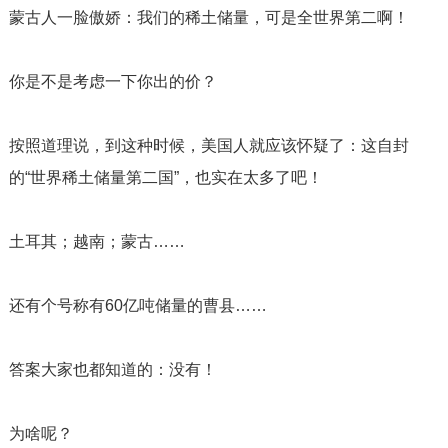
蒙古人一脸傲娇：我们的稀土储量，可是全世界第二啊！
你是不是考虑一下你出的价？
按照道理说，到这种时候，美国人就应该怀疑了：这自封
的“世界稀土储量第二国”，也实在太多了吧！
土耳其；越南；蒙古……
还有个号称有
60
亿吨储量的曹县……
答案大家也都知道的：没有！
为啥呢？