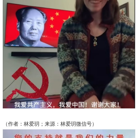
（作者：林爱玥；来源：林爱玥微信号）