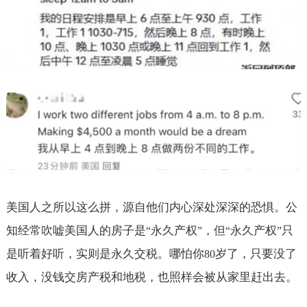
美国人之所以这么拼，源自他们内心深处深深的恐惧。公
知经常吹嘘美国人的房子是
永久产权
，但
永久产权
只
“
”
“
”
是听着好听，实则是永久交税。哪怕你
岁了，只要没了
80
收入，没钱交房产税和地税，也照样会被从家里赶出去。