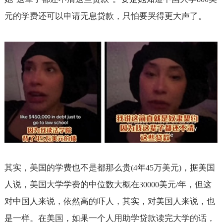
元的学费还可以申请无息贷款，只怕要哭得更大声了。
其实，美国的学费也不是都那么贵
年
万美元
，据美国
(4
45
)
人说，美国大学学费的中位数大概在
美元
年，但这
30000
/
对中国人来说，依然高的吓人，其实，对美国人来说，也
是一样。在美国，如果一个人用助学贷款读完大学的话，