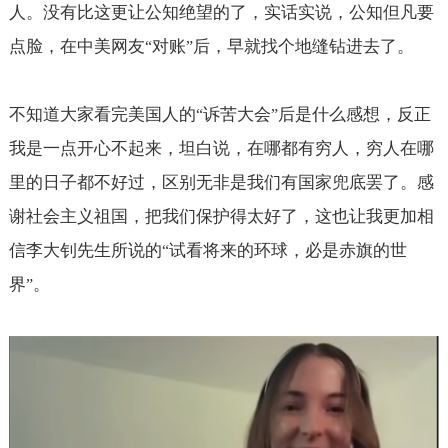
人。没有比这更让公知绝望的了，实话实说，公知但凡要
点脸，在中美网友
对账
后，早就找个地缝钻进去了。
“
”
不知道大家看完美国人的
诉苦大会
后是什么感想，反正
“
”
我是一点开心不起来，坦白说，在哪都有穷人，穷人在哪
里的日子都不好过，区别无非是我们有国家兜底罢了。感
谢社会主义祖国，把我们保护得太好了，这也让我更加相
信李大钊先生所说的
试看将来的环球，必是赤旗的世
“
界
。
”