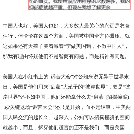
中国人也好，美国人也好，大多数人最关心的永远是衣食
住行，但恰恰在这四个方面，美国被中国全方位碾压。就
这如果还有大殖子哭着喊着
宁做美国狗，不做中国人
，
“
”
那我有理由怀疑他们不是智商有问题，而是精神有问题。
美国人在小红书上的
诉苦大会
对公知来说无异于世界末
“
”
日，美国是他们用来
启蒙
大殖子的
彼岸世界
，要是
彼
“
”
“
”
“
岸世界
还不如中国，他们还能拿什么去
启蒙
招摇撞骗
”
“
”(
)
呢
关键这场
诉苦大会
还只是开始，而不是结束，中美两
?
“
”
国人民交流的越长久、越深入，公知可以招摇撞骗的空间
就越小，而且，拆穿他们谎言的还不是我们，而是美国