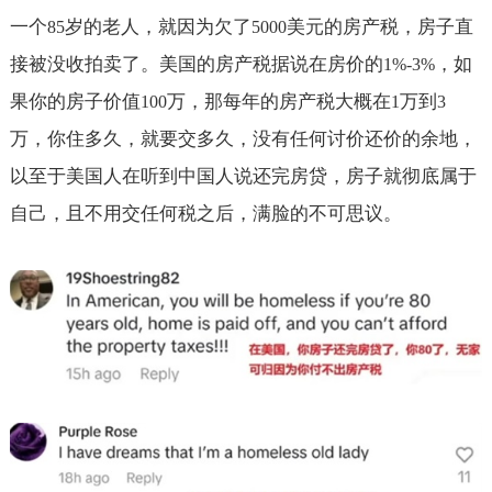
一个
岁的老人，就因为欠了
美元的房产税，房子直
85
5000
接被没收拍卖了。美国的房产税据说在房价的
，如
1%-3%
果你的房子价值
万，那每年的房产税大概在
万到
100
1
3
万，你住多久，就要交多久，没有任何讨价还价的余地，
以至于美国人在听到中国人说还完房贷，房子就彻底属于
自己，且不用交任何税之后，满脸的不可思议。