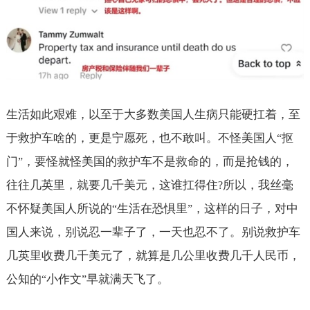
生活如此艰难，以至于大多数美国人生病只能硬扛着，至
于救护车啥的，更是宁愿死，也不敢叫。不怪美国人
抠
“
门
，要怪就怪美国的救护车不是救命的，而是抢钱的，
”
往往几英里，就要几千美元，这谁扛得住
所以，我丝毫
?
不怀疑美国人所说的
生活在恐惧里
，这样的日子，对中
“
”
国人来说，别说忍一辈子了，一天也忍不了。别说救护车
几英里收费几千美元了，就算是几公里收费几千人民币，
公知的
小作文
早就满天飞了。
“
”