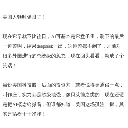
美国人顿时傻眼了！
现在它早就不比往日，
可基本是它盘子里，剩下的最后
AI
一道菜啊，结果
一出，这道菜都不剩了，之前对
deepseek
很多外国进行的总统级的忽悠，现在回头看看，就成了个
笑话！
虽说美国科技股，后面的投资方，或者说得更通俗一点，
叫作庄，实力都是超级地强，像贝莱德之类的，现在还硬
是把
概念给撑着，但谁都知道，美国这场孤注一掷，其
AI
实是输得干干净净！