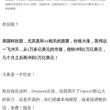
然后呢？
美国科技股，尤其是和
相关的股票，价格大涨，英伟达
AI
一飞冲天，从
万多亿美元的市值，很快冲到
万亿美元，
1
2
几个月之后再冲到
万亿美元！
3
大家是一片狂欢！
然后就在这时，
出现，说我用不了
那么大
Deepseek
OpenAI
的算力，还是开源的，你们搭建本地模型，或者搞调整的
话，免费！随意！