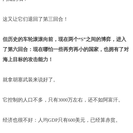
这又让它们退回了第三回合！
但历史的车轮滚滚向前，现在两个
之间的博弈，进入
“S”
了第六回合：现在哪怕一些再穷再小的国家，也拥有了对
海上目标的攻击能力！
就拿胡塞武装来说好了。
它控制的人口不多，只有
万左右，还不如阿富汗。
3000
经济也很不好：人均
只有
美元，已经算赤贫。
GDP
600