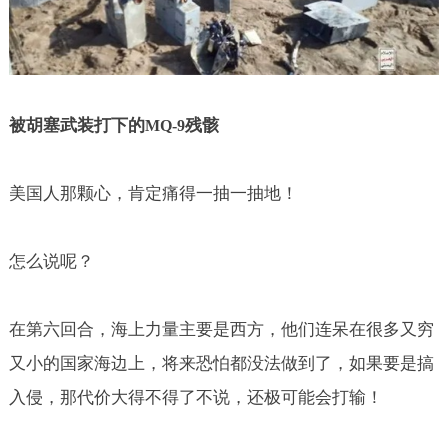
被胡塞武装打下的
残骸
MQ-9
美国人那颗心，肯定痛得一抽一抽地！
怎么说呢？
在第六回合，海上力量主要是西方，他们连呆在很多又穷
又小的国家海边上，将来恐怕都没法做到了，如果要是搞
入侵，那代价大得不得了不说，还极可能会打输！