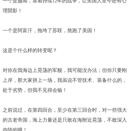
一个是越南，靠着持续
年的战争，让美国人至今还有心
12
理阴影！
一个是阿富汗，拖垮了苏联，熬跑了美国！
这是个什么样的转变呢？
对你在我海边上晃荡的军舰，我可能没办法；但你只要刚
上岸，那大家拼上一场，我虽说不管技术、装备什么的，
处于劣势，但我不见得会输！
之前说过，在第四回合，至少在第三回合时，对一些强大
的古老帝国，海上力量还是只敢在海附近晃荡，不敢深入
内陆的哦！