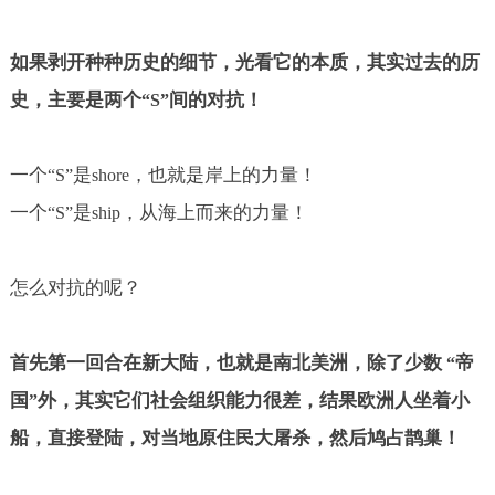
如果剥开种种历史的细节，光看它的本质，其实过去的历
史，主要是两个
间的对抗！
“S”
一个
是
，也就是岸上的力量！
“S”
shore
一个
是
，从海上而来的力量！
“S”
ship
怎么对抗的呢？
首先第一回合在新大陆，也就是南北美洲，除了少数
帝
“
国
外，其实它们社会组织能力很差，结果欧洲人坐着小
”
船，直接登陆，对当地原住民大屠杀，然后鸠占鹊巢！