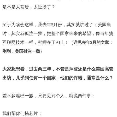
是不是太荒唐，太扯淡了？
至于为啥会这样，我去年
月份，其实就讲过了：美国当
5
时，其实就孤注一掷，把整个国家未来的希望，像当年搞
互联网技术一样，都押在了
上！（
AI
详见去年
5
月的文章：
）
刚刚，美国孤注一掷
大家想想看，过去两三年，不管是拜登还是什么美国高管
出访，几乎到任何一个国家，他们的许诺，通常是什么？
差不多嘴巴一撇，只要见到个人，就说两件事：
我们帮你们搞芯片；