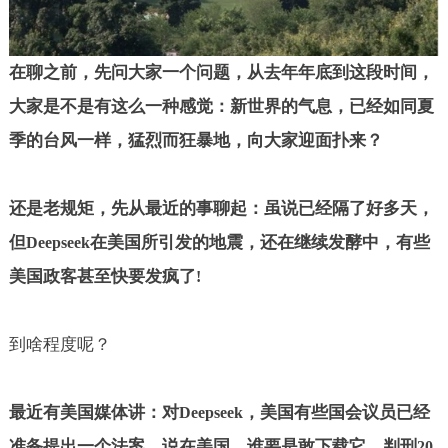
在聊之前，先问大家一个问题，从去年年底到这段时间，
大家是不是有这么一种感觉：新世界的气息，已经如同夏
季的台风一样，猛烈而狂暴地，向大家迎面扑来？
还是老规矩，先从最近的事聊起：虽说已经隔了好多天，
但
在美国所引发的地震，还在继续发酵中，有些
Deepseek
美国政客甚至快要发疯了
!
到啥程度呢？
最近有美国媒体讲：对
，美国有些国会议员已经
Deepseek
准备提出一个法案，说在美国，谁要是敢下载它，判刑
20