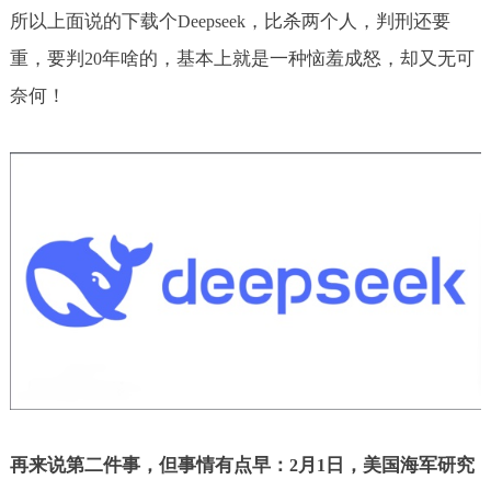
所以上面说的下载个
，比杀两个人，判刑还要
Deepseek
重，要判
年啥的，基本上就是一种恼羞成怒，却又无可
20
奈何！
再来说第二件事，但事情有点早：
月
日，美国海军研究
2
1