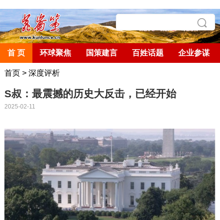
首 页
环球聚焦
国策建言
百姓话题
企业参谋
首页
>
深度评析
S叔：最震撼的历史大反击，已经开始
2025-02-11