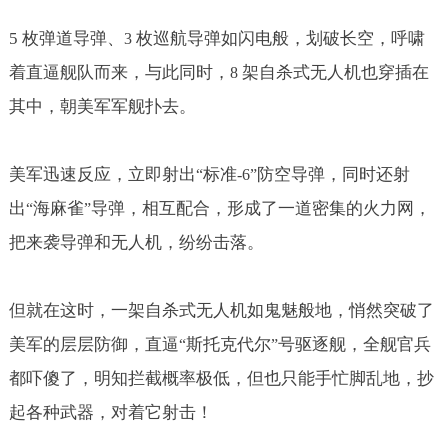
5
枚弹道导弹、
枚巡航导弹如闪电般，划破长空，呼啸
3
着直逼舰队而来，与此同时，
架自杀式无人机也穿插在
8
其中，朝美军军舰扑去。
美军迅速反应，立即射出
标准
防空导弹，同时还射
“
-6”
出
海麻雀
导弹，相互配合，形成了一道密集的火力网，
“
”
把来袭导弹和无人机，纷纷击落。
但就在这时，一架自杀式无人机如鬼魅般地，悄然突破了
美军的层层防御，直逼
斯托克代尔
号驱逐舰，全舰官兵
“
”
都吓傻了，明知拦截概率极低，但也只能手忙脚乱地，抄
起各种武器，对着它射击！