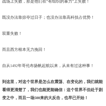
战场上失败，那是他们在
有组织的暴力
上失败！
“
”
既没办法靠掠夺过日子；也没办法靠高科技占优势！
双重失败！
而且西方根本无力挽回！
自从
年哥伦布扬帆起航以来，从未有过这种事！
1492
到这里，对这个世界是怎么在震荡、在变化的，我们就能
看得更清楚了，我们也能更能确信：这个世界不但处于剧
变之中，而且一场
来的大反击，也早已开始！
500