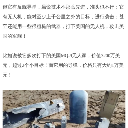
但它有反舰导弹，虽说技术不那么先进，准头也不行；它
有无人机，能对至少上千公里之外的目标，进行袭击；甚
至还能用一些很粗糙的武器，打下美国的无人机，攻击美
国的军舰！
比如说被它多次打下的美国
无人家，价值
万美
MQ-9
3200
元，超过
个小目标！而它用的导弹，价格只有大约
万美
2
1
元！