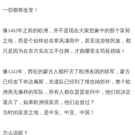
一切都将改变！
像
年之前的欧洲，并不是现在大家想象中的那个富裕
1492
之地，而是个始终处在寒风凄雨中，甚至连游牧民族，都
只是因为在东方实在立不住脚，才跑哪里去苟延残喘！
像
年，西征的蒙古人都歼灭了欧洲各国的联军，蒙古
1241
已经攻下布达佩斯，先遣队已经到了维也纳郊外，整个欧
洲再无像样的军队，所有人都在瑟瑟发抖中，他们却决定
退兵了，如果欧洲很富庶，他们会放过？
当时的富庶之地，是中东、中亚、中国！
怎么说呢？