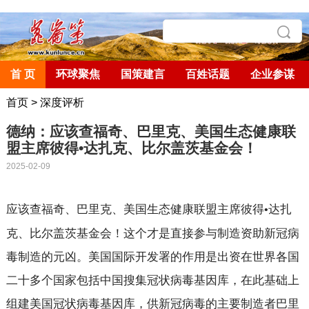
首 页
环球聚焦
国策建言
百姓话题
企业参谋
首页
>
深度评析
德纳：应该查福奇、巴里克、美国生态健康联
盟主席彼得•达扎克、比尔盖茨基金会！
2025-02-09
应该查福奇、巴里克、美国生态健康联盟主席彼得
达扎
•
克、比尔盖茨基金会！这个才是直接参与制造资助新冠病
毒制造的元凶。美国国际开发署的作用是出资在世界各国
二十多个国家包括中国搜集冠状病毒基因库，在此基础上
组建美国冠状病毒基因库，供新冠病毒的主要制造者巴里