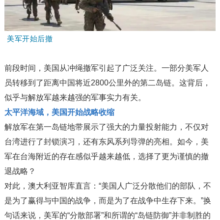
美军开始后撤
前段时间，美国从冲绳撤军引起了广泛关注。一部分美军人
员转移到了距离中国将近2800公里外的第二岛链。这背后，
似乎与解放军越来越强的军事实力有关。
太平洋海域，美国开始战略收缩
解放军在第一岛链地带展示了强大的力量投射能力，不仅对
台湾进行了封锁演习，还有东风系列导弹的亮相。如今，美
军在台海附近的存在感似乎越来越低，选择了更为谨慎的撤
退战略？
对此，澳大利亚智库直言：“美国人广泛分散他们的部队，不
是为了赢得与中国的战争，而是为了在战争中生存下来。”换
句话来说，美军的“分散部署”和所谓的“岛链防御”并非制胜的