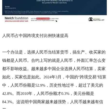
人民币占中国跨境支付比例快速提高
一个办法是，选择人民币当结算货币，搞生产、收买家的
钱都是人民币。合约上写的就是人民币，外面汇率怎么变
都不影响收益。越来越多中国企业选择人民币结算，卖家
如此，买家也是如此。
年
月，中国的
跨境交易
结算
2024
3
“
”
中，人民币份额是
，历史性地过半，超过了美元的
52.9%
。而
年，人民币份额才
，美元份额是
42.8%
2010
0.3%
。这说明中国商家越来越强势，人民币越来越有信
84.3%