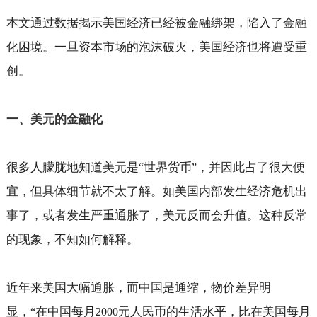
本文通过数据揭示美国经济已经被金融绑架，陷入了金融
化困境。一旦资本市场的泡沫破灭，美国经济也将遭受重
创。
一、美元的金融化
很多人朦胧地知道美元是
世界货币
，并因此占了很大便
“
”
宜，但具体细节就不太了解。如美国内部发生经济危机出
事了，或者发生严重通胀了，美元反而会升值。这种反常
的现象，不知如何解释。
近年来美国大幅通胀，而中国是通缩，物价差异明
显，
在中国每月
元人民币的生活水平，比在美国每月
“
2000