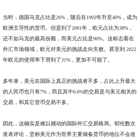
当时，德国马克占比是
，随后在
年升至
，成为
26%
1992
40%
欧洲主导性的货币。但是到了
年，欧元占比为
，
2001
38%
还不如马克的最高份额，而美元占比是
。这标志着在
90%
外汇市场领域，欧元对美元的挑战走向失败。甚至到
2022
年欧元的使用率下滑到了
，更加不可能了。
31%
多年来，美元在国际上真正的挑战者不多，占比上升最大
的人民币也只有
，而且其中
的交易是与美元相关的
7%
6.6%
交易，和其它货币交易不多。
因此，这确实是难以撼动的国际外汇交易格局。耶伦数次
发表评论，坚称美元作为世界主要储备货币的地位不会改