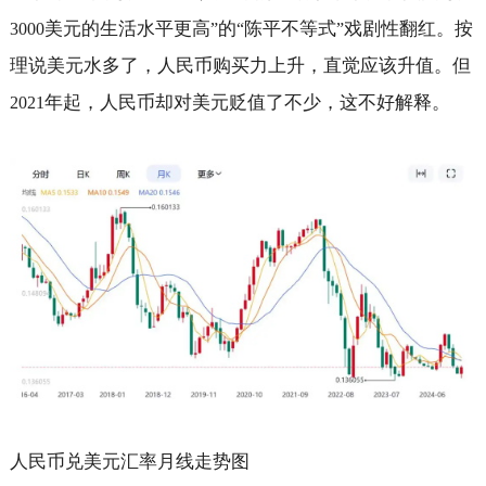
美元的生活水平更高
的
陈平不等式
戏剧性翻红。按
3000
”
“
”
理说美元水多了，人民币购买力上升，直觉应该升值。但
年起，人民币却对美元贬值了不少，这不好解释。
2021
人民币兑美元汇率月线走势图