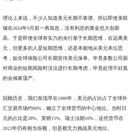
理论上来说，不少人知道美元长期不靠谱。所以即使美联
储在
年
月前一再加息，没有利息的黄金也大创新
2024
9
高。于是即便全球有实力的央行基于长期思维，在远离美
元，但更多的人是短期思维，还是本能地从美元本位思
考，如全球保险公司长期宣传美元保单。毕竟多数公司面
对商业的短期风险时没法进行长期考虑，毕竟处理不好真
的会倾家荡产。
回顾历史，我们发现早在
年，美元的占比占了全球外
1989
汇交易市场约
，确立了全球货币的中心地位。当时日
90%
元的占比是
、英镑
、瑞士法朗
，这些货币在
28%
15%
10%
年仍有相当份额，但是都无力挑战美元地位。
2022