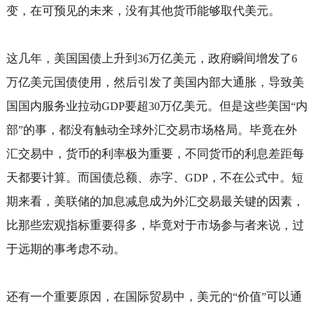
变，在可预见的未来，没有其他货币能够取代美元。
这几年，美国国债上升到
万亿美元，政府瞬间增发了
36
6
万亿美元国债使用，然后引发了美国内部大通胀，导致美
国国内服务业拉动
要超
万亿美元。但是这些美国
内
GDP
30
“
部
的事，都没有触动全球外汇交易市场格局。毕竟在外
”
汇交易中，货币的利率极为重要，不同货币的利息差距每
天都要计算。而国债总额、赤字、
，不在公式中。短
GDP
期来看，美联储的加息减息成为外汇交易最关键的因素，
比那些宏观指标重要得多，毕竟对于市场参与者来说，过
于远期的事考虑不动。
还有一个重要原因，在国际贸易中，美元的
价值
可以通
“
”