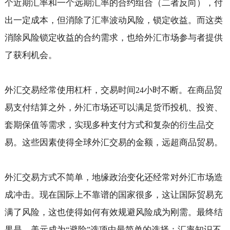
个近期汇率和一个远期汇率的合约组合（二者反向），付
出一定成本，但消除了汇率波动风险，锁定收益。而这类
消除风险锁定收益的合约需求，也给外汇市场参与者提供
了获利机会。
外汇交易经常使用杠杆，交易时间
小时不断。在商品贸
24
易支付结算之外，外汇市场还可以满足货币投机、投资、
套期保值等需求，实现多种支付方式和复杂的衍生品交
易。这些因素使得全球外汇交易的金额，远超商品贸易。
外汇交易方式不简单，地缘政治变化还经常对外汇市场造
成冲击。现在国际上不靠谱的国家很多，这让国际贸易充
满了风险，这也使得如何有效规避风险成为刚需。最终结
果是，美元成为
避险
选项中最简单的选择：汇率知识不
“
”