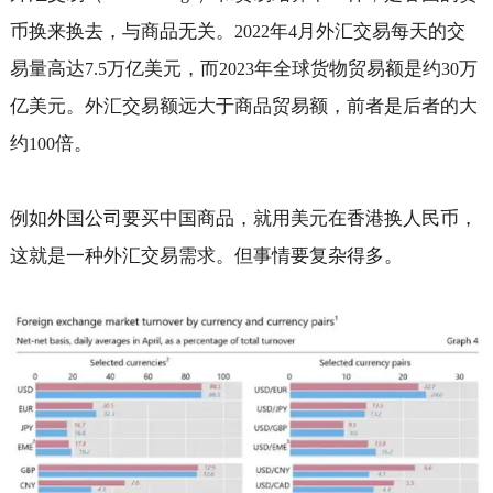
币换来换去，与商品无关。
年
月外汇交易每天的交
2022
4
易量高达
万亿美元，而
年全球货物贸易额是约
万
7.5
2023
30
亿美元。外汇交易额远大于商品贸易额，前者是后者的大
约
倍。
100
例如外国公司要买中国商品，就用美元在香港换人民币，
这就是一种外汇交易需求。但事情要复杂得多。