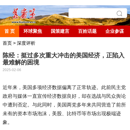
首 页
环球聚焦
国策建言
百姓话题
企业参谋
首页
>
深度评析
陈经：挺过多次重大冲击的美国经济，正陷入
最难解的困境
2025-02-06
近年来，美国多项经济数据偏离了正常轨迹。此前民主党
政府与媒体一直宣传经济数据良好，却在选战与民众舆论
中遭到否定。与此同时，美国两党多年来共同营造了前所
未有的资本市场泡沫，美股、比特币等市场出现极端迹
象。