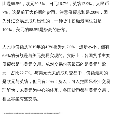
比是
，欧元
，日元
，英镑
，人民币
88.5%
30.5%
16.7%
12.9%
，这是前五大份额的货币。注意份额总和是
，因
7%
200%
为外汇交易是成对出现的，一种货币份额最高也就是
，美元的
是极高的份额。
100%
88.5%
人民币份额从
年的
提升到
，进步不小，但有
2019
4.3%
7.0%
的份额是与美元交易实现的。实际上，各国货币主要
6.6%
份额都是与美元交易。成对交易份额最高的是美元与欧
元，占比
。与美元无关的成对交易中，份额最高的
22.7%
是欧元与英镑，但只有
！所以，可以把国际外汇交易
2.0%
理解为，以美元为中心的体系，各国货币都与美元交易，
相互零星有些交易。