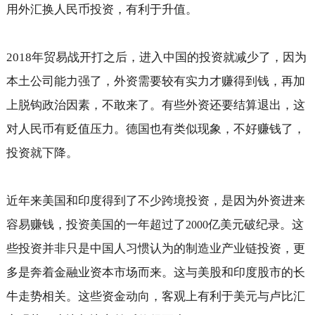
用外汇换人民币投资，有利于升值。
2018
年贸易战开打之后，进入中国的投资就减少了，因为
本土公司能力强了，外资需要较有实力才赚得到钱，再加
上脱钩政治因素，不敢来了。有些外资还要结算退出，这
对人民币有贬值压力。德国也有类似现象，不好赚钱了，
投资就下降。
近年来美国和印度得到了不少跨境投资，是因为外资进来
容易赚钱，投资美国的一年超过了
亿美元破纪录。这
2000
些投资并非只是中国人习惯认为的制造业产业链投资，更
多是奔着金融业资本市场而来。这与美股和印度股市的长
牛走势相关。这些资金动向，客观上有利于美元与卢比汇