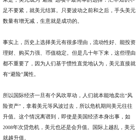
足不要紧，就美元结算。只要波动之前和之后，手头美元
数量有增无减，生意就是成功的。
事实上，历史上选择美元有很多理由，流动性好、能投资
理财、购买力强、币值稳定。但是几十年下来，这些理由
都不重要了，因为人们基于惯性直觉地认为，美元直接就
有
避险
属性。
“
”
所以国际经济一旦有个风吹草动，人们就本能地卖出
风
“
险资产
，拿着美元等风波过去，所以危机期间美元往往
”
升值。这个情况离谱到，即使是美国经济本身出事，如
年次贷危机，美元也还是会升值。国际上越乱，美元
2008
就越升值。