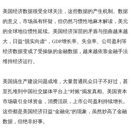
美国经济数据很受全球关注，这些数据的产生机制、数据
的意义，市场虽有怀疑，但仍然习惯性地麻木解读，美元
的全球地位惯性延续。美国经济深层的矛盾与扭曲越来越
大，日益
脱实向虚
，
增长率、失业率、公司盈利等
“
”
GDP
经济数据变成了受操纵的金融数据，越来越依靠金融手法
维持经济运行。
美国搞生产建设问题成堆，大量普通民众日子不好过，甚
至扎堆到中国社交媒体平台上
对账
揭发真相。美国资本
“
”
市场吸引全球资金，消费活跃，上市公司盈利持续增长。
这些都是美国经济日益
金融化
的现象，虽然炒高了金融
“
”
数据，但绝非好事。