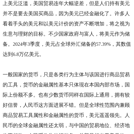
上美元泛滥，美国贸易连年大幅逆差，但是人们持有美元
并不是要去美国买商品，因为美元已经金融化了。许多人
看着手头的美元和以美元计价的资产不断增加，将之视为
生意与理财的目标。不少国家政府与富人，将美元作为储
备。
年
季度，美元占全球外汇储备的
，其数值
2024
3
57.39%
达到
万亿美元。
6.8
一般国家的货币，只是各类行为主体与该国进行商品贸易
的工具，货币的金融属性基本只体现在本国内部市场，国
际上份额不多。也有少数货币同样在国际上通用，拥有较
好信誉，人民币这方面进展不错。但是全球性范围内兼顾
商品贸易工具属性和金融属性的货币，美元遥遥领先。人
民币的全球金融属性还太弱，与中国的贸易地位、经济地