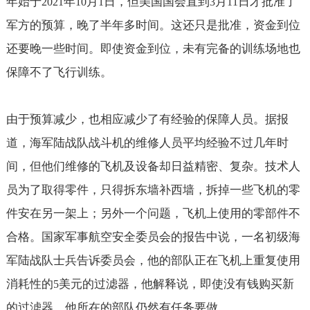
年始于
年
月
日，但美国国会直到
月
日才批准了
2021
10
1
3
11
军方的预算，晚了半年多时间。这还只是批准，资金到位
还要晚一些时间。即使资金到位，未有完备的训练场地也
保障不了飞行训练。
由于预算减少，也相应减少了有经验的保障人员。据报
道，海军陆战队战斗机的维修人员平均经验不过几年时
间，但他们维修的飞机及设备却日益精密、复杂。技术人
员为了取得零件，只得拆东墙补西墙，拆掉一些飞机的零
件安在另一架上；另外一个问题，飞机上使用的零部件不
合格。国家军事航空安全委员会的报告中说，一名初级海
军陆战队士兵告诉委员会，他的部队正在飞机上重复使用
消耗性的
美元的过滤器，他解释说，即使没有钱购买新
5
的过滤器，他所在的部队仍然有任务要做。