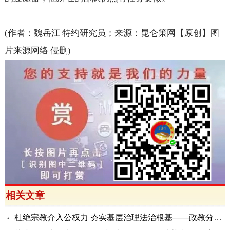
(
作者：魏岳江 特约研究员；来源：昆仑策网【原创】图
片来源网络 侵删
)
相关文章
杜绝宗教介入公权力 夯实基层治理法治根基——政教分离系列评论