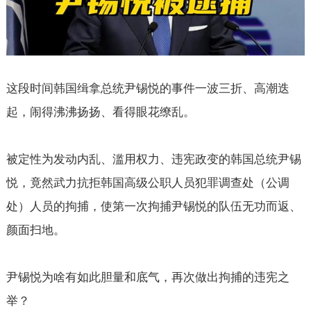
这段时间韩国缉拿总统尹锡悦的事件一波三折、高潮迭
起，闹得沸沸扬扬、看得眼花缭乱。
被定性为发动内乱、滥用权力、违宪政变的韩国总统尹锡
悦，竟然武力抗拒韩国高级公职人员犯罪调查处（公调
处）人员的拘捕，使第一次拘捕尹锡悦的队伍无功而返、
颜面扫地。
尹锡悦为啥有如此胆量和底气，再次做出拘捕的违宪之
举？