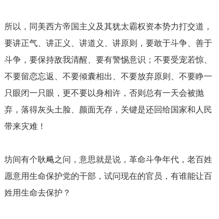
所以，同美西方帝国主义及其犹太霸权资本势力打交道，
要讲正气、讲正义、讲道义、讲原则，要敢于斗争、善于
斗争，要保持敌我清醒、要有警惕意识；不要受宠若惊、
不要留恋忘返、不要倾囊相出、不要放弃原则、不要睁一
只眼闭一只眼，更不要以身相许，否则总有一天会被抛
弃，落得灰头土脸、颜面无存，关键是还回给国家和人民
带来灾难！
坊间有个耿飚之问，意思就是说，革命斗争年代，老百姓
愿意用生命保护党的干部，试问现在的官员，有谁能让百
姓用生命去保护？