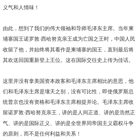
义气和人情味！
由此，想到了我们的伟大领袖和导师毛泽东主席。当年柬
埔寨国王诺罗敦
西哈努克亲王成为亡国之王时，中国人民
·
收留了他，并始终将其看作是柬埔寨的国王，直到最后将
其欢送回国重新登上王位。这在国际交往史上传为佳话。
这里并没有拿美国资本政客和毛泽东主席相比的意思，他
们和毛泽东主席是壤天之别，没有可比性，即使俄罗斯总
统普京也没有资格和毛泽东主席相提并论。毛泽东主席收
留诺罗敦
西哈努克亲王，讲的是人间正道、讲的是浩然正
·
气、讲的是国际正义、讲的是全世界同帝国主义霸权斗争
的原则，而不是任何利益和关系！