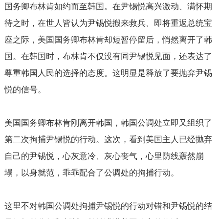
国务卿布林肯如约而至韩国。在尹锡悦高兴激动、满怀期
待之时，在世人皆认为尹锡悦搬来救兵、即将重返总统宝
座之际，美国国务卿布林肯却短暂停留后，悄然离开了韩
国。在韩国时，布林肯不仅没有同尹锡悦见面，还表达了
尊重韩国人民的选择的态度。这明显是释放了要抛弃尹锡
悦的信号。
美国国务卿布林肯刚离开韩国，韩国公调处立即又组织了
第二次拘捕尹锡悦的行动。这次，看到美国主人已经抛弃
自己的尹锡悦，心灰意冷、灰心丧气，心里防线轰然崩
塌，以身就范，乖乖配合了公调处的拘捕行动。
这里不对韩国公调处拘捕尹锡悦的行动对错和尹锡悦的结