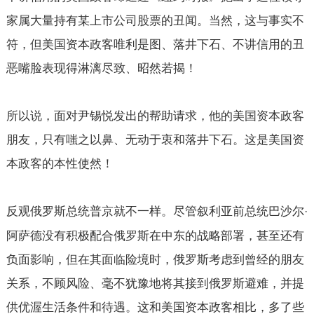
家属大量持有某上市公司股票的丑闻。当然，这与事实不
符，但美国资本政客唯利是图、落井下石、不讲信用的丑
恶嘴脸表现得淋漓尽致、昭然若揭！
所以说，面对尹锡悦发出的帮助请求，他的美国资本政客
朋友，只有嗤之以鼻、无动于衷和落井下石。这是美国资
本政客的本性使然！
反观俄罗斯总统普京就不一样。尽管叙利亚前总统巴沙尔
·
阿萨德没有积极配合俄罗斯在中东的战略部署，甚至还有
负面影响，但在其面临险境时，俄罗斯考虑到曾经的朋友
关系，不顾风险、毫不犹豫地将其接到俄罗斯避难，并提
供优渥生活条件和待遇。这和美国资本政客相比，多了些