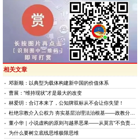
相关文章
邓新顺：以典型为载体构建新中国的价值体系
曹展：“维持现状”才是最大的改变
林爱玥：合订本来了，公知牌双标从不会让你失望！
杜绝宗教介入公权力 夯实基层治理法治根基——政教分离系列评论
董小华｜小说虚构的原则与越界恶果——从莫言“不负责再现历史”说起
为什么要树立底线思维极限思维