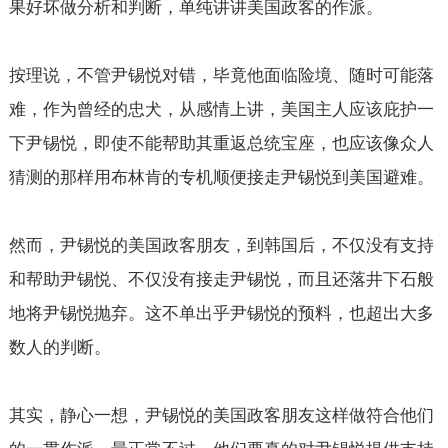
果好坏做分析和判断，单纯讲讲美国政客的作派。
按理说，不管尹锡悦对错，毕竟他面临险境、随时可能落
难，作为曾经的忠犬，从感情上讲，美国主人应该庇护一
下尹锡悦，即使不能帮助其重返总统宝座，也应该像众人
猜测的那样用布林肯的专机顺便接走尹锡悦到美国避难。
然而，尹锡悦的美国政客朋友，到韩国后，不仅没有支持
和帮助尹锡悦、不仅没有接走尹锡悦，而且还落井下石般
地将尹锡悦抛弃。这不单出乎尹锡悦的预料，也超出大多
数人的判断。
其实，静心一想，尹锡悦的美国政客朋友这样做符合他们