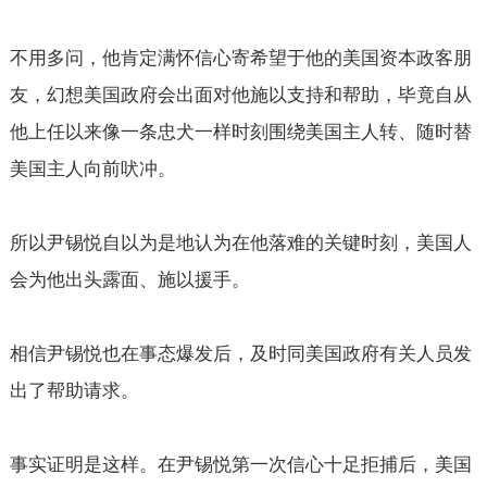
不用多问，他肯定满怀信心寄希望于他的美国资本政客朋
友，幻想美国政府会出面对他施以支持和帮助，毕竟自从
他上任以来像一条忠犬一样时刻围绕美国主人转、随时替
美国主人向前吠冲。
所以尹锡悦自以为是地认为在他落难的关键时刻，美国人
会为他出头露面、施以援手。
相信尹锡悦也在事态爆发后，及时同美国政府有关人员发
出了帮助请求。
事实证明是这样。在尹锡悦第一次信心十足拒捕后，美国