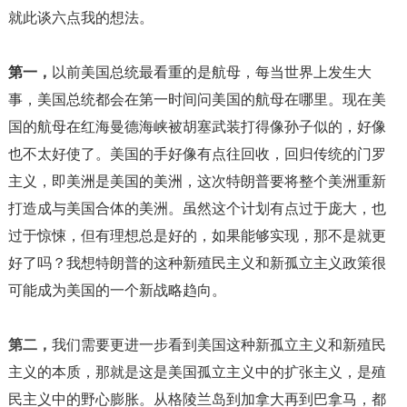
就此谈六点我的想法。
第一，
以前美国总统最看重的是航母，每当世界上发生大
事，美国总统都会在第一时间问美国的航母在哪里。现在美
国的航母在红海曼德海峡被胡塞武装打得像孙子似的，好像
也不太好使了。美国的手好像有点往回收，回归传统的门罗
主义，即美洲是美国的美洲，这次特朗普要将整个美洲重新
打造成与美国合体的美洲。虽然这个计划有点过于庞大，也
过于惊悚，但有理想总是好的，如果能够实现，那不是就更
好了吗？我想特朗普的这种新殖民主义和新孤立主义政策很
可能成为美国的一个新战略趋向。
第二，
我们需要更进一步看到美国这种新孤立主义和新殖民
主义的本质，那就是这是美国孤立主义中的扩张主义，是殖
民主义中的野心膨胀。从格陵兰岛到加拿大再到巴拿马，都