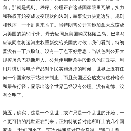
向，那就是规则、秩序、公理正在这些国家眼里瓦解，实力
和强权开始变成改变现状的法则，军事实力决定边界、规则
和秩序，一个乱世来临了。当特朗普公开宣称加拿大应该成
为美国的第51个州、丹麦应同意美国购买格陵兰岛、巴拿马
应该同意将运河主权重新交给美国的时候，我们看到，特朗
普没有一丁点脸红、没有一丁点不好意思，当以色列公开大
规模屠杀巴勒斯坦人、公然使用暗杀手段刺杀他国政要、利
用对讲机等电子产品对平民实施爆炸的时候，世界上没有任
何一个国家敢于站出来制止，而且美国还公然支持这种暗杀
和屠杀行径，显示出这个世界已经没有公理、没有道德、没
有文明了。
第五，
确实，这是一个乱世，或许只是一个乱世的开始，一
个更可怕的乱世正在到来，正如特朗普对他所盯上的几个国
家说，“我们回来了。”正如特朗普对巴拿马说，“我们走着