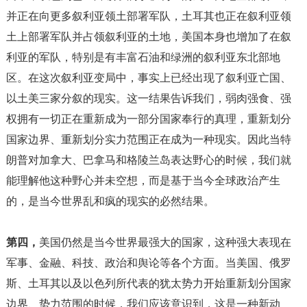
并正在向更多叙利亚领土部署军队，土耳其也正在叙利亚领
土上部署军队并占领叙利亚的土地，美国本身也增加了在叙
利亚的军队，特别是有丰富石油和绿洲的叙利亚东北部地
区。在这次叙利亚变局中，事实上已经出现了叙利亚亡国、
以土美三家分叙的现实。这一结果告诉我们，弱肉强食、强
权拥有一切正在重新成为一部分国家奉行的真理，重新划分
国家边界、重新划分实力范围正在成为一种现实。因此当特
朗普对加拿大、巴拿马和格陵兰岛表达野心的时候，我们就
能理解他这种野心并未空想，而是基于当今全球政治产生
的，是当今世界乱和疯的现实的必然结果。
第四，
美国仍然是当今世界最强大的国家，这种强大表现在
军事、金融、科技、政治和舆论等各个方面。当美国、俄罗
斯、土耳其以及以色列所代表的犹太势力开始重新划分国家
边界、势力范围的时候，我们应该意识到，这是一种新动