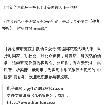
让特朗普再疯狂一些吧！让美国再疯狂一些吧！
（作者系昆仑策研究院高级研究员；来源：昆仑策网
【作者
授权】
，转编自“李光满说”）
【昆仑策研究院】微信公众号 遵循国家宪法和法律，秉
持对国家、对社会、对公众负责，讲真话、讲实话的信
条，追崇研究价值的客观性、公正性，旨在聚贤才、集
民智、析实情、献明策，为实现中华民族伟大复兴的“中
国梦”而奋斗。欢迎您积极参与和投稿。
电子邮箱：
gy121302@163.com
更多文章请看《昆仑策网》，网址：
http://www.kunlunce.cn