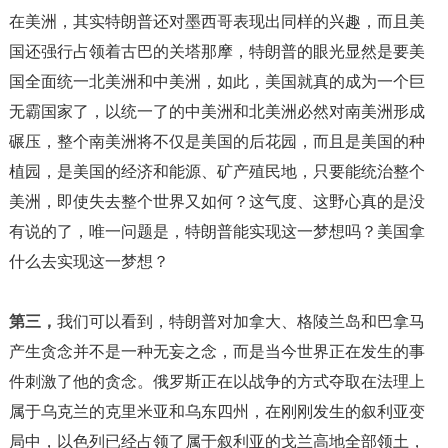
在美洲，其实特朗普还对墨西哥表现出同样的兴趣，而且美
国还强行占领着古巴的关塔那摩，特朗普的眼光显然是要美
国全面统一北美洲和中美洲，如此，美国就真的成为一个巨
无霸国家了，以统一了的中美洲和北美洲必然对南美洲形成
碾压，整个南美洲将不仅是美国的后花园，而且是美国的种
植园，是美国的经济和能源、矿产殖民地，只要能统治整个
美洲，即使失去整个世界又如何？这气度、这野心真的是没
有说的了，唯一问题是，特朗普能实现这一梦想吗？美国拿
什么去实现这一梦想？
第三，
我们可以看到，特朗普对加拿大、格陵兰岛和巴拿马
产生贪念并不是一种无妄之念，而是当今世界正在发生的事
件刺激了他的贪念。俄罗斯正在以战争的方式夺取在法理上
属于乌克兰的克里米亚和乌东四州，在刚刚发生的叙利亚变
局中，以色列已经占领了属于叙利亚的戈兰高地全部领土，