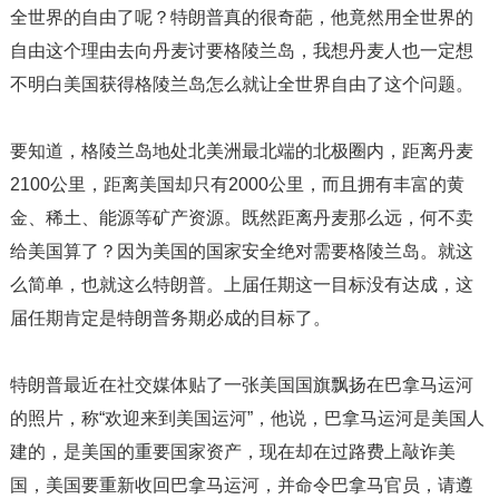
全世界的自由了呢？特朗普真的很奇葩，他竟然用全世界的
自由这个理由去向丹麦讨要格陵兰岛，我想丹麦人也一定想
不明白美国获得格陵兰岛怎么就让全世界自由了这个问题。
要知道，格陵兰岛地处北美洲最北端的北极圈内，距离丹麦
2100公里，距离美国却只有2000公里，而且拥有丰富的黄
金、稀土、能源等矿产资源。既然距离丹麦那么远，何不卖
给美国算了？因为美国的国家安全绝对需要格陵兰岛。就这
么简单，也就这么特朗普。上届任期这一目标没有达成，这
届任期肯定是特朗普务期必成的目标了。
特朗普最近在社交媒体贴了一张美国国旗飘扬在巴拿马运河
的照片，称“欢迎来到美国运河”，他说，巴拿马运河是美国人
建的，是美国的重要国家资产，现在却在过路费上敲诈美
国，美国要重新收回巴拿马运河，并命令巴拿马官员，请遵