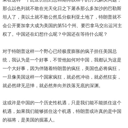
那么以色列就不敢在光天化日之下屠杀那么多加沙的巴勒斯
坦人了，美以土就不敢公然瓜分叙利亚土地了，特朗普就不
会公开要加拿大成为美国的第51个州、要巴拿马交出运河主
权了。中国还在幻想什么呢？中国还在等待什么呢？
对于特朗普这样一个野心已经极度膨胀的疯子担任美国总
统，我认为是一个好事，不管他如何对中国，我都认为这是
一个大好事，因为伴随着特朗普的疯狂，美国也必将疯狂，
一旦像美国这样一个国家疯狂，就必然冲动，就必然狂妄，
就必然肆无忌惮，就必然奔向并跌落无底的深渊。
这或许是中国的一个历史性机遇，只是我们能不能抓住这个
机遇，如果我们能够抓住这个机遇，特朗普或许真的是中国
的福将，是美国的掘墓人。