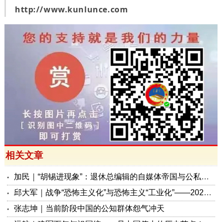
http://www.kunlunce.com
相关文章
加民｜“胡锡进现象”：退休总编辑的自媒体帝国与公私边界之问
邱大军｜战争“恐怖主义化”与恐怖主义“工业化”——2026年混合冲突模式观察报告
张志坤｜当前阶段中国的公知群体怨气冲天