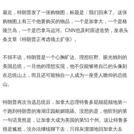
最近，特朗普发了一张购物图，标题是：我们回来了。这张
购物图上有三个他要购买的物品，一个是加拿大，一个是格
陵兰岛，一个是巴拿马运河。CNN也及时跟进造势，发表头
条文章《特朗普正考虑领土扩张》。
不得不说，特朗普是一个心胸旷达、理想狂野、眼光独到的
美国总统，一旦他的理想实现，他不仅能够将自己的头像刻
在总统山上，而且还可能独自一人成为一座受人瞻仰的总统
山。
特朗普再次当选总统后，加拿大总理特鲁多屁颠屁颠地第一
个跑到特朗普的海湖庄园献媚跪舔。没想的是，他听到的第
一句话竟然是，让加拿大成为美国的第51个州。这让特鲁多
很是尴尬，没办法继续聊下去，只得灰溜溜地回加拿大去