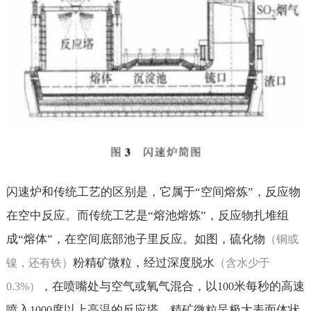
闪速炉和传统工艺的区别是，它属于“空间熔炼”，反应物
在空中反应。而传统工艺是“熔池熔炼”，反应物扎堆组
成“熔体”，在空间底部池子里反应。如图，硫化物
（铜或
粉精矿微粒，经过深度脱水
镍，还有铁）
（含水少于
，在喷嘴处与空气或氧气混合，以
米每秒的高速
0.3%
）
100
喷入
度以上高温的反应塔。精矿微粒呈极大表面体状
1000