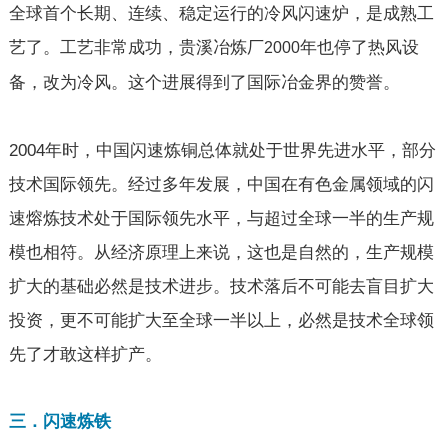
全球首个长期、连续、稳定运行的冷风闪速炉，是成熟工
艺了。工艺非常成功，贵溪冶炼厂
年也停了热风设
2000
备，改为冷风。这个进展得到了国际冶金界的赞誉。
2004
年时，中国闪速炼铜总体就处于世界先进水平，部分
技术国际领先。经过多年发展，中国在有色金属领域的闪
速熔炼技术处于国际领先水平，与超过全球一半的生产规
模也相符。从经济原理上来说，这也是自然的，生产规模
扩大的基础必然是技术进步。技术落后不可能去盲目扩大
投资，更不可能扩大至全球一半以上，必然是技术全球领
先了才敢这样扩产。
三．闪速炼铁