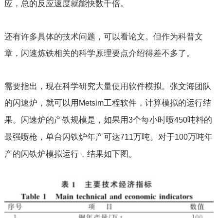
应，总的反应速度就能快数千倍。
还有许多具体的技术问题，可以看论文。但作为科普文
章，闪速炼铁相关的科学原理要点介绍得差不多了。
需要指出，现在科学研究大量使用软件模拟。张文海团队
的闪速炉，就可以用
工程软件，计算模拟的运行结
Metsim
果。闪速炉的产铁规模是，如果用
个每小时喷
吨料的
3
450
最强喷枪，单台闪铁炉年产可达
万吨。对于
万吨年
711
100
产的闪铁炉模拟运行，结果如下图。