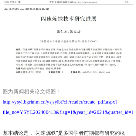
图为新闻相关论文截图：
http://ysyl.bgrimm.cn/ysjsylbf/ch/reader/create_pdf.aspx?
file_no=YSYL202400418&flag=1&year_id=2024&quarter_id=1
基本结论是，“闪速炼铁”是多国学者前期都有研究的概