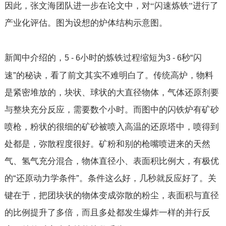
因此，张文海团队进一步在论文中，对“闪速炼铁”进行了
产业化评估。图为设想的炉体结构示意图。
新闻中介绍的，
小时的炼铁过程缩短为
秒“闪
5 - 6
3 - 6
速”的秘诀，看了前文其实不难明白了。传统高炉，物料
是紧密堆放的，块状、球状的大直径物体，气体还原剂要
与整块充分反应，需要数个小时。而图中的闪铁炉有矿砂
喷枪，粉状的很细的矿砂被喷入高温的还原塔中，喷得到
处都是，弥散程度很好。矿粉和别的枪嘴喷进来的天然
气、氢气充分混合，物体直径小、表面积比例大，有极优
的“还原动力学条件”。条件这么好，几秒就反应好了。关
键在于，把团块状的物体变成弥散的粉尘，表面积与直径
的比例提升了多倍，而且多处都发生爆炸一样的并行反