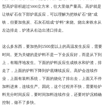
型高炉容积超过
立方米，往大里做产量高。高炉就是
5000
让铁矿石在下部炉底反应，可以理解为把铁矿石“烧”成
铁，但要加焦炭、石灰石组成“炉料”来烧。烧出来铁水从
左边排走，炉渣从右边出渣口排走。
这么多东西，要加热到
度以上的高温发生反应，需要
1500
时间。更为关键的是炉料不是一下全反应好，而是从下到
上，有顺序地发生。下面的炉料反应生成铁水和炉渣，排
走了，上面的炉料下降到炉底继续反应。高炉会连续作
业，上面有装料系统，下面的烧化了排出去，上面又不停
加料进来，连续生产。因此，这个过程并不快，需要给炉
料充分时间反应，要时间加料连续作业，还要对炉况精确
控制，做不了多快。