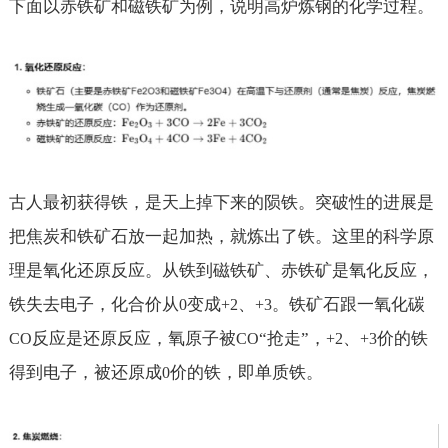
下面以赤铁矿和磁铁矿为例，说明高炉炼钢的化学过程。
古人最初获得铁，是天上掉下来的陨铁。突破性的进展是
把焦炭和铁矿石放一起加热，就炼出了铁。这里的科学原
理是氧化还原反应。从铁到磁铁矿、赤铁矿是氧化反应，
铁失去电子，化合价从
变成
、
。铁矿石跟一氧化碳
0
+2
+3
反应是还原反应，氧原子被
“抢走”，
、
价的铁
CO
CO
+2
+3
得到电子，被还原成
价的铁，即单质铁。
0