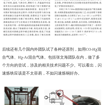
后续还有几个国内外团队试了各种还原剂，如用
混
CO-H
2
合气体、
混合气体。包括张文海团队在内，做了多
H
-Ar
2
个方向的尝试，涉及的相关技术问题不少。可以看出，闪
速炼铁应该是不太容易，不如闪速炼铜好办。