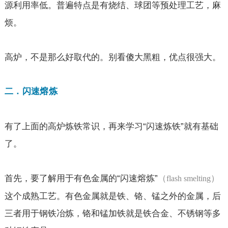
源利用率低。普遍特点是有烧结、球团等预处理工艺，麻
烦。
高炉，不是那么好取代的。别看傻大黑粗，优点很强大。
二．闪速熔炼
有了上面的高炉炼铁常识，再来学习“闪速炼铁”就有基础
了。
首先，要了解用于有色金属的“闪速熔炼”
（
）
flash smelting
这个成熟工艺。有色金属就是铁、铬、锰之外的金属，后
三者用于钢铁冶炼，铬和锰加铁就是铁合金、不锈钢等多