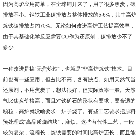
因为高炉应用简单，在全球铺开来了，用了很多焦炭，碳
排放不小。钢铁工业碳排放占整体排放的
，其中高炉
5
-
6%
炼铁碳排放占约
。无论如何改进高炉工艺提高效率，
70%
由于其基础化学反应需要
作为还原剂，碳排放少不了
CO
多少。
一种改进是搞“无焦炼铁”，也就是“非高炉炼铁”技术。目
前也有一些应用，但占比不高，各有缺点。如用天然气当
还原剂，不用焦炭了，想法很好，但实际效率一般。天然
气比焦炭价格高，而且对铁矿石的形状有要求，要合适的
颗粒，高炉就没啥要求一炉子烧了。有些工艺要求把原料
预处理成“高品质烧结块”，麻烦。这些替代性工艺，一般
较为复杂，流程长，炼铁需要的时间比高炉还长，而且能