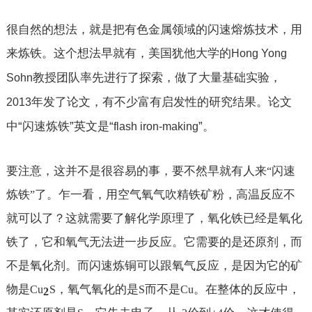
很自然的想法，就是把有色金属领域的闪速熔炼技术，用
来炼铁。这个想法早就有，美国犹他大学的
Hong Yong
教授团队率先进行了探索，做了大量基础实验，
Sohn
年发了论文，有不少富有启发性的研究结果。论文
2013
中“闪速炼铁”英文是“
”。
flash iron-making
要注意，这并不是很容易的事，要不然早就有人来
闪速
“
炼铁
了。乍一看，用空气氧气吹精铁矿粉，高温反应不
”
就可以了？这就需要了解化学原理了，氧化铁已经是氧化
铁了，它和氧气无法进一步反应。它需要的是还原剂，而
不是氧化剂。而闪速炼铜可以跟氧气反应，是因为它的矿
物是
，氧气氧化的是
而不是
。在整体的反应中，
Cu
S
S
Cu
2