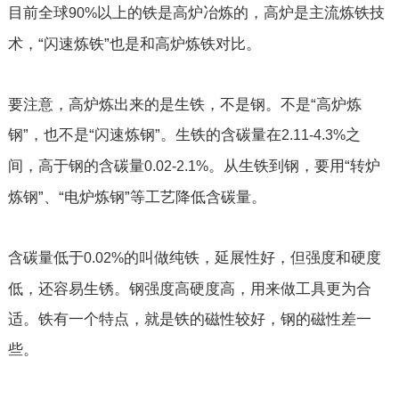
目前全球
以上的铁是高炉冶炼的，高炉是主流炼铁技
90%
术，“闪速炼铁”也是和高炉炼铁对比。
要注意，高炉炼出来的是生铁，不是钢。不是“高炉炼
钢”，也不是“闪速炼钢”。生铁的含碳量在
之
2.11
-
4.3%
间，高于钢的含碳量
。从生铁到钢，要用“转炉
0.02
-
2.1%
炼钢”、“电炉炼钢”等工艺降低含碳量。
含碳量低于
的叫做纯铁，延展性好，但强度和硬度
0.02%
低，还容易生锈。钢强度高硬度高，用来做工具更为合
适。铁有一个特点，就是铁的磁性较好，钢的磁性差一
些。