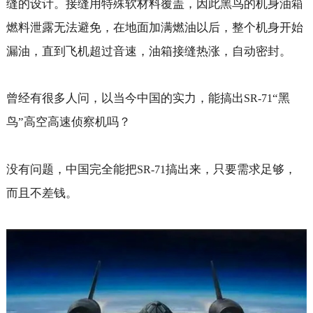
缝的设计。接缝用特殊软材料覆盖，因此黑鸟的机身油箱
燃料泄露无法避免，在地面加满燃油以后，整个机身开始
漏油，直到飞机超过音速，油箱接缝热涨，自动密封。
曾经有很多人问，以当今中国的实力，能搞出
“黑
SR-71
鸟”高空高速侦察机吗？
没有问题，中国完全能把
搞出来，只要需求足够，
SR-71
而且不差钱。