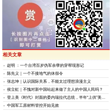
相关文章
赵明 ：一个台湾百岁伪军余孽的穿帮现形记
陈先义｜一个不接地气的休假令
张志坤｜认识国际关系，不能太过理想浪漫主义
侯立虹｜不愧对新中国站起来做了主人的中国人民吗？
登上美《时代》封面的委内瑞拉代总统，半年“上供”美国130亿美元
中国军工原材料管控开始见效