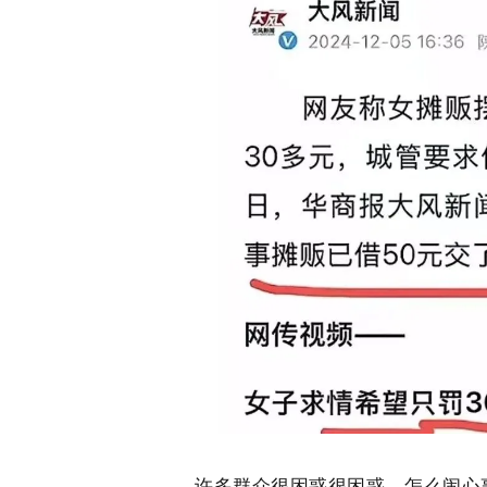
许多群众很困惑很困惑，怎么闹心