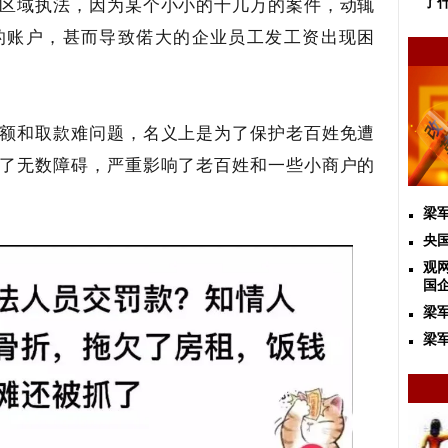
区域执法，因为某个小小的十几万的案件，动辄
了
的账户，甚而导致偌大的企业员工发工资出现困
额和取款难问题，名义上是为了保护老百姓免遭
了无数障碍，严重影响了老百姓和一些小商户的
梁
央
观网
国
梁
梁