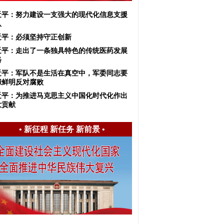
近平：努力建设一支强大的现代化信息支援
队
近平：必须坚持守正创新
近平：走出了一条独具特色的传统医药发展
路
近平：军队不是生活在真空中，军委同志要
帜鲜明反对腐败
近平：为推进马克思主义中国化时代化作出
大贡献
•
新征程 新任务 新前景
•