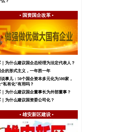
什么？
•
国资国企改革
•
军｜为什么建议国企总经理为法定代表人？
国企的形式主义，一年胜一年
说事儿：50个国企资本多元化为500家，
企“私有化”有用吗？
军｜为什么建议国企董事长为外部董事？
军｜为什么建议国资委公司化？
•
雄安新区建设
•