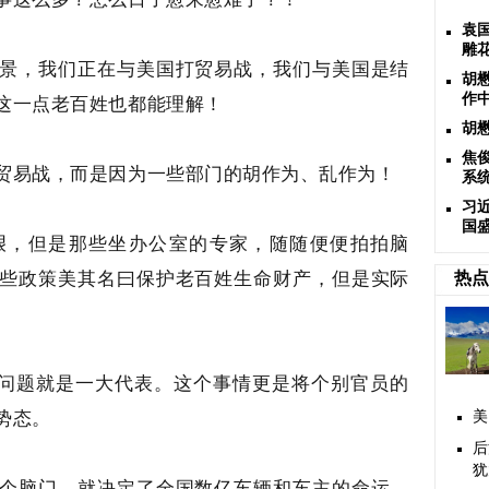
袁
雕
景，我们正在与美国打贸易战，我们与美国是结
胡
这一点老百姓也都能理解！
作
胡
焦
贸易战，而是因为一些部门的胡作为、乱作为！
系
习
国
艰，但是那些坐办公室的专家，随随便便拍拍脑
些政策美其名曰保护老百姓生命财产，但是实际
热点
检问题就是一大代表。这个事情更是将个别官员的
势态。
美
后
犹
个脑门，就决定了全国数亿车辆和车主的命运。