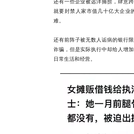
还有一些企业被远洋捕捞，肆意跨
就要封禁人家市值几十亿大企业
难。
还有前阵子被无数人诟病的银行限
诈骗，但是实际执行中却给人增加
日常生活和经营。