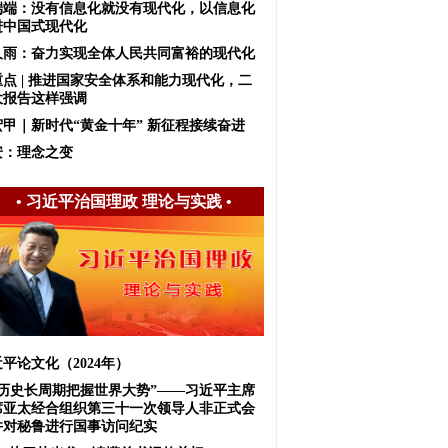
端端：没有信息化就没有现代化，以信息化
进中国式现代化
久雨：奋力实现全体人民共同富裕的现代化
重点 | 推进国家安全体系和能力现代化，二
大报告这样强调
宏甲｜新时代“黄金十年” 新征程接续奋进
安：理念之变
•
习近平治国理政 理论与实践
•
平论文化（2024年）
从历史长周期把握世界大势”——习近平主席
席亚太经合组织第三十一次领导人非正式会
并对秘鲁进行国事访问纪实