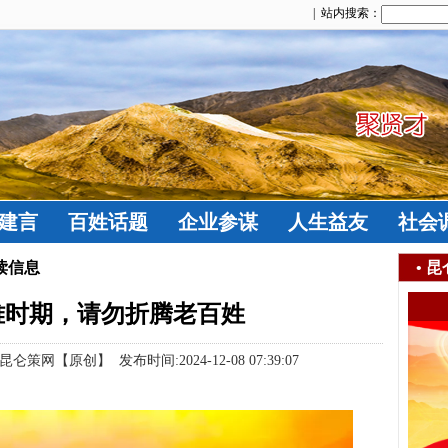
| 站内搜索：
建言
百姓话题
企业参谋
人生益友
社会
读信息
•
昆
难时期，请勿折腾老百姓
【原创】 发布时间:2024-12-08 07:39:07