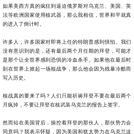
如果美西方真的疯狂到逼迫俄罗斯对乌克兰、美国、英
法等欧洲国家使用核武器，那么我相信，世界和平就真
的进入了倒计时。
许多人，许多国家对即将上任的特朗普感到惧怕。我们
没有意识到的是，还有最后两个月任期的拜登，可能才
是那个让全世界感到恐惧的冷血杀手。如果他在最后时
刻在世界上掀起一场核战争，那么他会因为残暴冷酷而
写入历史。
核战真的要来了吗？人们只能祈祷拜登不要在最后两个
月疯掉，不要让拜登在核武装乌克兰的报告上签字。
然而站在美国背后，操控着拜登的那伙人，那伙势力会
同意吗？我表示怀疑，因为美国和犹太势力在乌克兰这