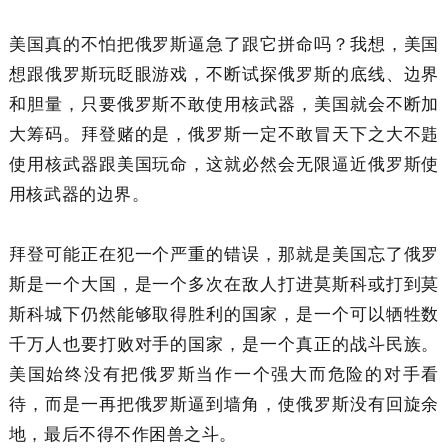
美国真的不怕把俄罗斯逼急了跟它拼命吗？我想，美国
想跟俄罗斯玩眨眼游戏，不断试探俄罗斯的底线、边界
和胆量，只要俄罗斯不敢使用核武器，美国就会不断加
大筹码。拜登赌的是，俄罗斯一定不敢冒天下之大不韪
使用核武器跟美国玩命，这就必然会无限逼近俄罗斯使
用核武器的边界。
拜登可能正在犯一个严重的错误，那就是美国忘了俄罗
斯是一个大国，是一个多次在敌人打进莫斯科或打到莫
斯科城下仍然能够取得胜利的国家，是一个可以牺牲数
千万人也要打败对手的国家，是一个真正的战斗民族。
美国始终没有把俄罗斯当作一个强大而危险的对手看
待，而是一再把俄罗斯逼到墙角，使俄罗斯没有回旋余
地，最后不得不作困兽之斗。