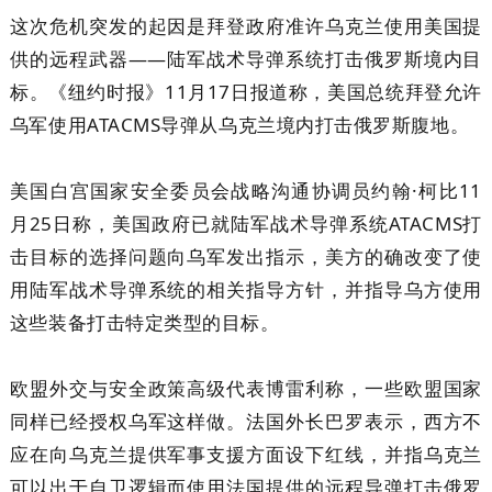
这次危机突发的起因是拜登政府准许乌克兰使用美国提
供的远程武器——陆军战术导弹系统打击俄罗斯境内目
标。《纽约时报》11月17日报道称，美国总统拜登允许
乌军使用ATACMS导弹从乌克兰境内打击俄罗斯腹地。
美国白宫国家安全委员会战略沟通协调员约翰·柯比11
月25日称，美国政府已就陆军战术导弹系统ATACMS打
击目标的选择问题向乌军发出指示，美方的确改变了使
用陆军战术导弹系统的相关指导方针，并指导乌方使用
这些装备打击特定类型的目标。
欧盟外交与安全政策高级代表博雷利称，一些欧盟国家
同样已经授权乌军这样做。法国外长巴罗表示，西方不
应在向乌克兰提供军事支援方面设下红线，并指乌克兰
可以出于自卫逻辑而使用法国提供的远程导弹打击俄罗