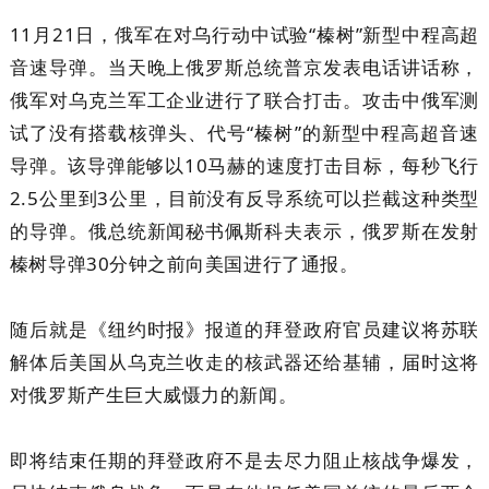
11月21日，俄军在对乌行动中试验“榛树”新型中程高超
音速导弹。当天晚上俄罗斯总统普京发表电话讲话称，
俄军对乌克兰军工企业进行了联合打击。攻击中俄军测
试了没有搭载核弹头、代号“榛树”的新型中程高超音速
导弹。该导弹能够以10马赫的速度打击目标，每秒飞行
2.5公里到3公里，目前没有反导系统可以拦截这种类型
的导弹。俄总统新闻秘书佩斯科夫表示，俄罗斯在发射
榛树导弹30分钟之前向美国进行了通报。
随后就是《纽约时报》报道的拜登政府官员建议将苏联
解体后美国从乌克兰收走的核武器还给基辅，届时这将
对俄罗斯产生巨大威慑力的新闻。
即将结束任期的拜登政府不是去尽力阻止核战争爆发，