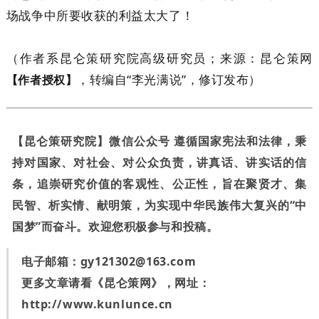
场战争中所要收获的利益太大了！
（作者系昆仑策研究院高级研究员；来源：昆仑策网
，转编自“李光满说”，修订发布）
【作者授权】
【昆仑策研究院】微信公众号 遵循国家宪法和法律，秉
持对国家、对社会、对公众负责，讲真话、讲实话的信
条，追崇研究价值的客观性、公正性，旨在聚贤才、集
民智、析实情、献明策，为实现中华民族伟大复兴的“中
国梦”而奋斗。欢迎您积极参与和投稿。
电子邮箱：
gy121302@163.com
更多文章请看《昆仑策网》，网址：
http://www.kunlunce.cn