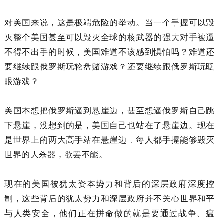
对美国来说，这是极端危险的举动。当一个手握可以毁
灭整个美国甚至可以毁灭全球的核武器的强大对手被逼
不得不出手的时候，美国难道不该感到惧怕吗？难道还
要继续跟俄罗斯玩轮盘赌游戏？还要继续跟俄罗斯玩眨
眼游戏？
美国本想把俄罗斯逼到悬崖边，甚至想逼俄罗斯自己跳
下悬崖，没想到的是，美国自己也站在了悬崖边。现在
是世界上的两大高手站在悬崖边，每人都手握能够毁灭
世界的大杀器，欲罢不能。
现在的美国被犹太资本势力和背后的深层政府深度控
制，这些背后的犹太势力和深层政府并不关心世界和平
与人类安全，他们正在拼命做的就是要通过战争、瘟