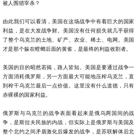
被人围猎宰杀？
由此我们可以看清，美国在这场战争中有着巨大的国家
利益，是在大发战争财。美国没有任何损失就几乎获得
了整个乌克兰的土地、矿产、农业、稀土、电网。美国
才是那个躲在螳螂后面的黄雀，是最终的利益收割者。
美国的目的昭然若揭，路人皆知。美国是要通过战争一
方面消耗俄罗斯，另一方面最大可能地压榨乌克兰，直
到榨干乌克兰最后一点价值。这里没有什么道德，只有
赤裸裸的国家利益。
俄罗斯与乌克兰的战争表面看起来是俄乌两国间的战
争，是斯拉夫民族的内战，但实际上是俄罗斯与美国及
整个北约之间矛盾激化后爆发的战争，是苏联解体后北