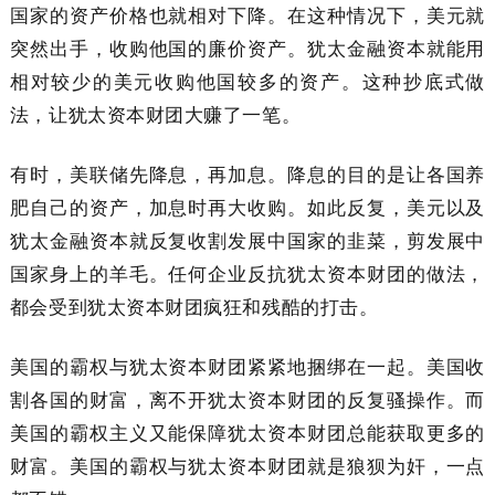
国家的资产价格也就相对下降。在这种情况下，美元就
突然出手，收购他国的廉价资产。犹太金融资本就能用
相对较少的美元收购他国较多的资产。这种抄底式做
法，让犹太资本财团大赚了一笔。
有时，美联储先降息，再加息。降息的目的是让各国养
肥自己的资产，加息时再大收购。如此反复，美元以及
犹太金融资本就反复收割发展中国家的韭菜，剪发展中
国家身上的羊毛。任何企业反抗犹太资本财团的做法，
都会受到犹太资本财团疯狂和残酷的打击。
美国的霸权与犹太资本财团紧紧地捆绑在一起。美国收
割各国的财富，离不开犹太资本财团的反复骚操作。而
美国的霸权主义又能保障犹太资本财团总能获取更多的
财富。美国的霸权与犹太资本财团就是狼狈为奸，一点