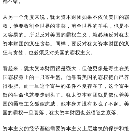
都不错。
从另一个角度来说，犹太资本财团如果不依仗美国的霸
权，他要收割全世界的韭菜，剪全世界的羊毛，也是不
太容易的。所以反对美国的霸权主义，就必须反对犹太
资本财团的疯狂贪婪。同样，要反对犹太资本财团的疯
狂与贪婪，也必须反对美国的霸权主义。
看起来，犹太资本财团很是强大，但他更像是寄生在美
国霸权身上的一只寄生蟹。他靠着美国的霸权把自己养
得很肥。而一旦这个寄生的条件不复存在了，这个寄生
蟹的生命也就要走到头了。犹太资本财团就是依仗着美
国的霸权主义狐假虎威，他本身并没有多么了不起。美
国的霸权一旦衰落，犹太资本财团也必须随之衰落。
资本主义的经济基础需要资本主义上层建筑的保护和维