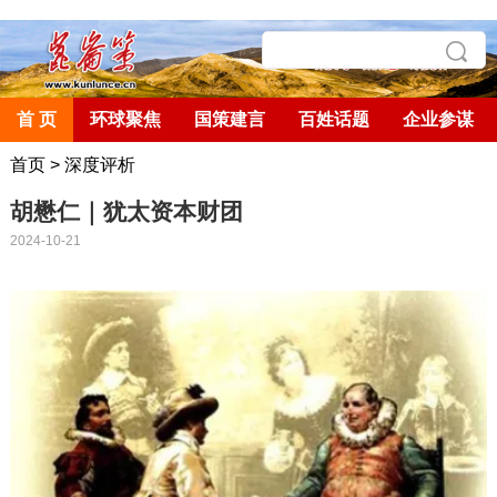
首 页
环球聚焦
国策建言
百姓话题
企业参谋
首页
>
深度评析
胡懋仁｜犹太资本财团
2024-10-21