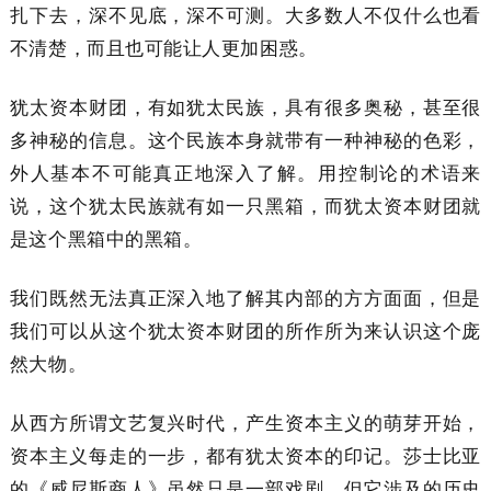
扎下去，深不见底，深不可测。大多数人不仅什么也看
不清楚，而且也可能让人更加困惑。
犹太资本财团，有如犹太民族，具有很多奥秘，甚至很
多神秘的信息。这个民族本身就带有一种神秘的色彩，
外人基本不可能真正地深入了解。用控制论的术语来
说，这个犹太民族就有如一只黑箱，而犹太资本财团就
是这个黑箱中的黑箱。
我们既然无法真正深入地了解其内部的方方面面，但是
我们可以从这个犹太资本财团的所作所为来认识这个庞
然大物。
从西方所谓文艺复兴时代，产生资本主义的萌芽开始，
资本主义每走的一步，都有犹太资本的印记。莎士比亚
的《威尼斯商人》虽然只是一部戏剧，但它涉及的历史