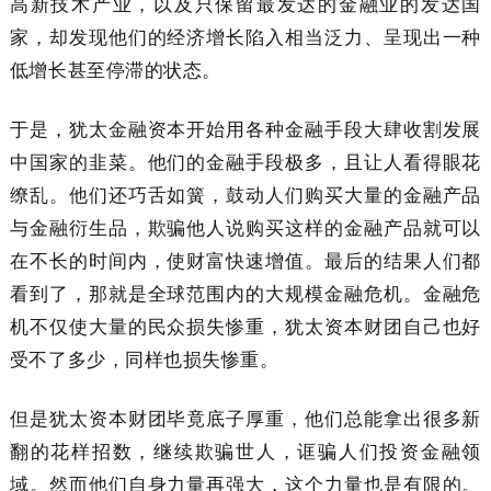
高新技术产业，以及只保留最发达的金融业的发达国
家，却发现他们的经济增长陷入相当泛力、呈现出一种
低增长甚至停滞的状态。
于是，犹太金融资本开始用各种金融手段大肆收割发展
中国家的韭菜。他们的金融手段极多，且让人看得眼花
缭乱。他们还巧舌如簧，鼓动人们购买大量的金融产品
与金融衍生品，欺骗他人说购买这样的金融产品就可以
在不长的时间内，使财富快速增值。最后的结果人们都
看到了，那就是全球范围内的大规模金融危机。金融危
机不仅使大量的民众损失惨重，犹太资本财团自己也好
受不了多少，同样也损失惨重。
但是犹太资本财团毕竟底子厚重，他们总能拿出很多新
翻的花样招数，继续欺骗世人，诓骗人们投资金融领
域。然而他们自身力量再强大，这个力量也是有限的。