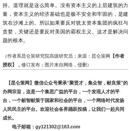
持。道理就是这么简单。没有资本主义的上层建筑的力
量，资本主义的经济基础也是极不安全和牢固的，是建
筑在沙滩上的。所以如果要反对犹太资本集团的疯狂与
贪婪，关键还是要反对美国的霸权主义。这才是解决问
题的根本。
（作者系昆仑策研究院高级研究员；来源：昆仑策网
【作者
授权】，
修订发布；图片来自网络，侵删）
【昆仑策网】微信公众号秉承“聚贤才，集众智，献良策”的
办网宗旨，这是一个集思广益的平台，一个发现人才的平
台，一个献智献策于国家和社会的平台，一个网络时代发扬
人民民主的平台。欢迎社会各界踊跃投稿，让我们一起共同
成长。
电子邮箱：gy121302@163.com