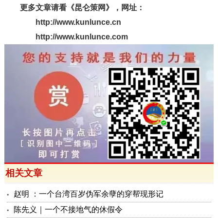
更多文章请看《昆仑策网》，网址：
http://www.kunlunce.cn
http://www.kunlunce.com
相关文章
赵明 ：一个台湾百岁伪军余孽的穿帮现形记
陈先义｜一个不接地气的休假令