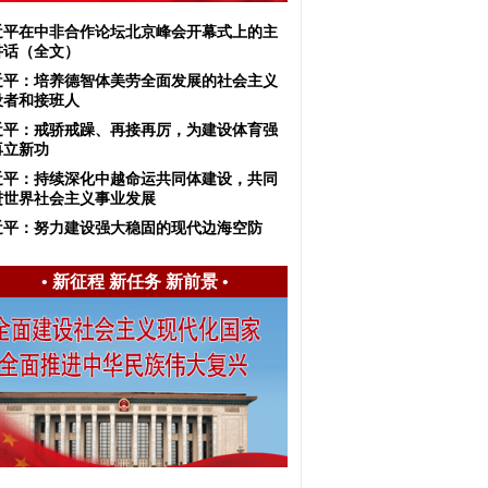
近平在中非合作论坛北京峰会开幕式上的主
讲话（全文）
近平：培养德智体美劳全面发展的社会主义
设者和接班人
近平：戒骄戒躁、再接再厉，为建设体育强
再立新功
近平：持续深化中越命运共同体建设，共同
进世界社会主义事业发展
近平：努力建设强大稳固的现代边海空防
•
新征程 新任务 新前景
•