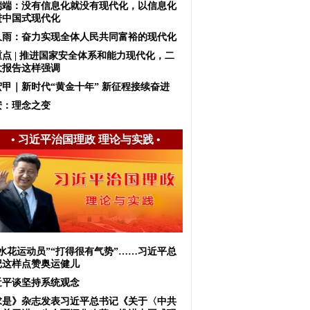
端端：没有信息化就没有现代化，以信息化
进中国式现代化
久雨：奋力实现全体人民共同富裕的现代化
重点 | 推进国家安全体系和能力现代化，二
大报告这样强调
宏甲｜新时代“黄金十年” 新征程接续奋进
安：理念之变
•
习近平治国理政 理论与实践
•
无水花运动员”“打得很有气势”……习近平总
记这样点赞奥运健儿
近平谈坚持系统观念
求是》杂志发表习近平总书记《关于〈中共