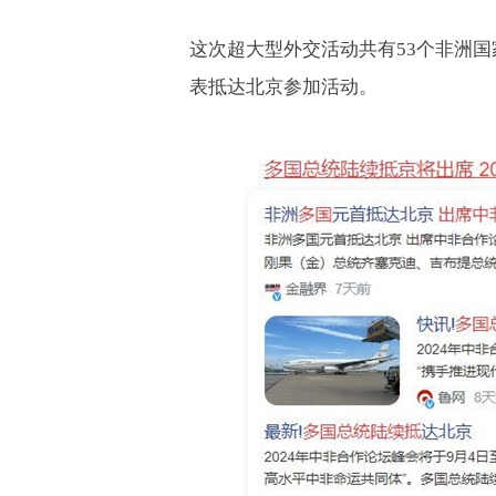
这次超大型外交活动共有
53
个非洲国
表抵达北京参加活动。