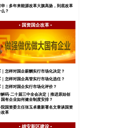
宗华：多年来能源改革大旗高扬，到底改革
什么？
•
国资国企改革
•
军｜怎样对国企薪酬实行市场化决定？
军｜怎样对国企高管实行市场化选任？
军｜怎样对国企实行市场化评价？
华解码·二十届三中全会决定｜推进原始创
，国有企业如何健全制度安排？
务院国资委主任张玉卓最新署名文章谈国资
企改革
•
雄安新区建设
•