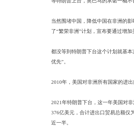
等特朗普上台，奥巴马的承诺一概不
当然围堵中国，降低中国在非洲的影
了
“
繁荣非洲
”
计划，宣布要通过增加
都没等到特朗普下台这个计划就基本
优先
”
。
2010
年，美国对非洲所有国家的进出
2021
年特朗普下台，这一年美国对非
376
亿美元，合计进出口贸易总额仅
近一半。