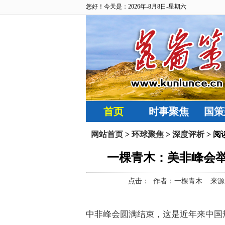
您好！今天是：2026年-8月8日-星期六
首页
时事聚焦
国策
网站首页
>
环球聚焦
>
深度评析
> 阅
一棵青木：美非峰会
点击：
作者：一棵青木 来源：远方青
中非峰会圆满结束，这是近年来中国