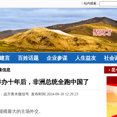
| 站内搜索：
建言
百姓话题
企业参谋
人生益友
社会
读信息
•
昆
举办十年后，非洲总统全跑中国了
木微信号 发布时间:2024-09-10 12:29:23
规模最大的主场外交。