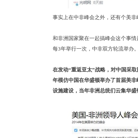
事实上在中非峰会之外，还有个美非
和非洲国家聚在一起搞峰会这个事情
每
3
年举行一次，中非双方轮流举办
在发动
“
重返亚太
”
战略，对中国采取
年模仿中国在华盛顿举办了首届美非
设施建设，当年非洲总统们云集华盛