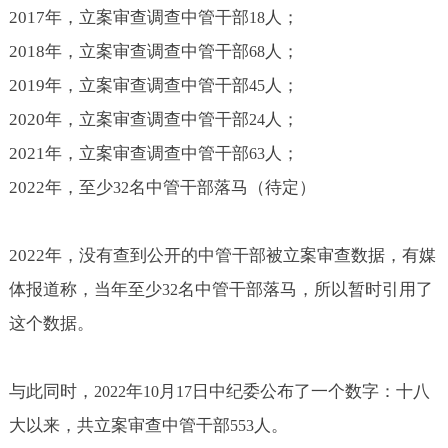
2017
年，立案审查调查中管干部
人；
18
2018
年，立案审查调查中管干部
人；
68
2019
年，立案审查调查中管干部
人；
45
2020
年，立案审查调查中管干部
人；
24
2021
年，立案审查调查中管干部
人；
63
2022
年，至少
名中管干部落马（待定）
32
2022
年，没有查到公开的中管干部被立案审查数据，有媒
体报道称，当年至少
名中管干部落马，所以暂时引用了
32
这个数据。
与此同时，
年
月
日中纪委公布了一个数字：十八
2022
10
17
大以来，共立案审查中管干部
人。
553