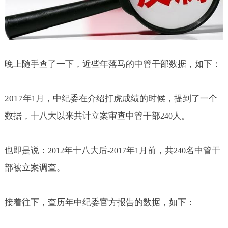
晚上随手查了一下，近些年落马的中管干部数据，如下：
2017
年
月，中纪委在介绍打虎成绩的时候，提到了一个
1
数据，十八大以来共计立案审查中管干部
人。
240
也即是说：
年十八大后
年
月前，共
名中管干
2012
-2017
1
240
部被立案调查。
接着往下，查历年中纪委官方报告的数据，如下：