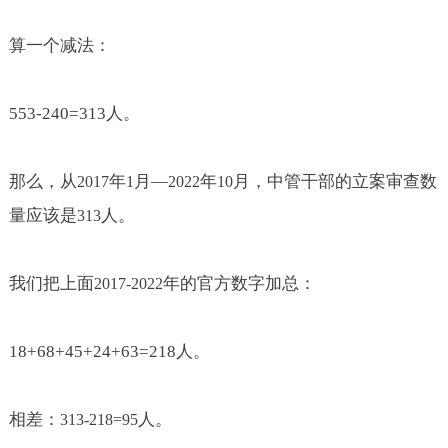
算一个减法：
553-240=313
人。
那么，从
年
月—
年
月，中管干部的立案审查数
2017
1
2022
10
量应该是
人。
313
我们把上面
年的官方数字加总：
2017-2022
18+68+45+24+63=218
人。
相差：
人。
313-218=95