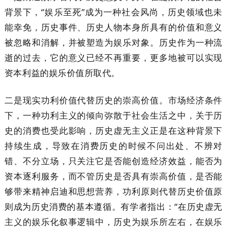
背景下，“娱乐至死”成为一种社会风尚，历史领域也未
能幸免，历史事件、历史人物本身所具有的价值和意义
被忽略和消解，并被塑造为娱乐对象。历史作为一种流
逝的过去，它的意义已经不再重要，更多地被可以实现
资本利益的娱乐价值所取代。
二是现实功利价值代替历史的崇高价值。市场经济条件
下，一种功利主义的倾向弥散于社会生活之中，关于历
史的消费也受此影响，历史虚无主义正是在这种背景下
持续生成，导致在消费历史的时候不问出处、不辨对
错、不分立场，只关注它是否能创造经济效益，能否为
资本逐利服务，而不管历史是否具有崇高价值，是否能
够带来精神启迪和思想营养，功利原则代替历史价值原
则成为历史消费的基本遵循。有学者指出：“在历史虚无
主义的娱乐化叙事逻辑中，历史为娱乐所左右，在娱乐