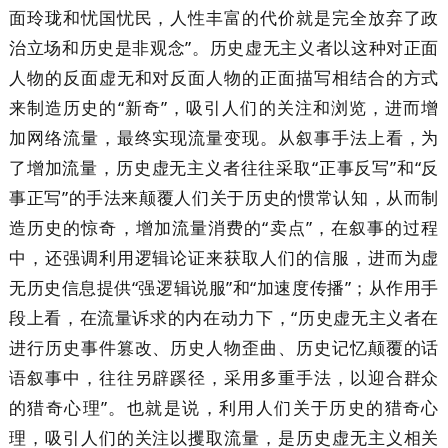
面玲珑和忧国忧民，人性丰富的代价就是完全放弃了政
治立场和历史是非观念”。历史虚无主义者以这种对正面
人物的反面虚无和对反面人物的正面描写相结合的方式
来制造历史的“新奇”，吸引人们的关注和浏览，进而增
加网络流量，最终实现流量变现。从叙事手法上看，为
了增加流量，历史虚无主义者往往采取“正事反写”和“反
事正写”的手法来颠覆人们关于历史的惯常认知，从而制
造历史的惊奇，增加流量消费的“卖点”，在叙事的过程
中，还强调利用逻辑论证来获取人们的信服，进而为虚
无历史信息提供“强逻辑说服”和“加速度传播”；从作用手
段上看，在流量诉求的内在动力下，“历史虚无主义者在
进行历史事件篡改、历史人物歪曲、历史记忆颠覆的话
语叙事中，往往另辟蹊径，采用多重手法，以迎合群众
的猎奇心理”。也就是说，利用人们关于历史的猎奇心
理，吸引人们的关注以攫取流量，是历史虚无主义相关