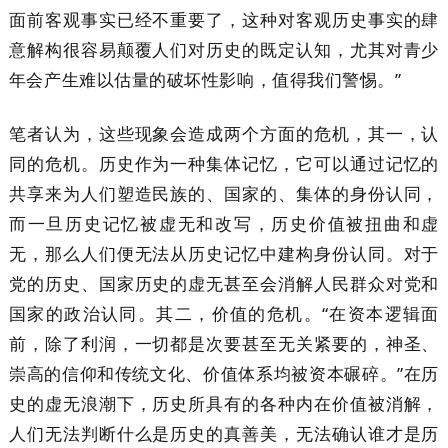
面前客观事实已经不重要了，这种对客观历史事实的肆
意解构很容易颠覆人们对历史的既定认知，尤其对青少
年会产生难以估量的破坏性影响，值得我们警惕。”
笔者认为，这些现象会造成两个方面的危机，其一，认
同的危机。历史作为一种集体记忆，它可以通过记忆的
共享来为人们塑造民族的、国家的、集体的身份认同，
而一旦历史记忆被虚无和改写，历史价值被扭曲和虚
无，那么人们便无法从历史记忆中建构身份认同。对于
党的历史、国家历史的虚无甚至会消解人民群众对党和
国家的政治认同。其二，价值的危机。“在资本逻辑面
前，除了利润，一切都是次要甚至无关紧要的，神圣、
崇高的信仰和传统文化、价值体系均被资本碾碎。”在历
史的虚无浪潮下，历史所具有的各种内在价值被消解，
人们无法判断什么是历史的真善美，无法确认谁才是历