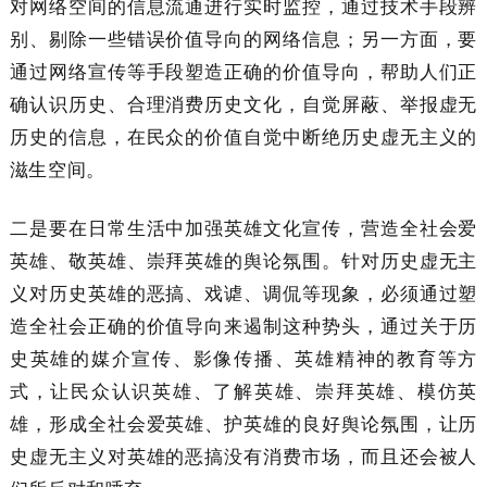
对网络空间的信息流通进行实时监控，通过技术手段辨
别、剔除一些错误价值导向的网络信息；另一方面，要
通过网络宣传等手段塑造正确的价值导向，帮助人们正
确认识历史、合理消费历史文化，自觉屏蔽、举报虚无
历史的信息，在民众的价值自觉中断绝历史虚无主义的
滋生空间。
二是要在日常生活中加强英雄文化宣传，营造全社会爱
英雄、敬英雄、崇拜英雄的舆论氛围。针对历史虚无主
义对历史英雄的恶搞、戏谑、调侃等现象，必须通过塑
造全社会正确的价值导向来遏制这种势头，通过关于历
史英雄的媒介宣传、影像传播、英雄精神的教育等方
式，让民众认识英雄、了解英雄、崇拜英雄、模仿英
雄，形成全社会爱英雄、护英雄的良好舆论氛围，让历
史虚无主义对英雄的恶搞没有消费市场，而且还会被人