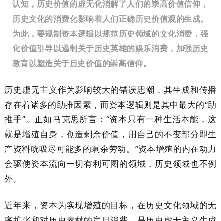
认知，历史价值的虚无化消解了人们的崇高价值信仰，
历史文化的消费化影响着人们正确历史价值观的生成。
为此，要规制资本逻辑以规范历史领域的文化消费，强
化价值引导以遏制关于历史英雄的娱乐消费，加强历史
教育以塑造关于历史价值的崇高信仰。
历史虚无主义作为影响较大的错误思潮，其生成和传播
存在着诸多的助推因素，而资本逻辑则是其中最大的“助
推手”。正如马克思所言：“资本只有一种生活本能，这
就是增殖自身，创造剩余价值，用自己的不变部分即生
产资料吮吸尽可能多的剩余劳动。”资本增殖的内在动力
会驱使资本流向一切有利可图的领域，历史领域也不例
外。
近年来，资本为实现增殖的目标，在历史文化领域的无
序扩张和对历史素材的盲目消费，是历史虚无主义生成