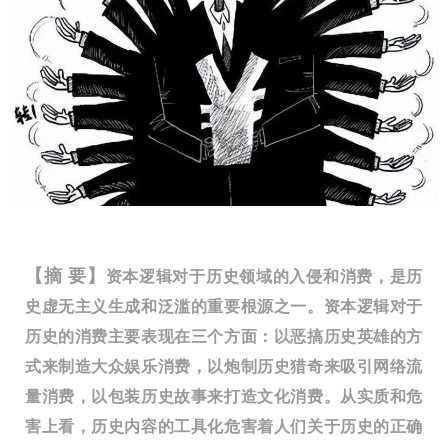
【摘 要】
资本逻辑对于历史领域的入侵和消费，是历
史虚无主义生成和泛滥的重要根源之一。资本逻辑对于
历史的消费主要表现在三个方面：以恶搞历史英雄的方
式来制造大众娱乐消费，以炮制历史猎奇来吸引网络流
量消费，以包装历史故事来打造文化消费。从实质和危
害上看，历史内容的工具化危害着人们关于历史的正确