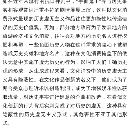
如在近年来流行的抗日神剧中，“手撕鬼子”等与历史事
实和客观常识严重不符的剧情屡屡上演，这种以文化消
费形式呈现的历史虚无主义作品往往更加隐性地传递错
误的历史价值观。再如，部分地方政府为了发展地方的
旅游经济和文化消费，往往会对地方的历史名人进行挖
掘和再塑，一些负面历史人物在这种需求的驱动下被塑
造成历史英雄和地方名片，这种在文化消费掩盖下的做
法无意中实施了虚无历史的行为，影响了人们正确历史
观的形成。从生成过程来看，文化消费中的历史虚无主
义具有隐蔽性。在文化作品创新的名义下，他们或为了
迎合受众心理诉求以创造利润，或为了增强娱乐性以获
取流量，对历史事实进行肆意的歪曲和改造，在看似文
化创新的行为背后实则完成了对历史的虚无。这种具有
隐蔽性的历史虚无主义形式，其危害性不亚于其他形
式。