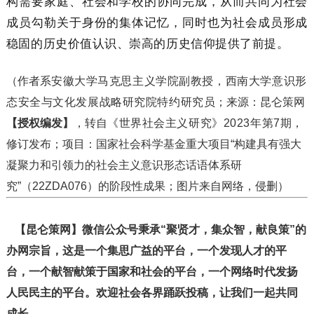
构需要家庭、社会和学校的协同完成，从而共同为社会
成员勾勒关于身份的集体记忆，同时也为社会成员形成
稳固的历史价值认识、崇高的历史信仰提供了前提。
（作者系
安徽大学马克思主义学院副教授，西南大学意识形
态安全与文化发展战略研究院特约研究员
；
来源：
昆仑策网
【授权编发】
，转自
《世界社会主义研究》2023年第7期
，
修订发布
；项目：国家社会科学基金重大项目“构建具有强大
凝聚力和引领力的社会主义意识形态话语体系研
究”（22ZDA076）的阶段性成果；图片来自网络，侵删）
【昆仑策网】微信公众号秉承“聚贤才，集众智，献良策”的
办网宗旨，这是一个集思广益的平台，一个发现人才的平
台，一个献智献策于国家和社会的平台，一个网络时代发扬
人民民主的平台。欢迎社会各界踊跃投稿，让我们一起共同
成长。