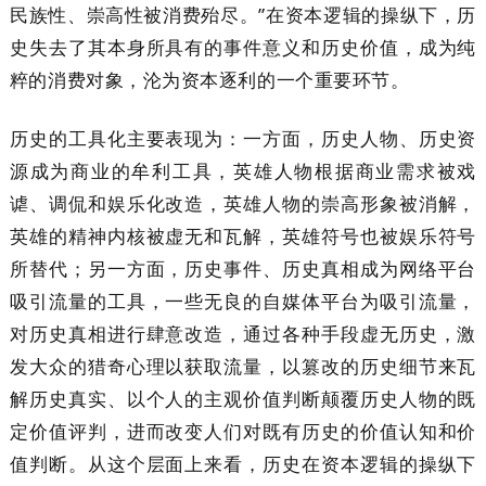
民族性、崇高性被消费殆尽。”在资本逻辑的操纵下，历
史失去了其本身所具有的事件意义和历史价值，成为纯
粹的消费对象，沦为资本逐利的一个重要环节。
历史的工具化主要表现为：一方面，历史人物、历史资
源成为商业的牟利工具，英雄人物根据商业需求被戏
谑、调侃和娱乐化改造，英雄人物的崇高形象被消解，
英雄的精神内核被虚无和瓦解，英雄符号也被娱乐符号
所替代；另一方面，历史事件、历史真相成为网络平台
吸引流量的工具，一些无良的自媒体平台为吸引流量，
对历史真相进行肆意改造，通过各种手段虚无历史，激
发大众的猎奇心理以获取流量，以篡改的历史细节来瓦
解历史真实、以个人的主观价值判断颠覆历史人物的既
定价值评判，进而改变人们对既有历史的价值认知和价
值判断。从这个层面上来看，历史在资本逻辑的操纵下