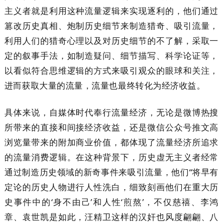
主义者就是利用这种流量逻辑来实现逐利的，他们通过
篡改历史真相、炮制历史细节来制造猎奇、吸引流量，
利用人们的猎奇心理以及对历史细节的不了解，采取一
定的叙事手法，如制造疑问、细节描写、科学论证等，
以看似符合思维逻辑的方式来吸引观众的眼球和关注，
进而获取大量的流量，流量也最终转化为经济收益。
具体来说，自媒体时代奉行流量经济，无论是微博热搜
所带来的直接和间接经济收益，还是微信公众号推文高
浏览量带来的附加商业价值，都体现了流量经济所追求
的流量消费逻辑。在这种背景下，历史虚无主义者经常
通过制造历史领域的新奇事件来吸引流量，他们“将早有
定论的历史人物进行人性洗白，细致刻画他们在重大历
史事件中的‘身不由己’和人性‘煎熬’，不仅慈禧、李鸿
章、袁世凯是如此，汪精卫这样的汉奸也风度翩翩、八