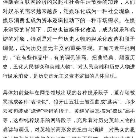
伴随着互联网经济的兴起和社会生活节奏的加速，人们
对娱乐的需求越来越多，泛娱乐化成为一种社会现象，
娱乐消费也成为资本逻辑推动下的一种市场需求。在娱
乐消费的背景下，历史也被娱乐化改造，成为娱乐和戏
谑的对象，特别是对一些历史人物的娱乐化改造和段子
调侃，成为历史虚无主义的重要表现。
正如习近平批判
的，“在有些作品中，有的调侃崇高、扭曲经典、颠覆历
史，丑化人民群众和英雄人物”。对人民英雄和历史人物进
行娱乐消费，是历史虚无主义资本逻辑的具体呈现。
具体如前些年在网络领域出现的各种娱乐段子，董存瑞被
恶搞成各种“表情包”、狼牙山五壮士被歪曲成“逃兵”、邱少
云被包装成“烧烤”营销的段子、黄继光被恶搞为“撩妹”高手
等，这些纯粹娱乐的网络段子，充斥着对历史英雄人物的
戏谑与调侃，对英雄崇高形象的扭曲与消解，对民众的思