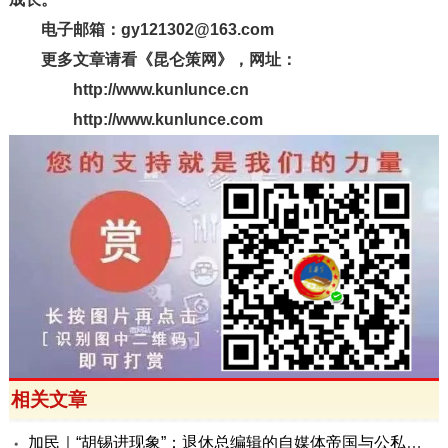
电子邮箱：gy121302@163.com
更多文章请看《昆仑策网》，网址：
http://www.kunlunce.cn
http://www.kunlunce.com
相关文章
加民｜“胡锡进现象”：退休总编辑的自媒体帝国与公私边界之问