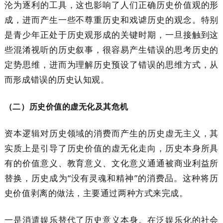
沦为逐利的工具，这也影响了人们正确历史价值观的形
成，进而产生一些不尊重历史和戏谑历史的观念。特别
是青少年正处于历史观形成的关键时期，一旦接触到这
些混淆视听的历史叙事，很容易产生错误的思考历史的
定势思维，进而为理解历史预设了错误的思维方式，从
而形成错误的历史认知观。
（二）历史价值的虚无化及其危机
资本逻辑对历史领域的消费而产生的历史虚无主义，其
实质上是引导了历史价值的虚无化走向，历史本身所具
有的价值意义、教育意义、文化意义通通被商业利益所
替换，历史成为“没有灵魂和精神”的消费品。这种将历
史价值剥离的做法，主要通过两种方式来完成。
一是消遣娱乐替代了历史意义本身。在泛娱乐化的社会