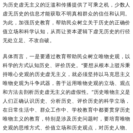
为历史虚无主义的泛滥和传播提供了可乘之机，少数人
虚无历史的信息才能获取不明真相群众的信任和认同。
为此，加强历史教育，帮助民众树立关于历史的正确价
值立场和科学认知，从而让资本逻辑下虚无历史的行径
无处立足、不攻自破。
具体而言，一是要通过教育帮助民众树立唯物史观，以
科学的方式认知历史、评价历史。“要想从根本上驳斥秉
持唯心史观的历史虚无主义，就必须坚持以马克思主义
唯物史观为斗争武器，善于运用唯物史观的立场、观点
和方法去剖析历史虚无主义的虚假性。”历史唯物主义是
人们正确认识历史、分析历史、评价历史的科学立场，
在日常生活中、群众工作中、学校教育中都要贯穿历史
唯物主义的教育，特别是涉及历史问题时，要培育唯物
史观的思维方式、价值立场和历史观点，对历史人物、