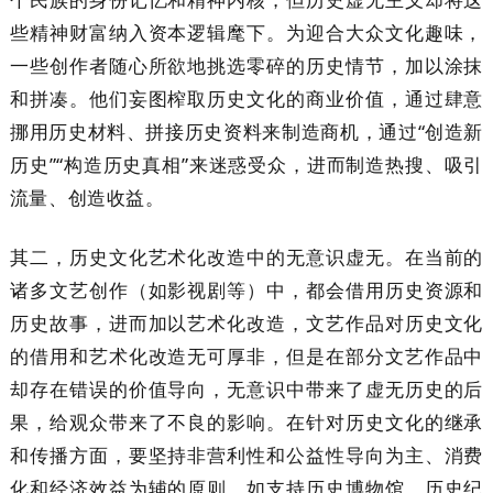
些精神财富纳入资本逻辑麾下。为迎合大众文化趣味，
一些创作者随心所欲地挑选零碎的历史情节，加以涂抹
和拼凑。他们妄图榨取历史文化的商业价值，通过肆意
挪用历史材料、拼接历史资料来制造商机，通过“创造新
历史”“构造历史真相”来迷惑受众，进而制造热搜、吸引
流量、创造收益。
其二，历史文化艺术化改造中的无意识虚无。在当前的
诸多文艺创作（如影视剧等）中，都会借用历史资源和
历史故事，进而加以艺术化改造，文艺作品对历史文化
的借用和艺术化改造无可厚非，但是在部分文艺作品中
却存在错误的价值导向，无意识中带来了虚无历史的后
果，给观众带来了不良的影响。在针对历史文化的继承
和传播方面，要坚持非营利性和公益性导向为主、消费
化和经济效益为辅的原则，如支持历史博物馆、历史纪